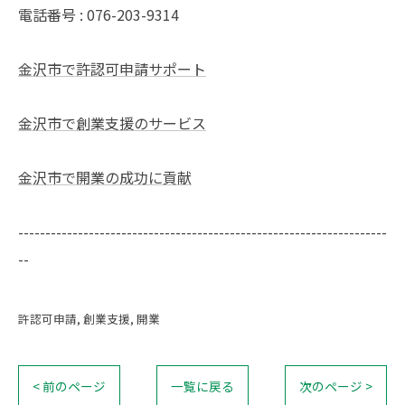
電話番号 : 076-203-9314
金沢市で許認可申請サポート
金沢市で創業支援のサービス
金沢市で開業の成功に貢献
--------------------------------------------------------------------
--
許認可申請
創業支援
開業
< 前のページ
一覧に戻る
次のページ >