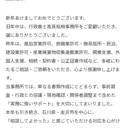
新年あけましておめでとうございます。
旧年中は、行政書士高見裕樹事務所をご愛顧いただき、
誠にありがとうございました。
昨年は、風俗営業許可、旅館業許可・簡易宿所・民泊、
建設業許可・産業廃棄物収集運搬業許可、開業支援、外
国人支援、相続・契約書・公正証書作成など、多岐にわ
たるご相談・ご依頼をいただき、心より感謝申し上げま
す。
当事務所では、単なる書類作成にとどまらず、事前調
査・行政との協議・現地確認・関係者調整まで含めた
「実務に強いサポート」を大切にしてまいりました。
本年も引き続き、石川県・金沢市を中心に、
「相談してよかった」と感じていただける対応を心がけ