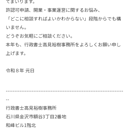
てまいります。
許認可申請、開業・事業運営に関するお悩み、
「どこに相談すればよいかわからない」段階からでも構
いません。
どうぞお気軽にご相談ください。
本年も、行政書士高見裕樹事務所をよろしくお願い申し
上げます。
令和８年 元日
--------------------------------------------------------------------
--
行政書士高見裕樹事務所
石川県金沢市額谷3丁目2番地
和峰ビル1階北