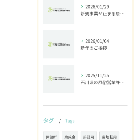
2026/01/29
新規事業が止まる原因は法規制｜開発前に行うべきリスク診断とは
2026/01/04
新年のご挨拶
2025/11/25
石川県の風俗営業許可なら行政書士高見裕樹事務所｜金沢・野々市・白山対応｜警察事前相談から図面作成まで
タグ
Tags
保健所
助成金
許認可
農地転用