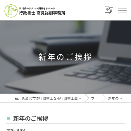
新年のご挨拶
石川県金沢市の行政書士なら行政書士高見裕樹事務所
ブログ
新年のご挨拶
新年のご挨拶
2026/01/04