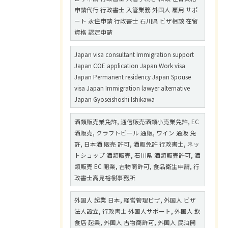
申請代行 行政書士 入管業務 外国人 雇用 サポ
ート 永住申請 行政書士 石川県 ビザ相談 在留
資格 認定申請
Japan visa consultant Immigration support
Japan COE application Japan Work visa
Japan Permanent residency Japan Spouse
visa Japan Immigration lawyer alternative
Japan Gyoseishoshi Ishikawa
酒類販売業免許, 通信販売酒類小売業免許, EC
酒販売, クラフトビール 通販, ワイン 通販 免
許, 日本酒 販売 許可, 酒販免許 行政書士, ネッ
トショップ 酒類販売, 石川県 酒類販売許可, 酒
類販売 EC 開業, 古物商許可, 食品衛生申請, 行
政書士高見裕樹事務所
外国人 起業 日本, 経営管理ビザ, 外国人 ビザ
法人設立, 行政書士 外国人サポート, 外国人 飲
食店 起業, 外国人 古物商許可, 外国人 民泊開