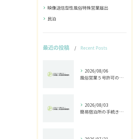
映像送信型性風俗特殊営業届出
民泊
最近の投稿
Recent Posts
2026/08/06
風俗営業５号許可の申請手続きと現場で失敗しないための全書類＆費用ガイド
2026/08/03
簡易宿泊所の手続きと石川県金沢市で民泊を始めるための旅館業許可申請ガイド