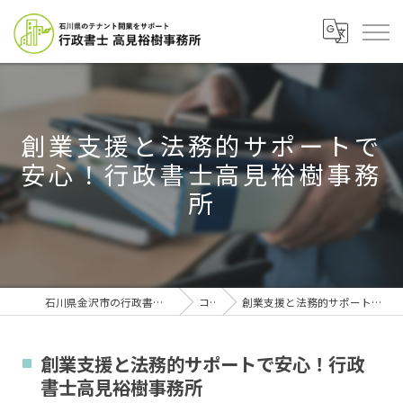
創業支援と法務的サポートで
安心！行政書士高見裕樹事務
所
石川県金沢市の行政書士なら行政書士高見裕樹事務所
コラム
創業支援と法務的サポートで安心！行政書士高見裕樹事務所
創業支援と法務的サポートで安心！行政
書士高見裕樹事務所