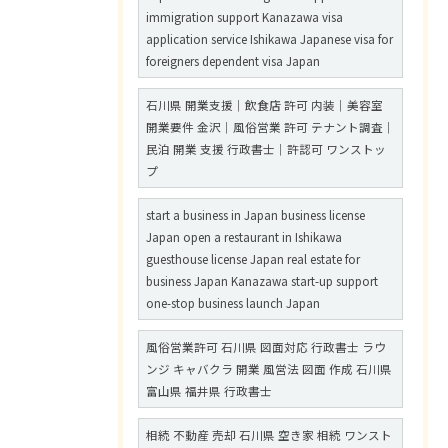
immigration support Kanazawa visa
application service Ishikawa Japanese visa for
foreigners dependent visa Japan
石川県 開業支援｜飲食店 許可 内装｜美容室
開業要件 金沢｜風俗営業 許可 テナント調査｜
民泊 開業 支援 行政書士｜許認可 ワンストッ
プ
start a business in Japan business license
Japan open a restaurant in Ishikawa
guesthouse license Japan real estate for
business Japan Kanazawa start-up support
one-stop business launch Japan
風俗営業許可 石川県 図面対応 行政書士 ラウ
ンジ キャバクラ 開業 風営法 図面 作成 石川県
富山県 福井県 行政書士
相続 不動産 売却 石川県 空き家 相続 ワンスト