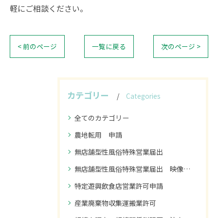
軽にご相談ください。
< 前のページ
一覧に戻る
次のページ >
カテゴリー
Categories
全てのカテゴリー
農地転用 申請
無店舗型性風俗特殊営業届出
無店舗型性風俗特殊営業届出 映像送信型性風俗特殊営業届出
特定遊興飲食店営業許可申請
産業廃棄物収集運搬業許可