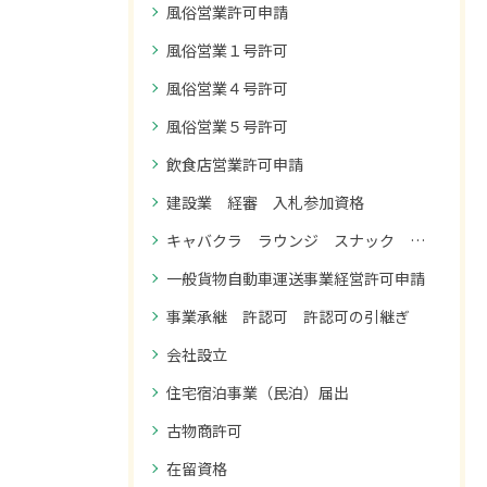
風俗営業許可申請
風俗営業１号許可
風俗営業４号許可
風俗営業５号許可
飲食店営業許可申請
建設業 経審 入札参加資格
キャバクラ ラウンジ スナック コンカフェ 風俗営業１号許可
一般貨物自動車運送事業経営許可申請
事業承継 許認可 許認可の引継ぎ
会社設立
住宅宿泊事業（民泊）届出
古物商許可
在留資格