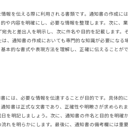
情報を伝える際に利用される書類です。通知書の作成には
目的や内容を明確にし、必要な情報を整理します。次に、
ず宛先と差出人を明示し、次に件名や目的を記載します。
士は、通知書の作成においても専門的な知識が必要になる
、基本的な書式や表現方法を理解し、正確に伝えることが
知書には、必要な情報を伝達することが目的です。具体的
通知書は正式な文書であり、正確性や明瞭さが求められま
送日を明記しましょう。次に、通知書の件名と目的を明確
の流れを明らかにします。最後に、通知書の備考欄には重