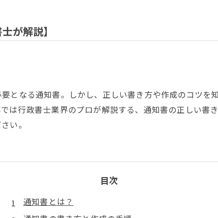
書士が解説】
必要となる通知書。しかし、正しい書き方や作成のコツを
事では行政書士業界のプロが解説する、通知書の正しい書
ださい。
目次
通知書とは？