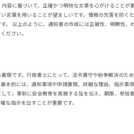
、内容に基づいて、正確かつ明快な文章を心がけることが
すい言葉を用いることが望ましいです。情報の欠落を防ぐ
す。 以上のように、通知書の作成には正確性、明瞭性、
てください。
書類です。行政書士にとって、法令遵守や紛争解決のため
基本的には、通知事項や申請書類、詳細な理由、指示事項
として、事前に安全教育を実施する旨を伝え、期限、参加
的確な指示を出すことが重要です。