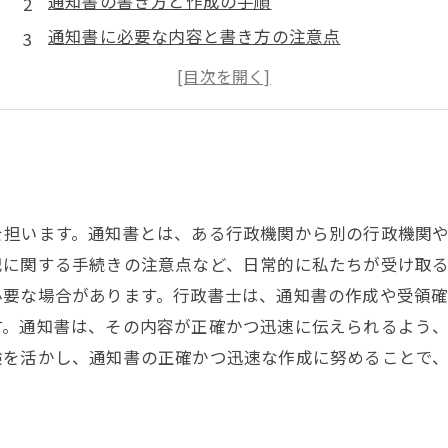
通知書の書き方と作成の手順
通知書に必要な内容と書き方の注意点
通知書の書式と例文
通知書の監修におすすめの行政書士事務所
を担います。通知書とは、ある行政機関から別の行政機関
記に関する手続きの注意点など、日常的に私たちが受け取
必要な場合があります。行政書士は、通知書の作成や受領
す。通知書は、その内容が正確かつ迅速に伝えられるよう
験を活かし、通知書の正確かつ迅速な作成に努めることで