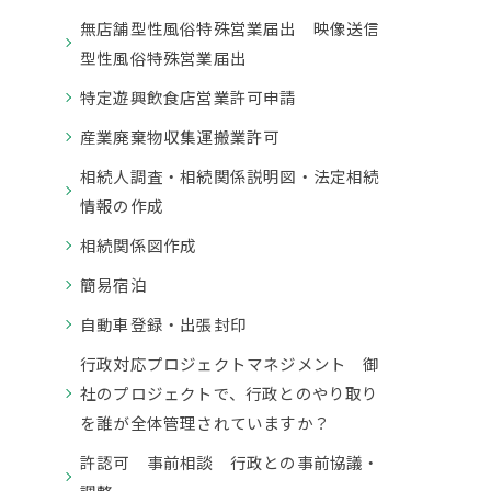
無店舗型性風俗特殊営業届出 映像送信
型性風俗特殊営業届出
特定遊興飲食店営業許可申請
産業廃棄物収集運搬業許可
相続人調査・相続関係説明図・法定相続
情報の作成
相続関係図作成
簡易宿泊
自動車登録・出張封印
行政対応プロジェクトマネジメント 御
社のプロジェクトで、行政とのやり取り
を誰が全体管理されていますか？
許認可 事前相談 行政との事前協議・