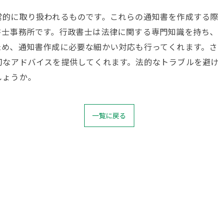
常的に取り扱われるものです。これらの通知書を作成する
書士事務所です。行政書士は法律に関する専門知識を持ち
ため、通知書作成に必要な細かい対応も行ってくれます。
切なアドバイスを提供してくれます。法的なトラブルを避
しょうか。
一覧に戻る