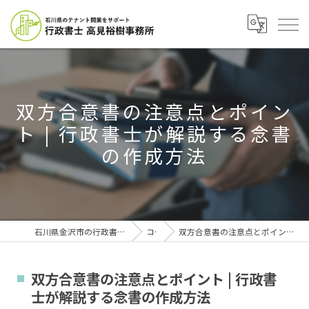
双方合意書の注意点とポイン
ト | 行政書士が解説する念書
の作成方法
石川県金沢市の行政書士なら行政書士高見裕樹事務所
コラム
双方合意書の注意点とポイント | 行政書士が解説する念書の作成方法
双方合意書の注意点とポイント | 行政書
士が解説する念書の作成方法