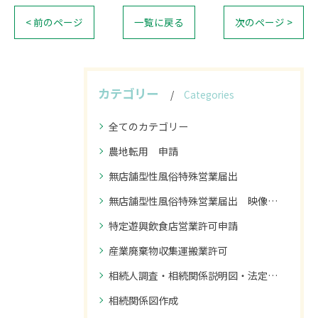
< 前のページ
一覧に戻る
次のページ >
カテゴリー
Categories
全てのカテゴリー
農地転用 申請
無店舗型性風俗特殊営業届出
無店舗型性風俗特殊営業届出 映像送信型性風俗特殊営業届出
特定遊興飲食店営業許可申請
産業廃棄物収集運搬業許可
相続人調査・相続関係説明図・法定相続情報の作成
相続関係図作成