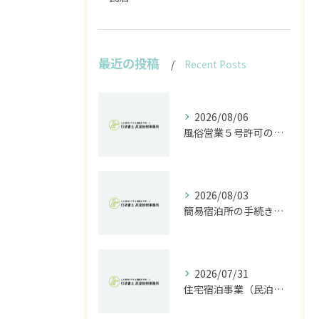
最近の投稿
Recent Posts
2026/08/06
風俗営業５号許可の申請手続きと現場で失敗しないための全書類＆費用ガイド
2026/08/03
簡易宿泊所の手続きと石川県金沢市で民泊を始めるための旅館業許可申請ガイド
2026/07/31
住宅宿泊事業（民泊）届出を石川県・富山県・福井県で進めるための正しい窓口と必要書類ガイド