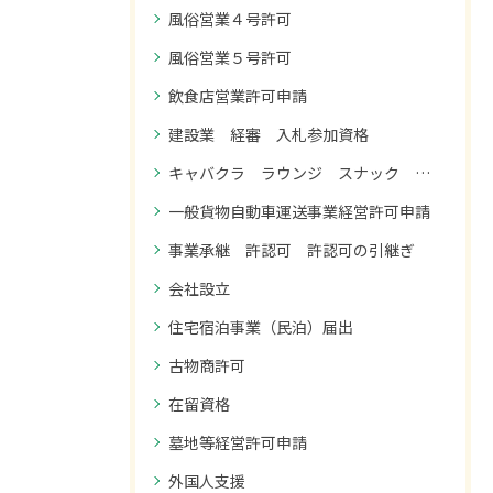
風俗営業４号許可
風俗営業５号許可
飲食店営業許可申請
建設業 経審 入札参加資格
キャバクラ ラウンジ スナック コンカフェ 風俗営業１号許可
一般貨物自動車運送事業経営許可申請
事業承継 許認可 許認可の引継ぎ
会社設立
住宅宿泊事業（民泊）届出
古物商許可
在留資格
墓地等経営許可申請
外国人支援