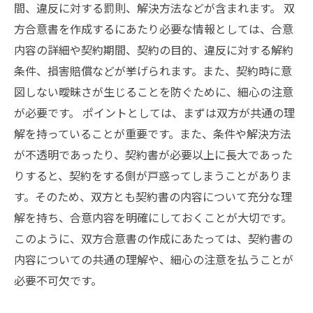
間、違反に対する罰則、解決方法などが含まれます。 双
方合意書を作成するにあたり必要な情報としては、合意
内容の詳細や契約期間、契約の目的、違反に対する解約
条件、損害賠償などが挙げられます。また、契約時に意
図しない曖昧さが生じることを防ぐために、細心の注意
が必要です。 ポイントとしては、まずは双方が共通の理
解を持っていることが重要です。また、条件や解決方法
が不透明であったり、契約書が必要以上に長大であった
りすると、契約をする側が戸惑ってしまうことがありま
す。そのため、双方とも契約書の内容について充分な理
解を持ち、合意内容を明確にしておくことが大切です。
このように、双方合意書の作成にあたっては、契約書の
内容についての共通の理解や、細心の注意を払うことが
必要不可欠です。