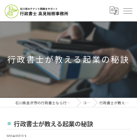
行政書士が教える起業の秘訣
石川県金沢市の行政書士なら行政書士高見裕樹事務所
コラム
行政書士が教える起業の秘訣
行政書士が教える起業の秘訣
2024/07/13