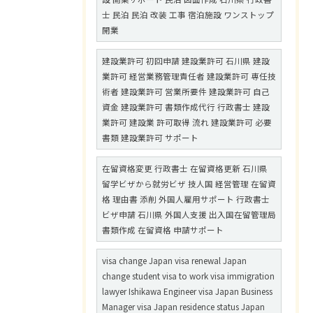
士 民泊 民泊 改装 工事 宿泊施設 ワンストップ
開業
建設業許可 初回申請 建設業許可 石川県 建設
業許可 経営業務管理責任者 建設業許可 専任技
術者 建設業許可 営業所要件 建設業許可 自己
資金 建設業許可 書類作成代行 行政書士 建設
業許可 建設業 許可取得 流れ 建設業許可 必要
書類 建設業許可 サポート
在留資格変更 行政書士 在留資格更新 石川県
留学ビザから就労ビザ 技人国 経営管理 在留資
格 理由書 添削 外国人雇用サポート 行政書士
ビザ申請 石川県 外国人支援 出入国在留管理局
書類作成 在留資格 申請サポート
visa change Japan visa renewal Japan
change student visa to work visa immigration
lawyer Ishikawa Engineer visa Japan Business
Manager visa Japan residence status Japan