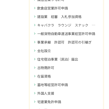
飲食店営業許可申請
建設業 経審 入札参加資格
キャバクラ ラウンジ スナック コンカフェ 風俗営業１号許可
一般貨物自動車運送事業経営許可申請
事業承継 許認可 許認可の引継ぎ
会社設立
住宅宿泊事業（民泊）届出
古物商許可
在留資格
墓地等経営許可申請
外国人支援
宅建業免許申請