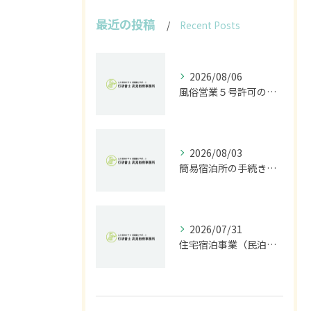
最近の投稿
Recent Posts
2026/08/06
風俗営業５号許可の申請手続きと現場で失敗しないための全書類＆費用ガイド
2026/08/03
簡易宿泊所の手続きと石川県金沢市で民泊を始めるための旅館業許可申請ガイド
2026/07/31
住宅宿泊事業（民泊）届出を石川県・富山県・福井県で進めるための正しい窓口と必要書類ガイド