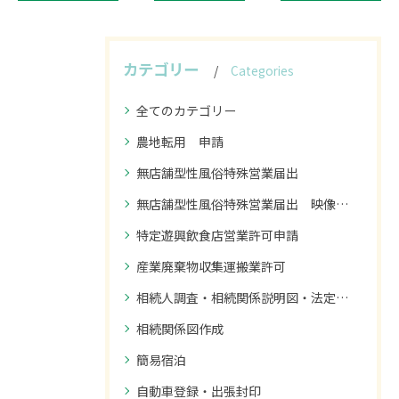
カテゴリー
Categories
全てのカテゴリー
農地転用 申請
無店舗型性風俗特殊営業届出
無店舗型性風俗特殊営業届出 映像送信型性風俗特殊営業届出
特定遊興飲食店営業許可申請
産業廃棄物収集運搬業許可
相続人調査・相続関係説明図・法定相続情報の作成
相続関係図作成
簡易宿泊
自動車登録・出張封印