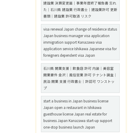
建設業 決算変更届｜事業年度終了報告書 忘れ
た｜石川県 建設業 行政書士｜建設業許可 更新
書類｜建設業 許可取消 リスク
visa renewal Japan change of residence status
Japan business manager visa application
immigration support Kanazawa visa
application service Ishikawa Japanese visa for
foreigners dependent visa Japan
石川県 開業支援｜飲食店 許可 内装｜美容室
開業要件 金沢｜風俗営業 許可 テナント調査｜
民泊 開業 支援 行政書士｜許認可 ワンストッ
プ
start a business in Japan business license
Japan open a restaurant in Ishikawa
guesthouse license Japan real estate for
business Japan Kanazawa start-up support
one-stop business launch Japan