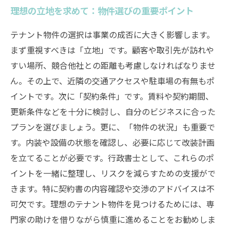
理想の立地を求めて：物件選びの重要ポイント
テナント物件の選択は事業の成否に大きく影響します。
まず重視すべきは「立地」です。顧客や取引先が訪れや
すい場所、競合他社との距離も考慮しなければなりませ
ん。その上で、近隣の交通アクセスや駐車場の有無もポ
イントです。次に「契約条件」です。賃料や契約期間、
更新条件などを十分に検討し、自分のビジネスに合った
プランを選びましょう。更に、「物件の状況」も重要で
す。内装や設備の状態を確認し、必要に応じて改装計画
を立てることが必要です。行政書士として、これらのポ
イントを一緒に整理し、リスクを減らすための支援がで
きます。特に契約書の内容確認や交渉のアドバイスは不
可欠です。理想のテナント物件を見つけるためには、専
門家の助けを借りながら慎重に進めることをお勧めしま