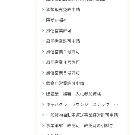
酒類販売免許申請
障がい福祉
風俗営業許可
風俗営業許可申請
風俗営業１号許可
風俗営業４号許可
風俗営業５号許可
飲食店営業許可申請
建設業 経審 入札参加資格
キャバクラ ラウンジ スナック コンカフェ 風俗営業１号許可
一般貨物自動車運送事業経営許可申請
事業承継 許認可 許認可の引継ぎ