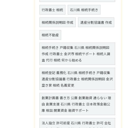
行政書士 相続
石川県 相続手続き
相続関係説明図 作成
遺産分割協議書 作成
相続不動産
相続手続き 戸籍収集 石川県 相続関係説明図
作成 行政書士 金沢市 相続サポート 相続人調
査 代行 相続 何から始める
相続登記 義務化 石川県 相続手続き 戸籍収集
遺産分割協議書 行政書士 相続関係説明図 金沢
空き家 相続 名義変更
創業計画書 書き方 公庫 創業融資 通らない 理
由 創業支援 石川県 行政書士 日本政策金融公
庫 相談 開業資金 融資サポート
法人設立 許可前提 石川県 行政書士 許可 会社