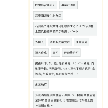
飲食店営業許可
事業計画書
深夜酒類提供飲食店
石川県で建設業許可を取得するには？行政書
士高見裕樹事務所が徹底サポート
外国人
酒類販売業免許
任意後見
遺言作成
許可
建設業許可
出張封印, 石川県, 名義変更, ナンバー変更, 自
動車登録, 陸運局行けない, 車の手続き代行, 金
沢市, 行政書士, 車の登録サポート
創業融資
深夜酒類提供飲食店 石川県 バー開業 飲食店営
業許可 風営法 接待とは 警察届出 行政書士高
見裕樹事務所