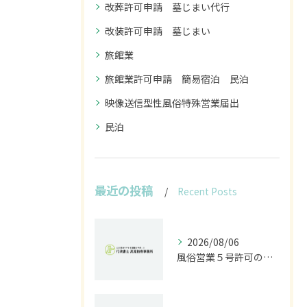
改葬許可申請 墓じまい代行
改装許可申請 墓じまい
旅館業
旅館業許可申請 簡易宿泊 民泊
映像送信型性風俗特殊営業届出
民泊
最近の投稿
Recent Posts
2026/08/06
風俗営業５号許可の申請手続きと現場で失敗しないための全書類＆費用ガイド