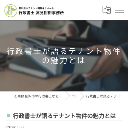
行政書士が語るテナント物件
の魅力とは
石川県金沢市の行政書士なら行政書士高見裕樹事務所
コラム
行政書士が語るテナント物件の魅力とは
行政書士が語るテナント物件の魅力とは
2024/11/22