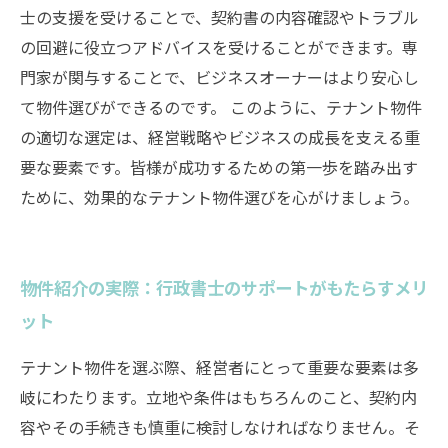
士の支援を受けることで、契約書の内容確認やトラブル
の回避に役立つアドバイスを受けることができます。専
門家が関与することで、ビジネスオーナーはより安心し
て物件選びができるのです。 このように、テナント物件
の適切な選定は、経営戦略やビジネスの成長を支える重
要な要素です。皆様が成功するための第一歩を踏み出す
ために、効果的なテナント物件選びを心がけましょう。
物件紹介の実際：行政書士のサポートがもたらすメリ
ット
テナント物件を選ぶ際、経営者にとって重要な要素は多
岐にわたります。立地や条件はもちろんのこと、契約内
容やその手続きも慎重に検討しなければなりません。そ