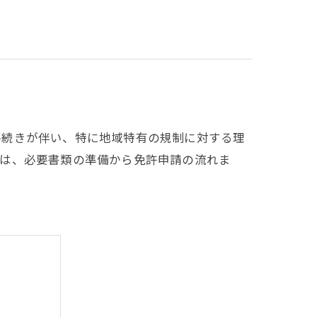
手続きが伴い、特に地域特有の規制に対する理
士は、必要書類の準備から免許申請の流れま