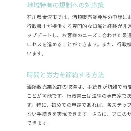
地域特有の規制への対応策
石
石川県金沢市では、酒類販売業免許の申請に
行政書士が提供する専門的な知識と経験が非
ップデートし、お客様のニーズに合わせた最
ロセスを進めることができます。また、行政
います。
時間と労力を節約する方法
酒
酒類販売業免許の取得は、手続きが煩雑で時
ことが可能です。行政書士は法律の専門家で
す。特に、初めての申請であれば、各ステッ
ない手続きを実現できます。さらに、プロの
できます。