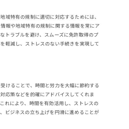
士の支援
な地域特有の規制に適切に対応するためには、
正情報や地域特有の規制に関する情報を常にア
要なトラブルを避け、スムーズに免許取得のプ
担を軽減し、ストレスのない手続きを実現して
容
を受けることで、時間と労力を大幅に節約する
の対応策などを的確にアドバイスしてくれま
。これにより、時間を有効活用し、ストレスの
ぎ、ビジネスの立ち上げを円滑に進めることが