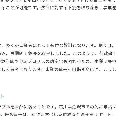
えることが可能です。法令に対する不安を取り除き、事業
は、多くの事業者にとって有益な教訓となります。例えば
踏み、短期間で免許を取得しました。このように、行政書
書類作成や申請プロセスの効率化も図れるため、本業に集
として参考になります。事業の成長を目指す際には、こう
ト
ラブルを未然に防ぐことです。石川県金沢市での免許申請
す。行政書士は、法律に基づいた正確な手続きをサポート