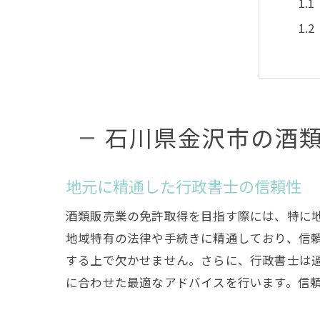
石川県金沢市の酒
酒
地元に精通した行政書士の信頼性
酒類販売業の免許取得を目指す際には、特に
地域特有の法律や手続きに精通しており、信
する上で欠かせません。さらに、行政書士は
に合わせた最適なアドバイスを行います。信