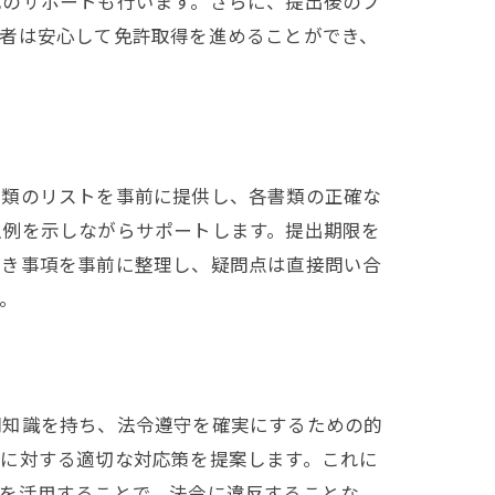
成のサポートも行います。さらに、提出後のフ
請者は安心して免許取得を進めることができ、
書類のリストを事前に提供し、各書類の正確な
入例を示しながらサポートします。提出期限を
べき事項を事前に整理し、疑問点は直接問い合
。
門知識を持ち、法令遵守を確実にするための的
題に対する適切な対応策を提案します。これに
見を活用することで、法令に違反することな