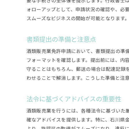
要な手続きの全体像を提示します。行政書士
ォローアップとして、申請状況の確認や、必
スムーズなビジネスの開始が可能となります
書類提出の準備と注意点
酒類販売業免許申請において、書類提出の準
フォーマットを確認します。提出前には、内
守ることはもちろん、郵送の場合は配達記録
わせることで解消します。こうした準備と注
法令に基づくアドバイスの重要性
酒類販売業を行うには、各種法令に基づいた
確なアドバイスを提供します。特に、石川県
より、許認可の取得がスムーズになり、違反