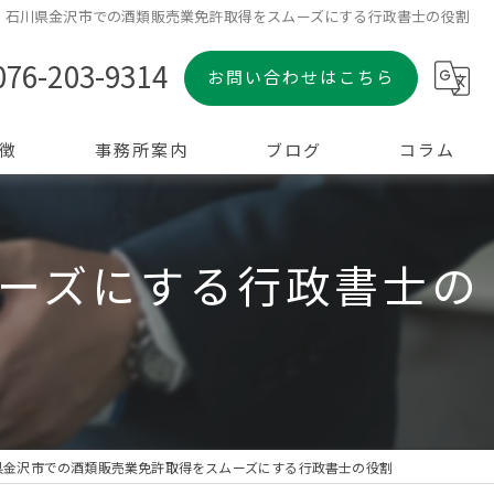
石川県金沢市での酒類販売業免許取得をスムーズにする行政書士の役割
076-203-9314
お問い合わせはこちら
徴
事務所案内
ブログ
コラム
ーズにする行政書士の
県金沢市での酒類販売業免許取得をスムーズにする行政書士の役割