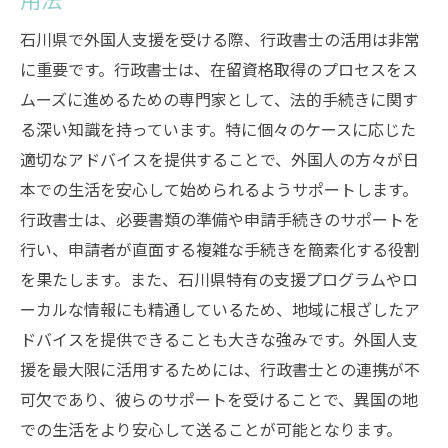
石川県で外国人支援を受ける際、行政書士の活用は非常
に重要です。行政書士は、在留資格取得のプロセスをス
ムーズに進めるための専門家として、法的手続きに関す
る深い知識を持っています。特に個々のケースに応じた
適切なアドバイスを提供することで、外国人の方々が日
本での生活を安心して始められるようサポートします。
行政書士は、必要書類の準備や申請手続きのサポートを
行い、申請者が直面する複雑な手続きを簡素化する役割
を果たします。また、石川県特有の支援プログラムやロ
ーカルな情報にも精通しているため、地域に根ざしたア
ドバイスを提供できることも大きな強みです。外国人支
援を最大限に活用するためには、行政書士との連携が不
可欠であり、彼らのサポートを受けることで、異国の地
での生活をより安心して送ることが可能となります。