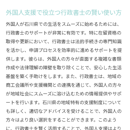
外国人支援で役立つ行政書士の賢い使い方
外国人が石川県での生活をスムーズに始めるためには、
行政書士のサポートが非常に有効です。特に在留資格の
取得や更新において、行政書士は法的手続きの専門知識
を活かし、申請プロセスを効率的に進めるサポートを提
供します。彼らは、外国人の方々が直面する複雑な書類
作成や法律理解の障壁を取り除くことで、安心した生活
基盤を築く手助けをします。また、行政書士は、地域の
商工会議所や支援機関との連携を通じて、外国人の方々
が地域社会にスムーズに溶け込むための情報提供やサポ
ートを行います。石川県の地域特有の支援制度について
も詳しく、適切なアドバイスを受けることで、外国人の
方々はより良い選択をすることができます。このよう
に、行政書士を賢く活用することで、外国人支援はより