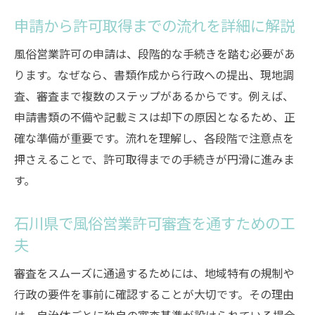
申請から許可取得までの流れを詳細に解説
風俗営業許可の申請は、段階的な手続きを踏む必要があ
ります。なぜなら、書類作成から行政への提出、現地調
査、審査まで複数のステップがあるからです。例えば、
申請書類の不備や記載ミスは却下の原因となるため、正
確な準備が重要です。流れを理解し、各段階で注意点を
押さえることで、許可取得までの手続きが円滑に進みま
す。
石川県で風俗営業許可審査を通すための工
夫
審査をスムーズに通過するためには、地域特有の規制や
行政の要件を事前に確認することが大切です。その理由