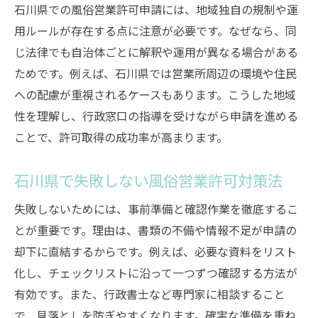
石川県での風俗営業許可申請には、地域独自の規制や運
用ルールが存在する点に注意が必要です。なぜなら、同
じ法律でも自治体ごとに解釈や運用が異なる場合がある
ためです。例えば、石川県では営業所周辺の環境や住民
への配慮が重視されるケースもあります。こうした地域
性を理解し、行政窓口の指導を受けながら申請を進める
ことで、許可取得の成功率が高まります。
石川県で失敗しない風俗営業許可対策法
失敗しないためには、事前準備と確認作業を徹底するこ
とが重要です。理由は、書類の不備や情報不足が申請の
却下に直結するからです。例えば、必要な資料をリスト
化し、チェックリストに沿って一つずつ確認する方法が
有効です。また、行政書士など専門家に相談すること
で、見落としを防ぎやすくなります。確実な準備を重ね