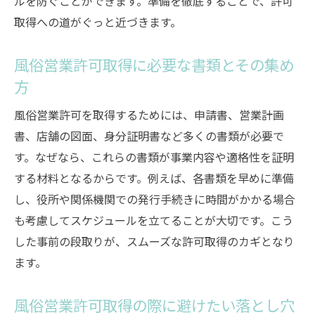
ルを防ぐことができます。準備を徹底することで、許可
風俗営業許可が取得できない主なケースと
取得への道がぐっと近づきます。
は
風俗営業許可取得に必要な書類とその集め
申請日数や手続き期間に関する疑問を解消
方
風俗営業許可取得でよくある質問と回答集
次の申請の流れを理解するためのポイント
風俗営業許可を取得するためには、申請書、営業計画
石川県での風俗営業許可申請の流れを解明
書、店舗の図面、身分証明書など多くの書類が必要で
す。なぜなら、これらの書類が事業内容や適格性を証明
石川県での風俗営業許可申請手順の全体像
する材料となるからです。例えば、各書類を早めに準備
申請から許可取得までの流れを詳細に解説
し、役所や関係機関での発行手続きに時間がかかる場合
石川県で風俗営業許可審査を通すための工
も考慮してスケジュールを立てることが大切です。こう
夫
した事前の段取りが、スムーズな許可取得のカギとなり
風俗営業許可申請後の対応ポイントまとめ
ます。
石川県でよくある申請トラブルと対策方法
トラブル回避し次の項目へ進むための知識
風俗営業許可取得の際に避けたい落とし穴