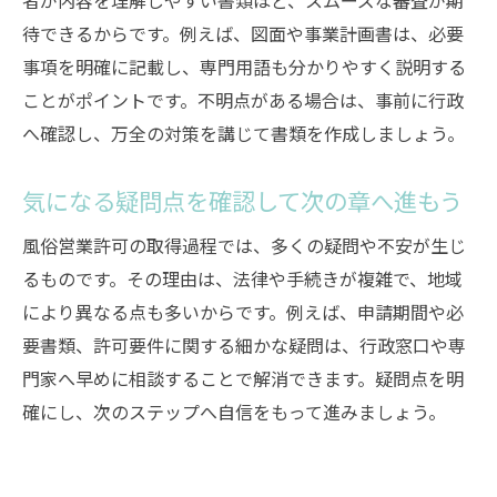
者が内容を理解しやすい書類ほど、スムーズな審査が期
待できるからです。例えば、図面や事業計画書は、必要
事項を明確に記載し、専門用語も分かりやすく説明する
ことがポイントです。不明点がある場合は、事前に行政
へ確認し、万全の対策を講じて書類を作成しましょう。
気になる疑問点を確認して次の章へ進もう
風俗営業許可の取得過程では、多くの疑問や不安が生じ
るものです。その理由は、法律や手続きが複雑で、地域
により異なる点も多いからです。例えば、申請期間や必
要書類、許可要件に関する細かな疑問は、行政窓口や専
門家へ早めに相談することで解消できます。疑問点を明
確にし、次のステップへ自信をもって進みましょう。