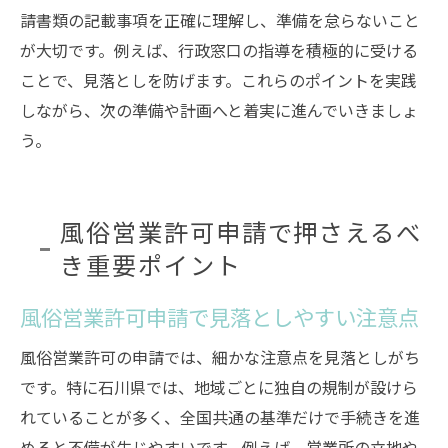
請書類の記載事項を正確に理解し、準備を怠らないこと
が大切です。例えば、行政窓口の指導を積極的に受ける
ことで、見落としを防げます。これらのポイントを実践
しながら、次の準備や計画へと着実に進んでいきましょ
う。
風俗営業許可申請で押さえるべ
き重要ポイント
風俗営業許可申請で見落としやすい注意点
風俗営業許可の申請では、細かな注意点を見落としがち
です。特に石川県では、地域ごとに独自の規制が設けら
れていることが多く、全国共通の基準だけで手続きを進
めると不備が生じやすいです。例えば、営業所の立地や