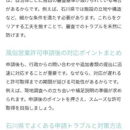
は、自治体ごとに独自の審査基準が設けられている場合
があるからです。例えば、石川県では施設の立地や構造
など、細かな条件を満たす必要があります。これらをク
リアする工夫を施すことで、審査でのトラブルを未然に
防げます。
風俗営業許可申請後の対応ポイントまとめ
申請後も、行政からの問い合わせや追加書類の提出に迅
速に対応することが重要です。なぜなら、対応が遅れる
と許可取得までの期間が延びる可能性があるからです。
例えば、現地調査への立ち会いや補足説明の準備が求め
られます。申請後のポイントを押さえ、スムーズな許可
取得を目指しましょう。
石川県でよくある申請トラブルと対策方法