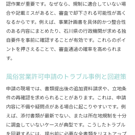
認作業が重要です。なぜなら、規制に適合していない場
合や記載ミスがあると、審査で却下される可能性が高く
なるからです。例えば、事業計画書を具体的かつ整合性
のある内容にまとめたり、石川県の行政機関が求める独
自要件を事前に確認することが有効です。これらのポイ
ントを押さえることで、審査通過の確率を高められま
す。
風俗営業許可申請のトラブル事例と回避策
申請の現場では、書類提出後の追加資料請求や、立地条
件の再確認を求められることがあります。これは、申請
内容に不備や疑問点がある場合に起こりやすいです。例
えば、添付書類が最新でない、または所在地規制を十分
に調査していないケースが典型です。こうしたトラブル
を回避するには、提出前に必要な全書類をリストアップ