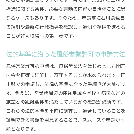
構造に関する条件、必要な書類の内容が自治体ごとに異
なるケースもあります。そのため、申請前に石川県独自
の規制や最新の行政指導を確認し、適切な準備を進める
ことが許可取得への第一歩です。
法的基準に沿った風俗営業許可の申請方法
風俗営業許可の申請は、風俗営業法をはじめとした関連
法令を正確に理解し、遵守することが求められます。石
川県での申請も、法律の基準に沿った手続きが大前提で
す。例えば、営業所周辺の用途地域や学校・病院などの
施設との距離要件を満たしているかの確認が必須です。
これらの法的基準を事前に調査し、適合していることを
証明できる書類を用意することで、スムーズな申請が可
能となります。