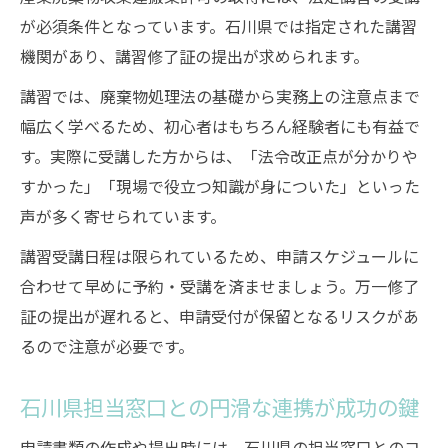
が必須条件となっています。石川県では指定された講習
機関があり、講習修了証の提出が求められます。
講習では、廃棄物処理法の基礎から実務上の注意点まで
幅広く学べるため、初心者はもちろん経験者にも有益で
す。実際に受講した方からは、「法令改正点が分かりや
すかった」「現場で役立つ知識が身についた」といった
声が多く寄せられています。
講習受講日程は限られているため、申請スケジュールに
合わせて早めに予約・受講を済ませましょう。万一修了
証の提出が遅れると、申請受付が保留となるリスクがあ
るので注意が必要です。
石川県担当窓口との円滑な連携が成功の鍵
申請書類の作成や提出時には、石川県の担当窓口とのコ