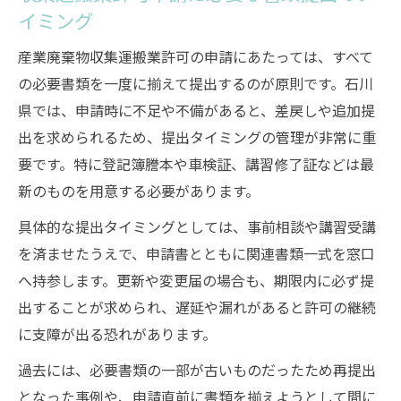
イミング
産業廃棄物収集運搬業許可の申請にあたっては、すべて
の必要書類を一度に揃えて提出するのが原則です。石川
県では、申請時に不足や不備があると、差戻しや追加提
出を求められるため、提出タイミングの管理が非常に重
要です。特に登記簿謄本や車検証、講習修了証などは最
新のものを用意する必要があります。
具体的な提出タイミングとしては、事前相談や講習受講
を済ませたうえで、申請書とともに関連書類一式を窓口
へ持参します。更新や変更届の場合も、期限内に必ず提
出することが求められ、遅延や漏れがあると許可の継続
に支障が出る恐れがあります。
過去には、必要書類の一部が古いものだったため再提出
となった事例や、申請直前に書類を揃えようとして間に