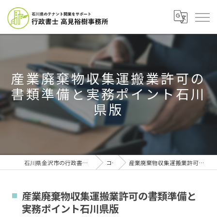
産業廃棄物収集運搬業許可の
書類準備と実務ポイント石川
県版
石川県金沢市の行政書士なら行政書士高見裕樹事務所
コラム
産業廃棄物収集運搬業許可の書類準備と実務ポイント石川県版
産業廃棄物収集運搬業許可の書類準備と
実務ポイント石川県版