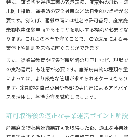
特に、事業所や運搬車両の表示義務、廃棄物の飛散・流
出防止措置、運搬時の安全対策などは日常的な点検が必
要です。例えば、運搬車両には社名や許可番号、産業廃
棄物収集運搬車両であることを明示する標識が必要とな
ります。これらの基準を守ることで、法令違反による事
業停止や罰則を未然に防ぐことができます。
また、従業員教育や収集運搬経路の見直しなど、現場で
の実務運用にも注意が必要です。産業廃棄物の種類や量
によっては、より厳格な管理が求められるケースもあり
ます。定期的な自己点検や外部の専門家によるアドバイ
スを活用し、基準遵守を徹底しましょう。
許可取得後の適正な事業運営ポイント解説
産業廃棄物収集運搬業許可を取得した後、適正な事業運
営を実現するためには、日々の業務フローを見直し、書