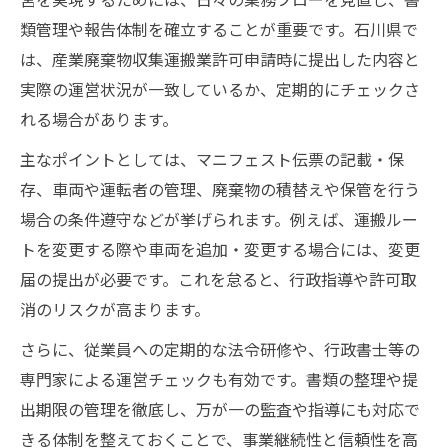
類管理や報告体制を確立することが重要です。石川県で
は、産業廃棄物収集運搬業許可申請時に提出した内容と
実際の運営状況が一致しているか、定期的にチェックさ
れる場合があります。
主なポイントとしては、マニフェスト伝票の記載・保
存、車両や運転者の管理、廃棄物の積替えや保管を行う
場合の条件遵守などが挙げられます。例えば、運搬ルー
トを変更する際や車両を追加・変更する場合には、変更
届の提出が必要です。これを怠ると、行政指導や許可取
消のリスクが高まります。
さらに、従業員への定期的な法令研修や、行政書士等の
専門家による運営チェックも有効です。書類の整理や提
出期限の管理を徹底し、万が一の監査や指導にも対応で
きる体制を整えておくことで、事業継続性と信頼性を高