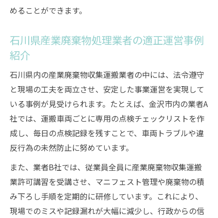
めることができます。
石川県産業廃棄物処理業者の適正運営事例
紹介
石川県内の産業廃棄物収集運搬業者の中には、法令遵守
と現場の工夫を両立させ、安定した事業運営を実現して
いる事例が見受けられます。たとえば、金沢市内の業者A
社では、運搬車両ごとに専用の点検チェックリストを作
成し、毎日の点検記録を残すことで、車両トラブルや違
反行為の未然防止に努めています。
また、業者B社では、従業員全員に産業廃棄物収集運搬
業許可講習を受講させ、マニフェスト管理や廃棄物の積
み下ろし手順を定期的に研修しています。これにより、
現場でのミスや記録漏れが大幅に減少し、行政からの信