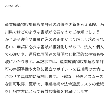
2025/10/29
産業廃棄物収集運搬業許可の取得や更新を考える際、石
川県ではどのような書類が必要なのかご存知でしょう
か？法令遵守や事業運営の適正化がより厳しく求められ
る中、申請に必要な書類が複雑化しがちで、法人と個人
での違いや、運搬車両関連の証明など物理的な準備も多
岐にわたります。本記事では、産業廃棄物収集運搬業許
可の書類準備や実務に役立つポイントを石川県の実情に
合わせて具体的に解説します。正確な手続きとスムーズ
な許可取得、更新で、事業継続や法令違反リスクの低減
を目指す方にとって有益な情報をお届けします。