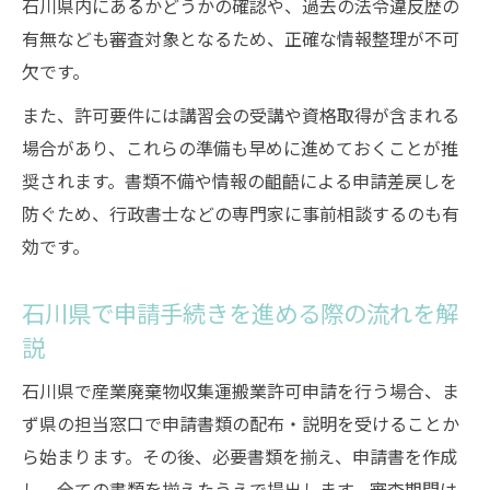
石川県内にあるかどうかの確認や、過去の法令違反歴の
有無なども審査対象となるため、正確な情報整理が不可
欠です。
また、許可要件には講習会の受講や資格取得が含まれる
場合があり、これらの準備も早めに進めておくことが推
奨されます。書類不備や情報の齟齬による申請差戻しを
防ぐため、行政書士などの専門家に事前相談するのも有
効です。
石川県で申請手続きを進める際の流れを解
説
石川県で産業廃棄物収集運搬業許可申請を行う場合、ま
ず県の担当窓口で申請書類の配布・説明を受けることか
ら始まります。その後、必要書類を揃え、申請書を作成
し、全ての書類を揃えたうえで提出します。審査期間は