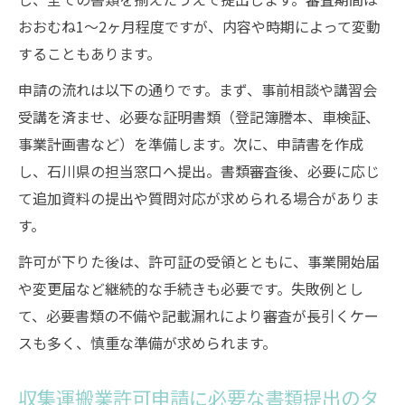
おおむね1～2ヶ月程度ですが、内容や時期によって変動
することもあります。
申請の流れは以下の通りです。まず、事前相談や講習会
受講を済ませ、必要な証明書類（登記簿謄本、車検証、
事業計画書など）を準備します。次に、申請書を作成
し、石川県の担当窓口へ提出。書類審査後、必要に応じ
て追加資料の提出や質問対応が求められる場合がありま
す。
許可が下りた後は、許可証の受領とともに、事業開始届
や変更届など継続的な手続きも必要です。失敗例とし
て、必要書類の不備や記載漏れにより審査が長引くケー
スも多く、慎重な準備が求められます。
収集運搬業許可申請に必要な書類提出のタ