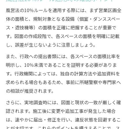
風営法の10％ルールを適用する際には、まず営業区画全
体の面積と、規制対象となる設備（個室・ダンススペー
ス・遊技機等）の面積を正確に把握することが重要で
す。図面の作成段階で、各スペースの面積を明確に記載
し、誤差が生じないように注意しましょう。
また、行政への提出書類には、各スペースの面積比率を
明示し、10％未満であることを証明する必要がありま
す。行政機関によっては、独自の計算方法や追加資料を
求められる場合もあるため、事前に所轄警察や専門家へ
の相談が推奨されます。
さらに、実地調査時には、図面と現状の一致が厳しく確
認されます。施工後に変更や追加工事が発生した場合
は、速やかに届出・修正を行い、違反状態を回避するこ
とが大切です。これらのポイントを押さえることで、ス