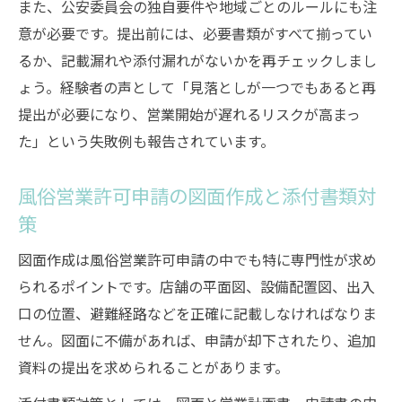
また、公安委員会の独自要件や地域ごとのルールにも注
意が必要です。提出前には、必要書類がすべて揃ってい
るか、記載漏れや添付漏れがないかを再チェックしまし
ょう。経験者の声として「見落としが一つでもあると再
提出が必要になり、営業開始が遅れるリスクが高まっ
た」という失敗例も報告されています。
風俗営業許可申請の図面作成と添付書類対
策
図面作成は風俗営業許可申請の中でも特に専門性が求め
られるポイントです。店舗の平面図、設備配置図、出入
口の位置、避難経路などを正確に記載しなければなりま
せん。図面に不備があれば、申請が却下されたり、追加
資料の提出を求められることがあります。