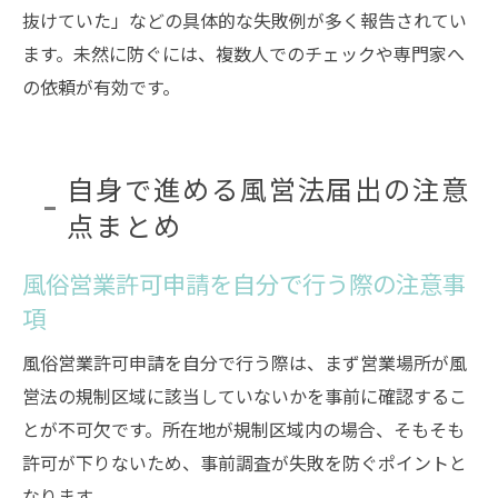
抜けていた」などの具体的な失敗例が多く報告されてい
ます。未然に防ぐには、複数人でのチェックや専門家へ
の依頼が有効です。
自身で進める風営法届出の注意
点まとめ
風俗営業許可申請を自分で行う際の注意事
項
風俗営業許可申請を自分で行う際は、まず営業場所が風
営法の規制区域に該当していないかを事前に確認するこ
とが不可欠です。所在地が規制区域内の場合、そもそも
許可が下りないため、事前調査が失敗を防ぐポイントと
なります。