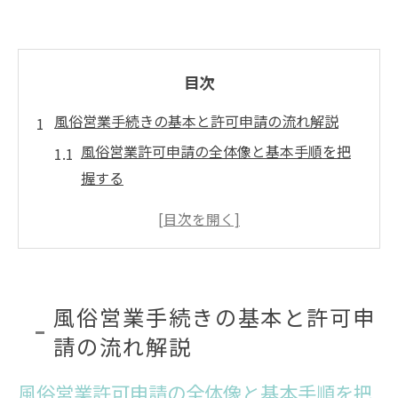
目次
風俗営業手続きの基本と許可申請の流れ解説
風俗営業許可申請の全体像と基本手順を把
握する
風俗営業手続きで押さえるべき法的ポイン
ト
風俗営業許可申請の申請先と標準処理期間
の流れ
風俗営業手続きの基本と許可申
風俗営業許可申請に必要な準備事項のまと
請の流れ解説
め
風俗営業手続きと許可取得後の注意事項
風俗営業許可申請の全体像と基本手順を把