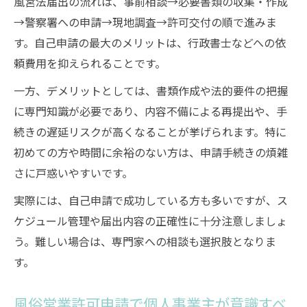
風営法届出の流れは、事前相談→必要書類の収集・作成
→警察署への申請→現地調査→許可交付の順で進みま
す。自己申請の最大のメリットは、行政書士などへの依
頼費用を抑えられることです。
一方、デメリットとしては、書類作成や法的要件の把握
に専門知識が必要であり、内容不備による再提出や、手
続きの遅延リスクが高くなることが挙げられます。特に
初めての方や時間に余裕のない方は、申請手続きの煩雑
さに戸惑いやすいです。
実際には、自己申請で成功している方も多いですが、ス
ケジュール管理や届出内容の正確性に十分注意しましょ
う。難しい場合は、専門家への相談も選択肢となりま
す。
風俗営業許可申請で個人事業主が意識すべ