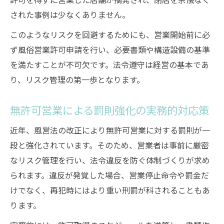
された事例は少なくありません。
このようなリスクを回避するためにも、営業開始前に必
ず風俗営業許可申請を行い、必要書類や構造設備の基準
を満たすことが不可欠です。法令遵守は経営の基本であ
り、リスク管理の第一歩となります。
無許可営業による罰則強化の実務的対応策
近年、風営法の改正により無許可営業に対する罰則が一
段と強化されています。そのため、営業者は事前に厳密
なリスク管理を行い、法令違反を防ぐ体制づくりが求め
られます。違反が発覚した場合、営業停止命令や罰金だ
けでなく、再犯時にはより重い刑罰が科されることもあ
ります。