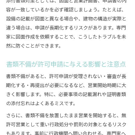
添付書類対策としては、図面と営業計画書、申請書の内
容が一致しているかを必ず確認しましょう。たとえば、
設備の記載が図面と異なる場合や、建物の構造が実際と
違う場合は、申請が長期化するリスクがあります。専門
家に図面作成を依頼することで、こうしたトラブルを未
然に防ぐことができます。
書類不備が許可申請に与える影響と注意点
書類不備があると、許可申請が受理されない・審査が長
期化する・再提出が必要になるなど、営業開始時期に大
きく影響します。特に、必要事項の記載漏れや証明書類
の添付忘れはよくあるミスです。
さらに、書類不備を放置したまま営業を開始すると、無
許可営業として重い行政処分や罰則の対象となるリスク
もあります。事前に行政機関へ問い合わせる、専門家へ