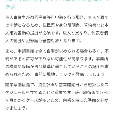
き点
個人事業主が風俗営業許可申請を行う場合、個人名義で
の申請となるため、住民票や身分証明書、誓約書など本
人確認書類の提出が必須です。法人と異なり、代表者個
人の経歴や犯罪歴も審査対象となります。
また、申請書類は全て自署が求められる場合も多く、不
備があると許可が下りない可能性が高まります。事業所
の構造や設備が法令基準に適合していることの証明も求
められるため、事前に現地チェックを徹底しましょう。
開業準備段階で、資金計画や営業開始日から逆算したス
ケジュールを立てることが重要です。許可取得まで1～2
ヶ月かかるケースが多いため、余裕を持った準備を心が
けましょう。