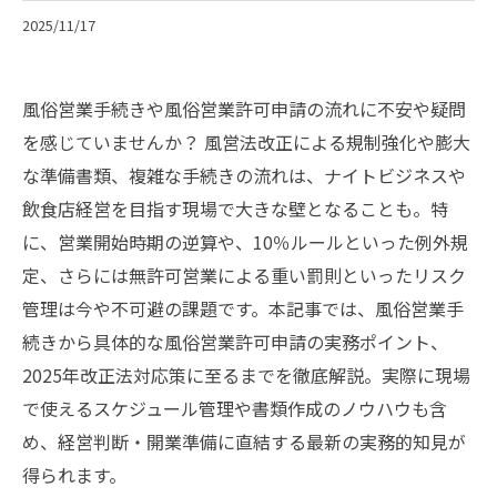
2025/11/17
風俗営業手続きや風俗営業許可申請の流れに不安や疑問
を感じていませんか？ 風営法改正による規制強化や膨大
な準備書類、複雑な手続きの流れは、ナイトビジネスや
飲食店経営を目指す現場で大きな壁となることも。特
に、営業開始時期の逆算や、10％ルールといった例外規
定、さらには無許可営業による重い罰則といったリスク
管理は今や不可避の課題です。本記事では、風俗営業手
続きから具体的な風俗営業許可申請の実務ポイント、
2025年改正法対応策に至るまでを徹底解説。実際に現場
で使えるスケジュール管理や書類作成のノウハウも含
め、経営判断・開業準備に直結する最新の実務的知見が
得られます。