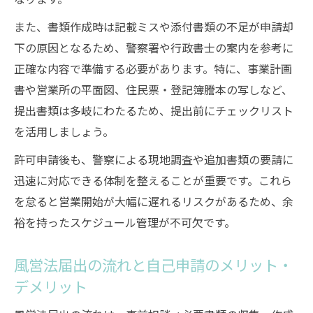
また、書類作成時は記載ミスや添付書類の不足が申請却
下の原因となるため、警察署や行政書士の案内を参考に
正確な内容で準備する必要があります。特に、事業計画
書や営業所の平面図、住民票・登記簿謄本の写しなど、
提出書類は多岐にわたるため、提出前にチェックリスト
を活用しましょう。
許可申請後も、警察による現地調査や追加書類の要請に
迅速に対応できる体制を整えることが重要です。これら
を怠ると営業開始が大幅に遅れるリスクがあるため、余
裕を持ったスケジュール管理が不可欠です。
風営法届出の流れと自己申請のメリット・
デメリット