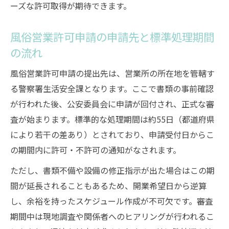
項
ーズな許可取得が期待できます。
風営法届出の流れと自己申請のメリット・
デメリット
風俗営業許可申請の申請先と標準処理期間
の流れ
風俗営業許可申請で個人事業主が意識すべ
き点
風俗営業許可申請の提出先は、営業所の所在地を管轄す
自力申請でトラブルを防ぐための実務対策
る警察署生活安全課となります。ここで書類の事前確認
風営法届出と風俗営業許可申請の違いを理
が行われた後、公安委員会に申請が回付され、正式な審
解する
査が始まります。標準的な処理期間は約55日（都道府県
営業開始までの逆算スケジュール管理法
により若干の差あり）とされており、申請受付日からこ
の期間内に許可・不許可の通知がなされます。
風俗営業許可申請から営業開始までの工程
把握
ただし、書類不備や設備の修正指示が出た場合はこの期
逆算スケジュールで営業開始日を計画する
間が延長されることもあるため、開業希望日から逆算
方法
し、余裕を持ったスケジュール作成が不可欠です。審査
期間中は現地調査や関係者へのヒアリングが行われるこ
標準処理期間を考慮した許可申請の進め方