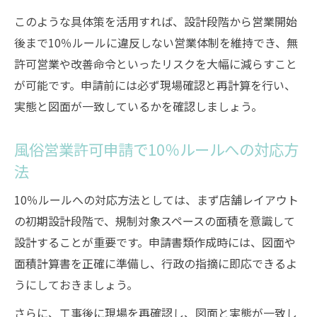
このような具体策を活用すれば、設計段階から営業開始
後まで10％ルールに違反しない営業体制を維持でき、無
許可営業や改善命令といったリスクを大幅に減らすこと
が可能です。申請前には必ず現場確認と再計算を行い、
実態と図面が一致しているかを確認しましょう。
風俗営業許可申請で10％ルールへの対応方
法
10％ルールへの対応方法としては、まず店舗レイアウト
の初期設計段階で、規制対象スペースの面積を意識して
設計することが重要です。申請書類作成時には、図面や
面積計算書を正確に準備し、行政の指摘に即応できるよ
うにしておきましょう。
さらに、工事後に現場を再確認し、図面と実態が一致し