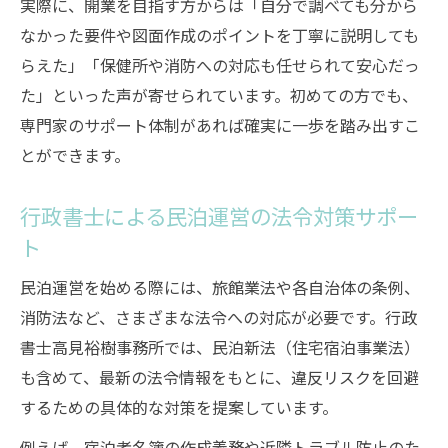
実際に、開業を目指す方からは「自分で調べても分から
なかった要件や図面作成のポイントを丁寧に説明しても
らえた」「保健所や消防への対応も任せられて安心だっ
た」といった声が寄せられています。初めての方でも、
専門家のサポート体制があれば確実に一歩を踏み出すこ
とができます。
行政書士による民泊運営の法令対策サポー
ト
民泊運営を始める際には、旅館業法や各自治体の条例、
消防法など、さまざまな法令への対応が必要です。行政
書士高見裕樹事務所では、民泊新法（住宅宿泊事業法）
も含めて、最新の法令情報をもとに、違反リスクを回避
するための具体的な対策を提案しています。
例えば、宿泊者名簿の作成義務や近隣トラブル防止のた