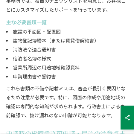
事務所では、独自のチェックリストを用意し、お客様ご
とにカスタマイズしたサポートを行っています。
主な必要書類一覧
施設の平面図・配置図
建物登記簿謄本（または賃貸借契約書）
消防法令適合通知書
宿泊者名簿の様式
営業所周辺の用途地域確認資料
申請理由書や誓約書
これら書類の不備や記載ミスは、審査が長引く要因とな
るため注意が必要です。特に、図面の作成や用途地域の
確認は専門的な知識が求められます。行政書士による事
前確認で、抜け漏れのない申請が可能となります。
申請時の旅館業許可申請・民泊の注意点ま