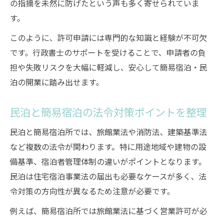
の指摘を未然に防げたという声も多く寄せられていま
す。
このように、許可申請には専門的な知識と経験が不可欠
です。行政書士のサポートを受けることで、申請者の負
担や失敗リスクを大幅に軽減し、安心して簡易宿泊・民
泊の開業に踏み出せます。
民泊と簡易宿泊の法令対策ポイントを整理
民泊と簡易宿泊所では、旅館業法や消防法、建築基準法
など複数の法令が関わります。特に用途地域や建物の設
備基準、宿泊者管理体制の違いがポイントとなります。
民泊は住宅宿泊事業法の届出も必要なケースが多く、法
令対策の方向性が異なるため注意が必要です。
例えば、簡易宿泊所では旅館業法に基づく営業許可が必