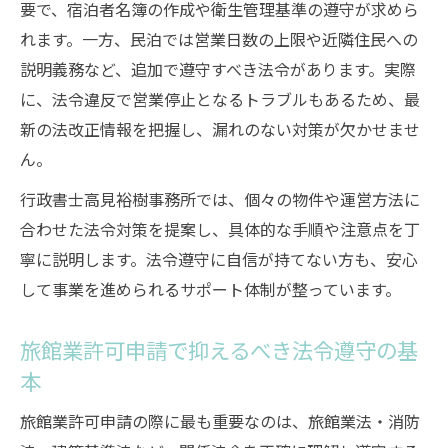
要で、宿泊者名簿の作成や衛生管理基準の遵守が求めら
れます。一方、民泊では営業日数の上限や近隣住民への
説明義務など、追加で遵守すべき法令があります。実際
に、法令違反で営業停止となるトラブルもあるため、最
新の法改正情報を把握し、漏れのない対策が欠かせませ
ん。
行政書士高見裕樹事務所では、個々の物件や運営方法に
合わせた法令対策を提案し、具体的な手順や注意点を丁
寧に説明します。法令遵守に自信が持てない方も、安心
して事業を進められるサポート体制が整っています。
旅館業許可申請で抑えるべき法令遵守の基
本
旅館業許可申請の際に最も重要なのは、旅館業法・消防