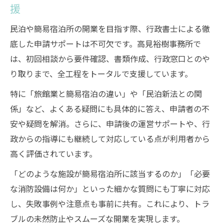
援
民泊や簡易宿泊所の開業を目指す際、行政書士による徹
底した申請サポートは不可欠です。高見裕樹事務所で
は、初回相談から要件確認、書類作成、行政窓口とのや
り取りまで、全工程をトータルで支援しています。
特に「旅館業と簡易宿泊の違い」や「民泊新法との関
係」など、よくある疑問にも具体的に答え、申請者の不
安や疑問を解消。さらに、申請後の運営サポートや、行
政からの指導にも継続して対応している点が利用者から
高く評価されています。
「どのような施設が簡易宿泊所に該当するのか」「必要
な消防設備は何か」といった細かな質問にも丁寧に対応
し、失敗事例や注意点も事前に共有。これにより、トラ
ブルの未然防止やスムーズな開業を実現します。