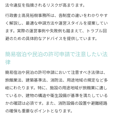
法令違反を指摘されるリスクが高まります。
行政書士高見裕樹事務所は、各制度の違いをわかりやす
く解説し、最適な申請方法や運営スタイルを提案してい
ます。実際の運営事例や失敗例も踏まえて、トラブル回
避のための具体的なアドバイスを提供しています。
簡易宿泊や民泊の許可申請で注意したい法
律
簡易宿泊や民泊の許可申請において注意すべき法律は、
旅館業法、建築基準法、消防法、用途地域の規定など多
岐にわたります。特に、施設の用途地域が旅館業に適し
ているか、建物の構造や衛生設備が基準を満たしている
かの確認は必須です。また、消防設備の設置や避難経路
の確保も重要なポイントとなります。