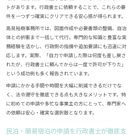
トがあります。行政書士に依頼することで、これらの要
件を一つずつ確実にクリアできる安心感が得られます。
高見裕樹事務所では、図面作成や必要書類の整備、自治
体との折衝まで一括して代行。専門的な知識と豊富な実
務経験を活かし、行政側の指摘や追加要請にも迅速に対
応します。実際、「自力で申請した際は何度も差し戻さ
れたが、行政書士に頼んでからは一度で許可が下りた」
という成功例も多く報告されています。
申請にかかる手間や時間を大幅に削減できるだけでな
く、法令遵守を徹底できる点も大きなメリットです。特
に初めての申請や多忙な事業主の方にとって、専門家へ
の依頼は安心・確実な選択肢となります。
民泊・簡易宿泊の申請を行政書士が徹底支