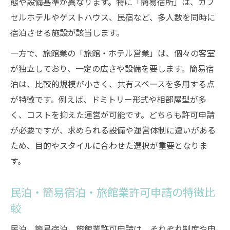
態や設備基準が異なります。特に「簡易宿所」は、カプ
セルホテルやゲストハウス、民宿など、多人数を同時に
宿泊させる施設が該当します。
一方で、旅館業の「旅館・ホテル営業」は、個々の客室
が独立しており、一定の広さや設備を要します。簡易宿
泊は、比較的規模が小さく、共有スペースを多用する点
が特徴です。例えば、ドミトリー形式や相部屋型が多
く、コストを抑えた運営が可能です。どちらも許可申請
が必要ですが、求められる設備や運営体制に違いがある
ため、目的やスタイルに合わせた選択が重要となりま
す。
民泊・簡易宿泊・旅館業許可申請の特徴比
較
民泊、簡易宿泊、旅館業許可申請は、それぞれ制度や申