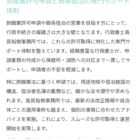
旅館業許可申請と簡易宿泊の専門サポート
体制
旅館業許可申請や簡易宿泊の営業を目指す方にとって、
行政手続きの複雑さは大きな壁となります。行政書士高
見裕樹事務所では、これらの許可取得に特化した専門サ
ポート体制を整えています。経験豊富な行政書士が、申
請書類の作成から保健所・消防への対応まで一貫してサ
ポートし、申請者の不安を軽減します。
特に旅館業法に基づく申請では、用途地域や宿泊施設の
構造、宿泊者名簿の義務など、細かな法令遵守が求めら
れます。高見裕樹事務所では、最新の法改正情報や自治
体ごとの運用事例も踏まえ、個別の事情に合わせたアド
バイスを実施。これにより、スムーズな許可取得と運営
開始を実現します。