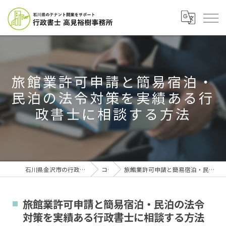
旅館業許可申請と簡易宿泊・
民泊の法令対策を実績ある行
政書士に相談する方法
石川県金沢市の行政書士なら行政書士高見裕樹事務所
コラム
旅館業許可申請と簡易宿泊・民泊の法令対策を実績ある行政書士に相談する方法
旅館業許可申請と簡易宿泊・民泊の法令
対策を実績ある行政書士に相談する方法