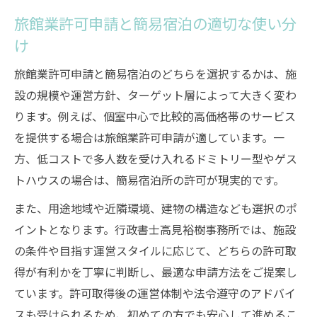
旅館業許可申請と簡易宿泊の適切な使い分
け
旅館業許可申請と簡易宿泊のどちらを選択するかは、施
設の規模や運営方針、ターゲット層によって大きく変わ
ります。例えば、個室中心で比較的高価格帯のサービス
を提供する場合は旅館業許可申請が適しています。一
方、低コストで多人数を受け入れるドミトリー型やゲス
トハウスの場合は、簡易宿泊所の許可が現実的です。
また、用途地域や近隣環境、建物の構造なども選択のポ
イントとなります。行政書士高見裕樹事務所では、施設
の条件や目指す運営スタイルに応じて、どちらの許可取
得が有利かを丁寧に判断し、最適な申請方法をご提案し
ています。許可取得後の運営体制や法令遵守のアドバイ
スも受けられるため、初めての方でも安心して進めるこ