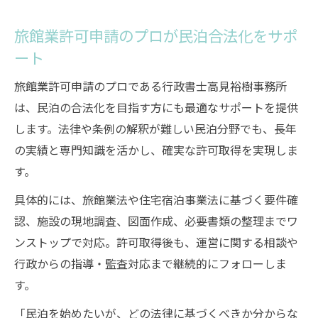
旅館業許可申請のプロが民泊合法化をサポ
ート
旅館業許可申請のプロである行政書士高見裕樹事務所
は、民泊の合法化を目指す方にも最適なサポートを提供
します。法律や条例の解釈が難しい民泊分野でも、長年
の実績と専門知識を活かし、確実な許可取得を実現しま
す。
具体的には、旅館業法や住宅宿泊事業法に基づく要件確
認、施設の現地調査、図面作成、必要書類の整理までワ
ンストップで対応。許可取得後も、運営に関する相談や
行政からの指導・監査対応まで継続的にフォローしま
す。
「民泊を始めたいが、どの法律に基づくべきか分からな