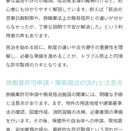
要な届出や許可の種類、宿泊者名簿の義務付けなど、初
心者にも分かりやすく解説しています。例えば「民泊の
営業日数制限や、旅館業法上の簡易宿所との違いが分か
らなかったが、丁寧な説明で不安が解消した」という利
用者の声もあります。
民泊を始める前に、制度の違いや法令遵守の重要性を理
解し、必要な準備を進めることが、トラブル防止と円滑
な許可取得のカギとなります。
旅館業許可申請・簡易宿泊の流れと注意点
旅館業許可申請や簡易宿泊施設の開業には、明確な手順
と注意点があります。まず、物件の用途地域や建築基準
法の確認、図面作成、消防設備の点検、必要書類の準備
を行います。その後、保健所や自治体への申請、現地調
査、追加書類の提出、最終的な許可取得という流れが一