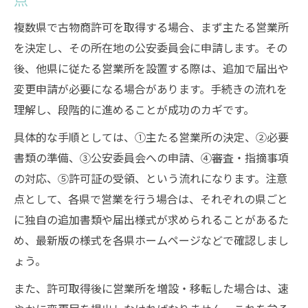
複数県で古物商許可を取得する場合、まず主たる営業所
を決定し、その所在地の公安委員会に申請します。その
後、他県に従たる営業所を設置する際は、追加で届出や
変更申請が必要になる場合があります。手続きの流れを
理解し、段階的に進めることが成功のカギです。
具体的な手順としては、①主たる営業所の決定、②必要
書類の準備、③公安委員会への申請、④審査・指摘事項
の対応、⑤許可証の受領、という流れになります。注意
点として、各県で営業を行う場合は、それぞれの県ごと
に独自の追加書類や届出様式が求められることがあるた
め、最新版の様式を各県ホームページなどで確認しまし
ょう。
また、許可取得後に営業所を増設・移転した場合は、速