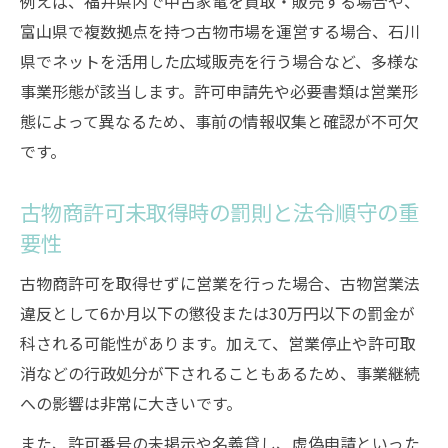
例えば、福井県内で中古家電を買取・販売する場合や、
富山県で複数拠点を持つ古物市場を運営する場合、石川
県でネットを活用した広域販売を行う場合など、多様な
事業形態が該当します。許可申請先や必要書類は営業形
態によって異なるため、事前の情報収集と確認が不可欠
です。
古物商許可未取得時の罰則と法令順守の重
要性
古物商許可を取得せずに営業を行った場合、古物営業法
違反として6か月以下の懲役または30万円以下の罰金が
科される可能性があります。加えて、営業停止や許可取
消などの行政処分が下されることもあるため、事業継続
への影響は非常に大きいです。
また、許可番号の未掲示や名義貸し、虚偽申請といった