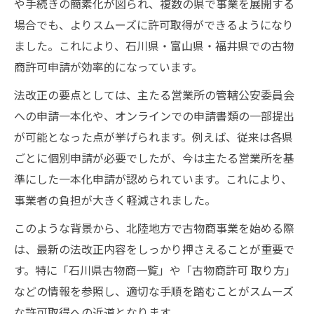
や手続きの簡素化が図られ、複数の県で事業を展開する
場合でも、よりスムーズに許可取得ができるようになり
ました。これにより、石川県・富山県・福井県での古物
商許可申請が効率的になっています。
法改正の要点としては、主たる営業所の管轄公安委員会
への申請一本化や、オンラインでの申請書類の一部提出
が可能となった点が挙げられます。例えば、従来は各県
ごとに個別申請が必要でしたが、今は主たる営業所を基
準にした一本化申請が認められています。これにより、
事業者の負担が大きく軽減されました。
このような背景から、北陸地方で古物商事業を始める際
は、最新の法改正内容をしっかり押さえることが重要で
す。特に「石川県古物商一覧」や「古物商許可 取り方」
などの情報を参照し、適切な手順を踏むことがスムーズ
な許可取得への近道となります。