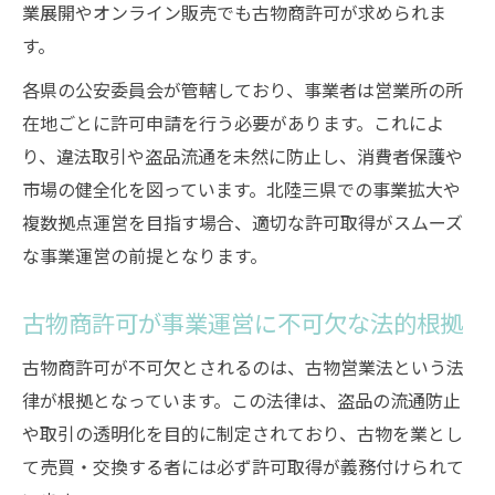
業展開やオンライン販売でも古物商許可が求められま
す。
各県の公安委員会が管轄しており、事業者は営業所の所
在地ごとに許可申請を行う必要があります。これによ
り、違法取引や盗品流通を未然に防止し、消費者保護や
市場の健全化を図っています。北陸三県での事業拡大や
複数拠点運営を目指す場合、適切な許可取得がスムーズ
な事業運営の前提となります。
古物商許可が事業運営に不可欠な法的根拠
古物商許可が不可欠とされるのは、古物営業法という法
律が根拠となっています。この法律は、盗品の流通防止
や取引の透明化を目的に制定されており、古物を業とし
て売買・交換する者には必ず許可取得が義務付けられて