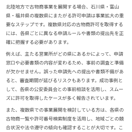
北陸地方で古物商事業を展開する場合、石川県・富山
県・福井県の複数県にまたがる許可申請は事業拡大の重
要なステップです。複数県対応の古物商許可を取得する
には、各県ごとに異なる申請ルールや書類の提出先を正
確に把握する必要があります。
例えば、主たる営業所がどの県にあるかによって、申請
窓口や必要書類の内容が変わるため、事前の調査と準備
が欠かせません。誤った申請先への提出や書類不備があ
ると、審査期間が延びるリスクもあります。成功事例と
して、各県の公安委員会との事前相談を活用し、スムー
ズに許可を取得したケースが多く報告されています。
また、複数県での事業展開を検討している方は、各県の
古物商一覧や許可番号検索制度を活用し、地域ごとの競
合状況や法令遵守の傾向も確認することが大切です。こ