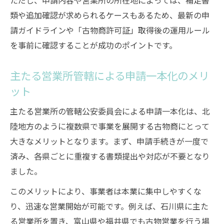
ただし、申請内容や営業所の所在地によっては、補足書
類や追加確認が求められるケースもあるため、最新の申
請ガイドラインや「古物商許可証」取得後の運用ルール
を事前に確認することが成功のポイントです。
主たる営業所管轄による申請一本化のメリ
ット
主たる営業所の管轄公安委員会による申請一本化は、北
陸地方のように複数県で事業を展開する古物商にとって
大きなメリットとなります。まず、申請手続きが一度で
済み、各県ごとに重複する書類提出や対応が不要となり
ました。
このメリットにより、事業者は本業に集中しやすくな
り、迅速な営業開始が可能です。例えば、石川県に主た
る営業所を置き、富山県や福井県でも古物営業を行う場