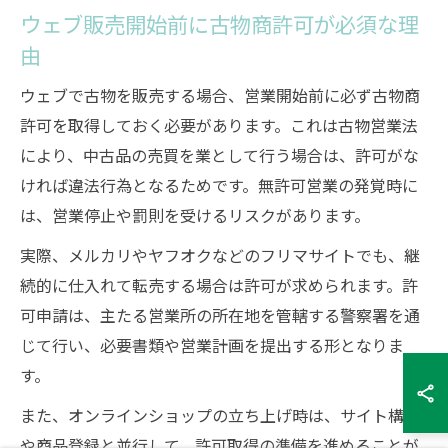
ウェブ販売開始前に古物商許可が必須な理
由
ウェブで古物を販売する場合、営業開始前に必ず古物商
許可を取得しておく必要があります。これは古物営業法
により、中古品の売買を業として行う場合は、許可がな
ければ違法行為となるためです。無許可営業の発覚時に
は、営業停止や罰則を受けるリスクがあります。
実際、メルカリやヤフオクなどのフリマサイトでも、継
続的に仕入れて転売する場合は許可が求められます。許
可申請は、主たる営業所の所在地を管轄する警察署を通
じて行い、必要書類や営業計画を提出する形となりま
す。
また、オンラインショップの立ち上げ時は、サイト構築
や商品登録と並行して、許可取得の準備を進めることが