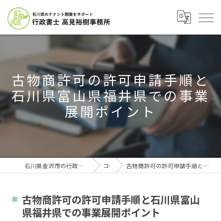
古物商許可の許可申請手順と
石川県富山県福井県での事業
展開ポイント
石川県金沢市の行政書士なら行政書士高見裕樹事務所
コラム
古物商許可の許可申請手順と石川県富山県福井県での事業展開ポイント
古物商許可の許可申請手順と石川県富山
県福井県での事業展開ポイント