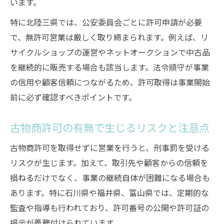
います。
特に北陸三県では、公安委員会ごとに許可申請が必要
で、無許可営業は厳しく取り締まられます。例えば、リ
サイクルショップの運営やネットオークションで中古品
を継続的に販売する場合も該当します。法令順守が事業
の信用や顧客信頼につながるため、許可取得は事業開始
前に必ず確認すべきポイントです。
古物商許可の有無で生じるリスクと注意点
古物商許可を取得せずに営業を行うと、刑事罰を受ける
リスクが生じます。加えて、取引先や顧客からの信頼を
損ねるだけでなく、事業の継続自体が困難になる場合も
あります。特に石川県や福井県、富山県では、定期的な
監査や指導も行われており、許可番号の公開や許可証の
掲示が義務付けられています。