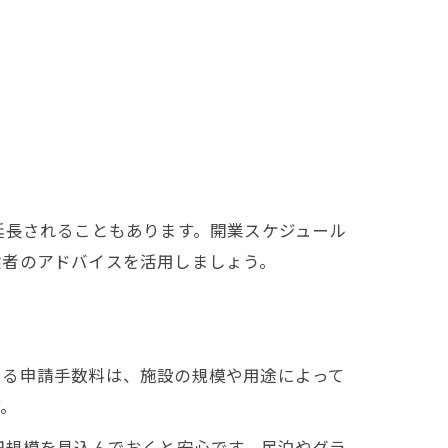
延長されることもあります。開業スケジュール
験者のアドバイスを活用しましょう。
ける申請手数料は、施設の規模や用途によって
す。
円規模を見込んでおくと安心です。民泊やグラ