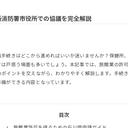
所消防署市役所での協議を完全解説
請手続きはどこから進めればいいか迷いませんか？保健所
では戸惑う場面も多いでしょう。本記事では、旅館業の許
のポイントを交えながら、わかりやすく解説します。手続
準備ができる内容となっています。
目次
旅館業許可を得るための石川県申請ガイド