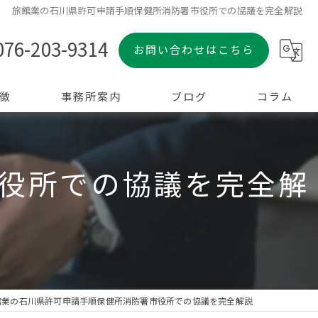
旅館業の石川県許可申請手順保健所消防署市役所での協議を完全解説
076-203-9314
お問い合わせはこちら
徴
事務所案内
ブログ
コラム
役所での協議を完全解
館業の石川県許可申請手順保健所消防署市役所での協議を完全解説