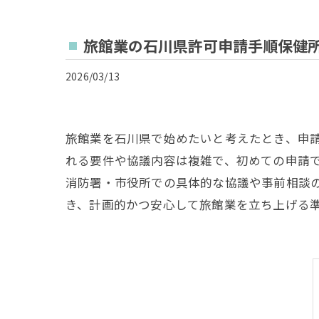
旅館業の石川県許可申請手順保健
2026/03/13
旅館業を石川県で始めたいと考えたとき、申
れる要件や協議内容は複雑で、初めての申請
消防署・市役所での具体的な協議や事前相談
き、計画的かつ安心して旅館業を立ち上げる