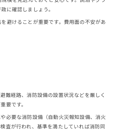
行政に確認しましょう。
出を避けることが重要です。費用面の不安があ
や避難経路、消防設備の設置状況などを厳しく
が重要です。
認や必要な消防設備（自動火災報知設備、消火
地検査が行われ、基準を満たしていれば消防同