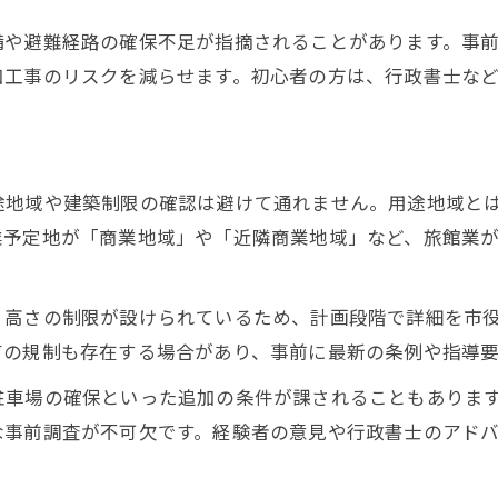
備や避難経路の確保不足が指摘されることがあります。事
加工事のリスクを減らせます。初心者の方は、行政書士な
途地域や建築制限の確認は避けて通れません。用途地域と
業予定地が「商業地域」や「近隣商業地域」など、旅館業
、高さの制限が設けられているため、計画段階で詳細を市
有の規制も存在する場合があり、事前に最新の条例や指導
駐車場の確保といった追加の条件が課されることもありま
な事前調査が不可欠です。経験者の意見や行政書士のアド