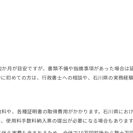
2か月が目安ですが、書類不備や指摘事項があった場合は
特に初めての方は、行政書士への相談や、石川県の実務経
数料や、各種証明書の取得費用がかかります。石川県にお
た、使用料手数料納入票の提出が必要になる場合もありま
伴う実費も含まれるため、全体で10万円前後から数十万