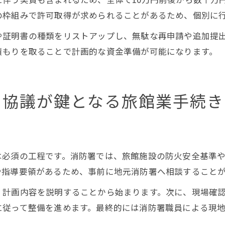
の枠組みで許可取得が求められることがあるため、個別に
や証明書の種類をリストアップし、無駄な再申請や追加提
積もりを取ることで計画的な資金準備が可能になります。
の協議が鍵となる旅館業手続き
は必須の工程です。消防署では、旅館施設の防火安全基準
や指導要領があるため、事前に地元消防署へ相談すること
、計画内容を説明することから始まります。次に、現場確
に従って整備を進めます。最終的には消防署職員による現