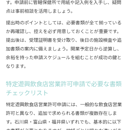
す。申請前に管轄保健所で用紙や記入例を入手し、疑問
点は事前相談を活用しましょう。
提出時のポイントとしては、必要書類が全て揃っている
か再確認し、控えを必ず用意しておくことが重要です。
提出後は、受理証明書を受け取り、後日の施設検査や追
加書類の案内に備えましょう。開業予定日から逆算し、
余裕を持った申請スケジュールを組むことが成功の鍵と
なります。
特定遊興飲食店営業許可申請で必要な書類
チェックリスト
特定遊興飲食店営業許可申請には、一般的な飲食店営業
許可と異なり、追加で求められる書類が複数存在しま
す。石川県・富山県・福井県いずれでも、基本的に以下