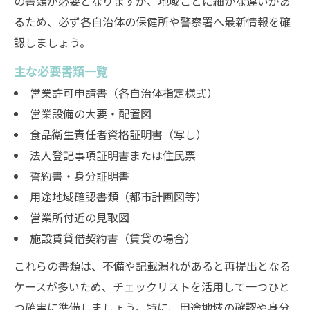
の書類が必要となりますが、地域ごとに細かな違いがあ
るため、必ず各自治体の保健所や警察署へ最新情報を確
認しましょう。
主な必要書類一覧
営業許可申請書（各自治体指定様式）
営業設備の大要・配置図
食品衛生責任者資格証明書（写し）
法人登記事項証明書または住民票
誓約書・身分証明書
用途地域確認書類（都市計画図等）
営業所付近の見取図
施設賃貸借契約書（賃貸の場合）
これらの書類は、不備や記載漏れがあると再提出となる
ケースが多いため、チェックリストを活用して一つひと
つ確実に準備しましょう。特に、用途地域の確認や身分