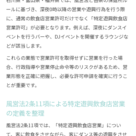
石川県・富山県・福井県では、風営法と各県の保健所ル
ールに基づき、深夜0時以降の営業や遊興行為を行う際
に、通常の飲食店営業許可だけでなく「特定遊興飲食店
営業許可」が必要となります。例えば、深夜にダンスイ
ベントを行うバーや、DJイベントを開催するラウンジな
どが該当します。
これらの業態で営業許可を取得せずに営業を行った場
合、行政指導や営業停止命令等のリスクがあるため、営
業形態を正確に把握し、必要な許可申請を確実に行うこ
とが重要です。
風営法2条11項による特定遊興飲食店営業
の定義を整理
風営法2条11項では、「特定遊興飲食店営業」につい
て、客に飲食をさせながら、客にダンス等の遊興をさせ