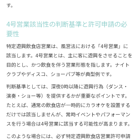
す。
4号営業該当性の判断基準と許可申請の必
要性
特定遊興飲食店営業は、風営法における「4号営業」に
該当します。4号営業とは、主に客に遊興をさせることを
目的とし、かつ飲食を伴う営業形態を指します。ナイト
クラブやディスコ、ショーパブ等が典型例です。
判断基準としては、深夜0時以降に遊興行為（ダンス・
演奏・ショー等）を提供するかが重要なポイントです。
たとえば、通常の飲食店が一時的にカラオケを設置する
だけでは該当しませんが、常時イベントやパフォーマン
スを行う場合は4号営業に該当する可能性が高まります。
このような場合には、必ず特定遊興飲食店営業許可申請