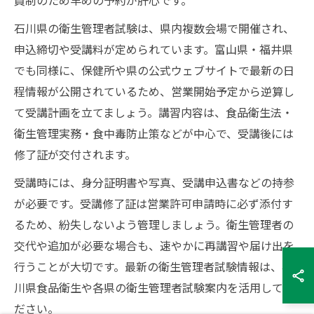
員制のため早めの予約が肝心です。
石川県の衛生管理者試験は、県内複数会場で開催され、
申込締切や受講料が定められています。富山県・福井県
でも同様に、保健所や県の公式ウェブサイトで最新の日
程情報が公開されているため、営業開始予定から逆算し
て受講計画を立てましょう。講習内容は、食品衛生法・
衛生管理実務・食中毒防止策などが中心で、受講後には
修了証が交付されます。
受講時には、身分証明書や写真、受講申込書などの持参
が必要です。受講修了証は営業許可申請時に必ず添付す
るため、紛失しないよう管理しましょう。衛生管理者の
交代や追加が必要な場合も、速やかに再講習や届け出を
行うことが大切です。最新の衛生管理者試験情報は、石
川県食品衛生や各県の衛生管理者試験案内を活用してく
ださい。