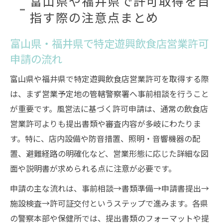
富山県や福井県で許可取得を目
指す際の注意点まとめ
富山県・福井県で特定遊興飲食店営業許可
申請の流れ
富山県や福井県で特定遊興飲食店営業許可を取得する際
は、まず営業予定地の管轄警察署へ事前相談を行うこと
が重要です。風営法に基づく許可申請は、通常の飲食店
営業許可よりも提出書類や審査内容が多岐にわたりま
す。特に、店内設備や防音措置、照明・音響機器の配
置、避難経路の明確化など、営業形態に応じた詳細な図
面や説明書が求められる点に注意が必要です。
申請の主な流れは、事前相談→書類準備→申請書提出→
施設検査→許可証交付というステップで進みます。各県
の警察本部や保健所では、提出書類のフォーマットや提