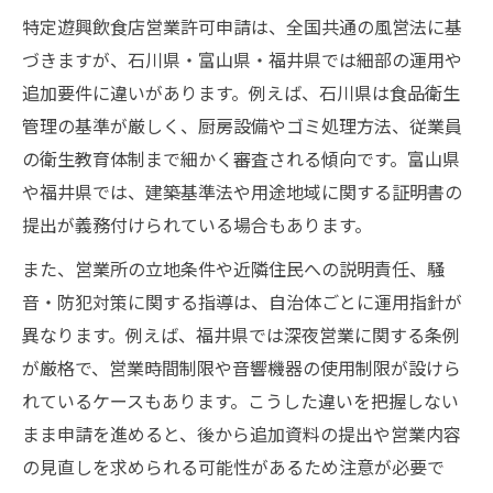
特定遊興飲食店営業許可申請は、全国共通の風営法に基
づきますが、石川県・富山県・福井県では細部の運用や
追加要件に違いがあります。例えば、石川県は食品衛生
管理の基準が厳しく、厨房設備やゴミ処理方法、従業員
の衛生教育体制まで細かく審査される傾向です。富山県
や福井県では、建築基準法や用途地域に関する証明書の
提出が義務付けられている場合もあります。
また、営業所の立地条件や近隣住民への説明責任、騒
音・防犯対策に関する指導は、自治体ごとに運用指針が
異なります。例えば、福井県では深夜営業に関する条例
が厳格で、営業時間制限や音響機器の使用制限が設けら
れているケースもあります。こうした違いを把握しない
まま申請を進めると、後から追加資料の提出や営業内容
の見直しを求められる可能性があるため注意が必要で