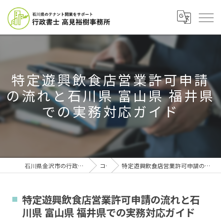
特定遊興飲食店営業許可申請
の流れと石川県 富山県 福井県
での実務対応ガイド
石川県金沢市の行政書士なら行政書士高見裕樹事務所
コラム
特定遊興飲食店営業許可申請の流れと石川県 富山県 福井県での実務対応ガイド
特定遊興飲食店営業許可申請の流れと石
川県 富山県 福井県での実務対応ガイド