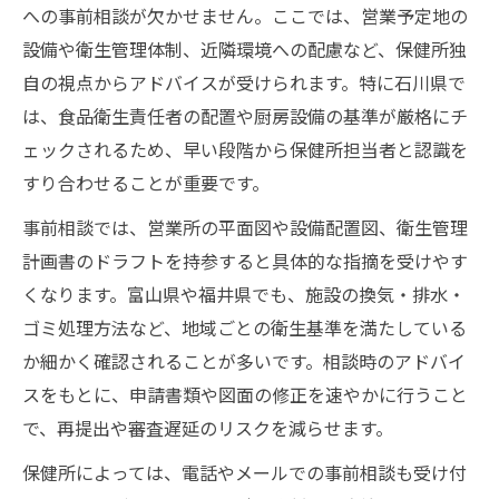
への事前相談が欠かせません。ここでは、営業予定地の
設備や衛生管理体制、近隣環境への配慮など、保健所独
自の視点からアドバイスが受けられます。特に石川県で
は、食品衛生責任者の配置や厨房設備の基準が厳格にチ
ェックされるため、早い段階から保健所担当者と認識を
すり合わせることが重要です。
事前相談では、営業所の平面図や設備配置図、衛生管理
計画書のドラフトを持参すると具体的な指摘を受けやす
くなります。富山県や福井県でも、施設の換気・排水・
ゴミ処理方法など、地域ごとの衛生基準を満たしている
か細かく確認されることが多いです。相談時のアドバイ
スをもとに、申請書類や図面の修正を速やかに行うこと
で、再提出や審査遅延のリスクを減らせます。
保健所によっては、電話やメールでの事前相談も受け付