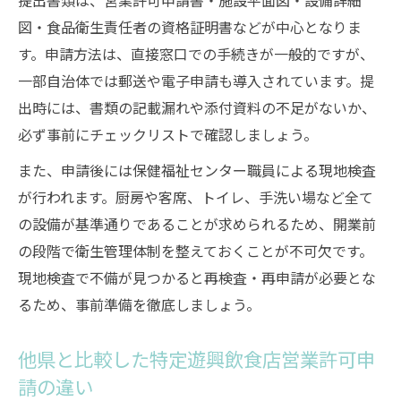
提出書類は、営業許可申請書・施設平面図・設備詳細
図・食品衛生責任者の資格証明書などが中心となりま
す。申請方法は、直接窓口での手続きが一般的ですが、
一部自治体では郵送や電子申請も導入されています。提
出時には、書類の記載漏れや添付資料の不足がないか、
必ず事前にチェックリストで確認しましょう。
また、申請後には保健福祉センター職員による現地検査
が行われます。厨房や客席、トイレ、手洗い場など全て
の設備が基準通りであることが求められるため、開業前
の段階で衛生管理体制を整えておくことが不可欠です。
現地検査で不備が見つかると再検査・再申請が必要とな
るため、事前準備を徹底しましょう。
他県と比較した特定遊興飲食店営業許可申
請の違い