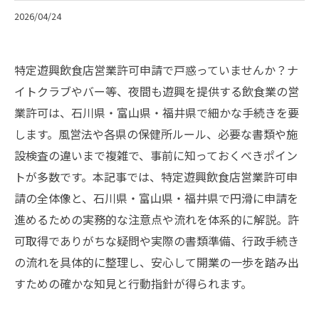
2026/04/24
特定遊興飲食店営業許可申請で戸惑っていませんか？ナ
イトクラブやバー等、夜間も遊興を提供する飲食業の営
業許可は、石川県・富山県・福井県で細かな手続きを要
します。風営法や各県の保健所ルール、必要な書類や施
設検査の違いまで複雑で、事前に知っておくべきポイン
トが多数です。本記事では、特定遊興飲食店営業許可申
請の全体像と、石川県・富山県・福井県で円滑に申請を
進めるための実務的な注意点や流れを体系的に解説。許
可取得でありがちな疑問や実際の書類準備、行政手続き
の流れを具体的に整理し、安心して開業の一歩を踏み出
すための確かな知見と行動指針が得られます。