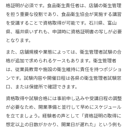
格証明が必須です。食品衛生責任者は、店舗の衛生管理
を担う重要な役割であり、食品衛生協会が実施する講習
を受講することで資格取得が可能です。石川県、富山
県、福井県いずれも、申請時に資格証明書の写しが必要
となります。
また、店舗規模や業態によっては、衛生管理者試験の合
格が追加で求められるケースもあります。衛生管理者
は、従業員教育や施設の衛生維持に責任を持つポジショ
ンです。試験内容や開催日程は各県の衛生管理者試験窓
口、または保健所で確認できます。
資格取得や試験合格には事前申し込みや受講日程の調整
が必要なため、開業準備と並行して早めにスケジュール
を立てましょう。経験者の声として「資格証明の取得に
想定以上の日数がかかり、開業日が遅れた」という例も