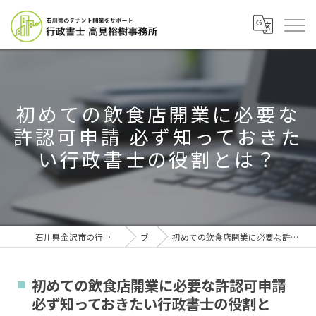
初めての飲食店開業に必要な
許認可申請 必ず知っておきた
い行政書士の役割とは？
石川県金沢市の行政書士なら行政書士高見裕樹事務所
ブログ
初めての飲食店開業に必要な許認可申請 必ず知っておきたい行政書士の役割とは？
初めての飲食店開業に必要な許認可申請
必ず知っておきたい行政書士の役割と