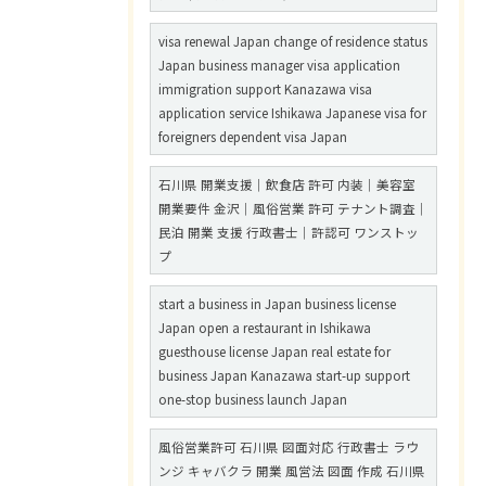
visa renewal Japan change of residence status
Japan business manager visa application
immigration support Kanazawa visa
application service Ishikawa Japanese visa for
foreigners dependent visa Japan
石川県 開業支援｜飲食店 許可 内装｜美容室
開業要件 金沢｜風俗営業 許可 テナント調査｜
民泊 開業 支援 行政書士｜許認可 ワンストッ
プ
start a business in Japan business license
Japan open a restaurant in Ishikawa
guesthouse license Japan real estate for
business Japan Kanazawa start-up support
one-stop business launch Japan
風俗営業許可 石川県 図面対応 行政書士 ラウ
ンジ キャバクラ 開業 風営法 図面 作成 石川県