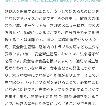
安心して開業するためには専門的なアドバイスが必要
飲食店を開業するにあたり、安心して始めるためには専
門的なアドバイスが必要です。その理由は、飲食店の種
類や地域、ターゲット層、料理のメニュー構成、接客の
方法など、多岐にわたる点があり、自分自身で全てを把
握することは困難です。 また、設備の選定や人材の採
用、安全衛生管理、店舗内のトラブル対応なども重要な
要素です。特に、安全衛生管理においては、法令遵守が
必須です。飲食店は食品を扱いますので、適切な衛生管
理が行われていない場合、食中毒などの発生につなが
り、大きな損害につながる可能性があります。 そこで、
専門家のアドバイスや支援を受けることで、必要なこと
が的確に対処でき、失敗やトラブルを防止することがで
きます。また、開業後も定期的に相談や研修を受けるこ
とで、経営の健全化や改善につなげることができます。