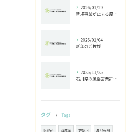
2026/01/29
新規事業が止まる原因は法規制｜開発前に行うべきリスク診断とは
2026/01/04
新年のご挨拶
2025/11/25
石川県の風俗営業許可なら行政書士高見裕樹事務所｜金沢・野々市・白山対応｜警察事前相談から図面作成まで
タグ
Tags
保健所
助成金
許認可
農地転用