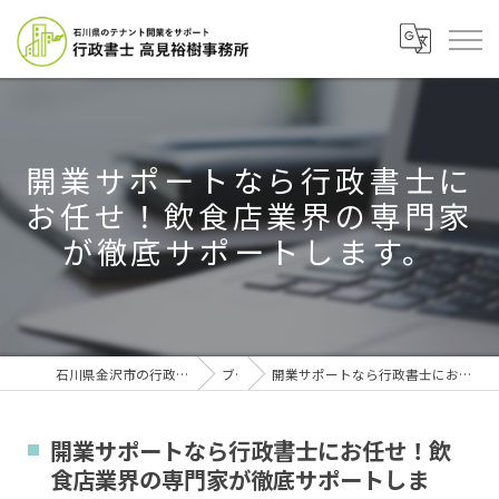
開業サポートなら行政書士に
お任せ！飲食店業界の専門家
が徹底サポートします。
石川県金沢市の行政書士なら行政書士高見裕樹事務所
ブログ
開業サポートなら行政書士にお任せ！飲食店業界の専門家が徹底サポートします。
開業サポートなら行政書士にお任せ！飲
食店業界の専門家が徹底サポートしま