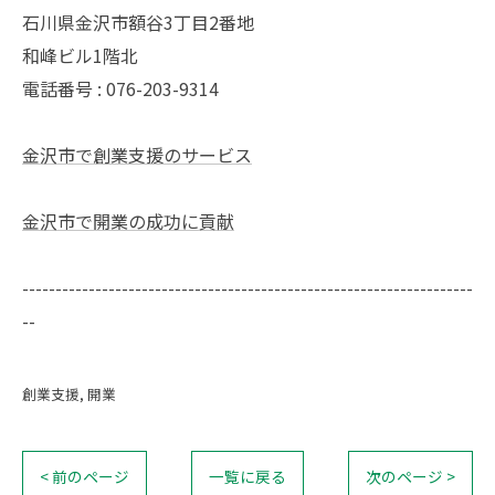
石川県金沢市額谷3丁目2番地
和峰ビル1階北
電話番号 : 076-203-9314
金沢市で創業支援のサービス
金沢市で開業の成功に貢献
--------------------------------------------------------------------
--
創業支援
開業
< 前のページ
一覧に戻る
次のページ >