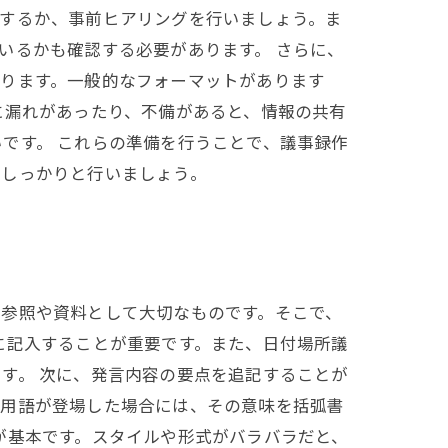
をするか、事前ヒアリングを行いましょう。ま
いるかも確認する必要があります。 さらに、
あります。一般的なフォーマットがあります
に漏れがあったり、不備があると、情報の共有
です。 これらの準備を行うことで、議事録作
をしっかりと行いましょう。
の参照や資料として大切なものです。そこで、
に記入することが重要です。また、日付場所議
す。 次に、発言内容の要点を追記することが
門用語が登場した場合には、その意味を括弧書
が基本です。スタイルや形式がバラバラだと、