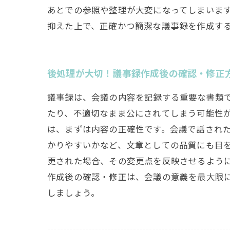
あとでの参照や整理が大変になってしまいます
抑えた上で、正確かつ簡潔な議事録を作成す
後処理が大切！議事録作成後の確認・修正
議事録は、会議の内容を記録する重要な書類
たり、不適切なまま公にされてしまう可能性が
は、まずは内容の正確性です。会議で話され
かりやすいかなど、文章としての品質にも目を
更された場合、その変更点を反映させるよう
作成後の確認・修正は、会議の意義を最大限
しましょう。
---------------------------------------------------------