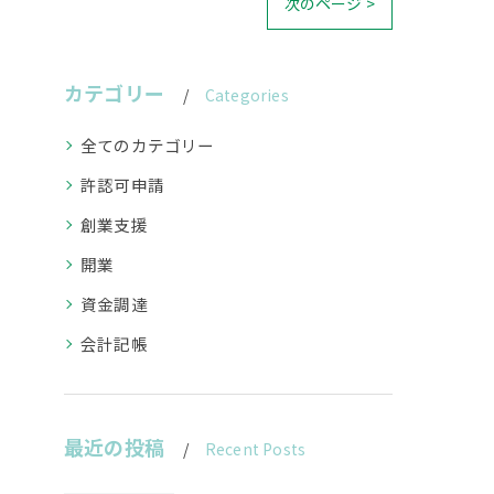
次のページ >
カテゴリー
Categories
全てのカテゴリー
許認可申請
創業支援
開業
資金調達
会計記帳
最近の投稿
Recent Posts