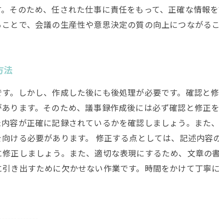
。そのため、任された仕事に責任をもって、正確な情報を
ることで、会議の生産性や意思決定の質の向上につながる
方法
です。しかし、作成した後にも後処理が必要です。確認と
あります。そのため、議事録作成後には必ず確認と修正を
た内容が正確に記録されているかを確認しましょう。また
向ける必要があります。 修正する点としては、記述内容
に修正しましょう。また、適切な表現にするため、文章の書
に引き出すために欠かせない作業です。時間をかけて丁寧
-------------