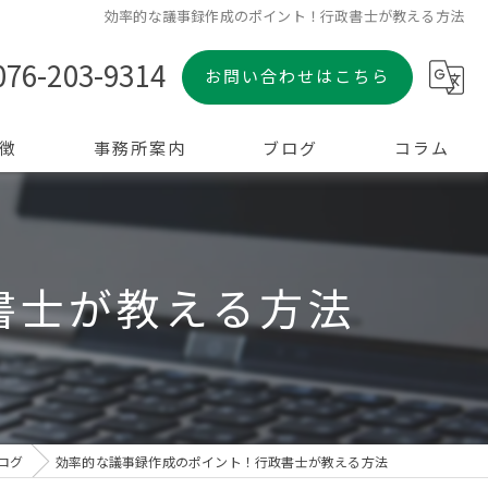
効率的な議事録作成のポイント！行政書士が教える方法
076-203-9314
お問い合わせはこちら
徴
事務所案内
ブログ
コラム
書士が教える方法
ログ
効率的な議事録作成のポイント！行政書士が教える方法