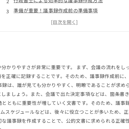
行政書士による効率的な議事録作成方法
準備が重要！議事録作成前の準備事項
書き方のコツ！議事録作成で抑えるべきポイント
後処理が大切！議事録作成後の確認・修正方法
分かりやすさが非常に重要です。 まず、会議の流れをし
項を正確に記録することです。そのため、議事録作成前に
事録は、誰が見ても分かりやすく、明瞭であることが求め
にしましょう。また、会議で出た決定事項などは、箇条書
過とともに重要性が増していく文書です。そのため、議事
イムスケジュールなどは、後々に役立つことが多いため、
切な議事録を作成することで、公的文書に求められる正確