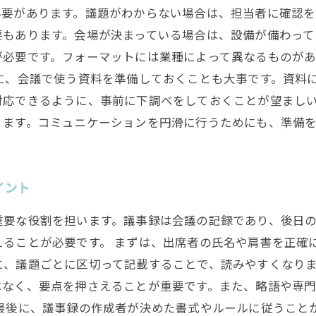
必要があります。議題がわからない場合は、担当者に確認
もあります。会場が決まっている場合は、設備が備わって
が必要です。フォーマットには業種によって異なるものが
に、会議で使う資料を準備しておくことも大事です。資料
応できるように、事前に下調べをしておくことが望ましい
ります。コミュニケーションを円滑に行うためにも、準備
イント
重要な役割を担います。議事録は会議の記録であり、後日
ることが必要です。 まずは、出席者の氏名や肩書を正確
、議題ごとに区切って記載することで、読みやすくなりま
はなく、要点を押さえることが重要です。また、略語や専
最後に、議事録の作成者が決めた書式やルールに従うこと