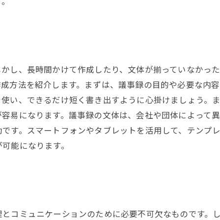
す。
しかし、長時間かけて作成したり、文体が揃っていなかっ
作成方法を紹介します。まずは、議事録の目的や必要な内
を使い、できるだけ短く書き出すように心掛けましょう。
が容易になります。議事録の文体は、会社や団体によって
効です。スマートフォンやタブレットを活用して、テンプ
が可能になります。
理とコミュニケーションのために必要不可欠なものです。