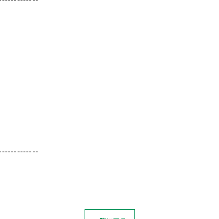
-------------