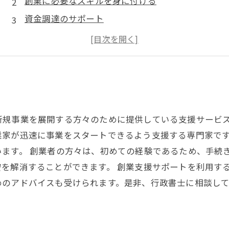
創業に必要なスキルを身に付ける
資金調達のサポート
ビジネスプランの作成支援
新規事業を展開する方々のために提供している支援サービス
業家が迅速に事業をスタートできるよう支援する専門家で
います。 創業者の方々は、初めての経験であるため、手続
を解消することができます。 創業支援サポートを利用す
めのアドバイスも受けられます。是非、行政書士に相談し