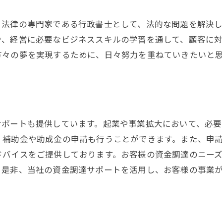
。法律の専門家である行政書士として、法的な問題を解決
や、経営に必要なビジネススキルの学習を通して、顧客に
方々の夢を実現するために、日々努力を重ねていきたいと
サポートも提供しています。起業や事業拡大において、必
、補助金や助成金の申請も行うことができます。また、申
ドバイスをご提供しております。お客様の資金調達のニー
。是非、当社の資金調達サポートを活用し、お客様の事業