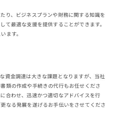
したり、ビジネスプランや財務に関する知識を
対して最適な支援を提供することができます。
思います。
要な資金調達は大きな課題となりますが、当社
請書類の作成や手続きの代行もお任せくださ
ズに合わせ、迅速かつ適切なアドバイスを行
が更なる発展を遂げるお手伝いをさせてくださ