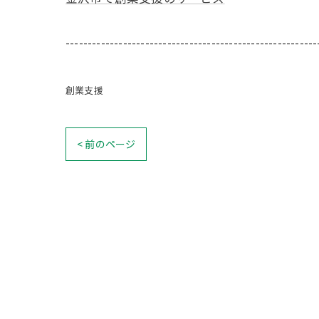
---------------------------------------------------------
創業支援
< 前のページ