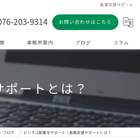
創業支援サポート
076-203-9314
お問い合わせはこちら
徴
事務所案内
ブログ
コラム
サポートとは？
ブログ
ビジネス創業をサポート｜創業支援サポートとは？