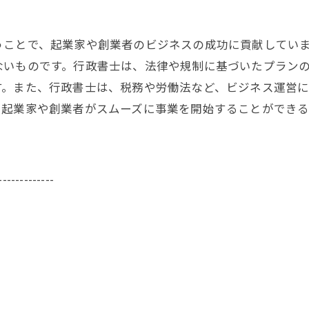
うことで、起業家や創業者のビジネスの成功に貢献してい
ないものです。行政書士は、法律や規制に基づいたプラン
す。また、行政書士は、税務や労働法など、ビジネス運営
、起業家や創業者がスムーズに事業を開始することができ
-------------