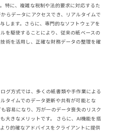
す。特に、複雑な税制や法的要求に対応するた
所からデータにアクセスでき、リアルタイムで
寄与します。さらに、専門的なソフトウェアを
ールを駆使することにより、従来の紙ベースの
ル技術を活用し、正確な財務データの整理を確
ナログ方式では、多くの紙書類や手作業による
アルタイムでのデータ更新や共有が可能とな
プも容易になり、万が一のデータ喪失のリスク
大きなメリットです。 さらに、AI機能を搭
、より的確なアドバイスをクライアントに提供