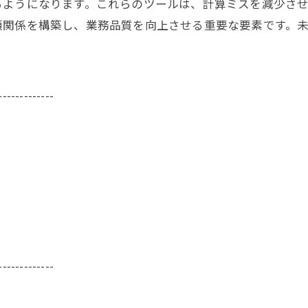
るようになります。これらのツールは、計算ミスを減少さ
頼関係を構築し、業務品質を向上させる重要な要素です。
-------------
-------------