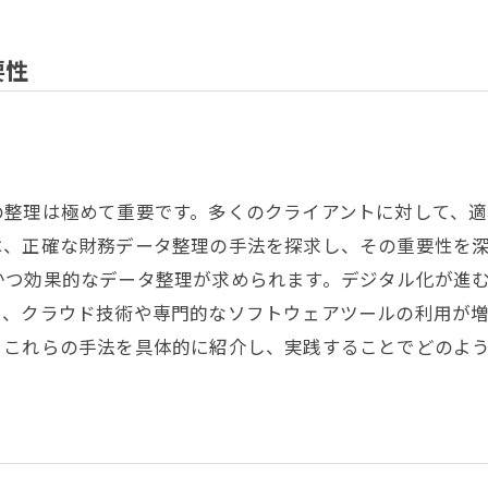
要性
の整理は極めて重要です。多くのクライアントに対して、
は、正確な財務データ整理の手法を探求し、その重要性を
かつ効果的なデータ整理が求められます。デジタル化が進
い、クラウド技術や専門的なソフトウェアツールの利用が
、これらの手法を具体的に紹介し、実践することでどのよ