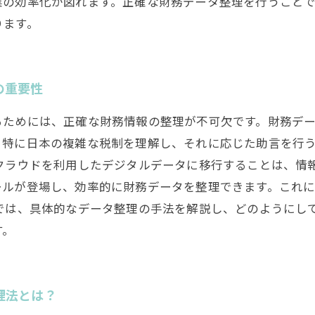
業の効率化が図れます。正確な財務データ整理を行うこと
ります。
の重要性
るためには、正確な財務情報の整理が不可欠です。財務デ
。特に日本の複雑な税制を理解し、それに応じた助言を行
をクラウドを利用したデジタルデータに移行することは、情
ールが登場し、効率的に財務データを整理できます。これ
では、具体的なデータ整理の手法を解説し、どのようにし
す。
理法とは？