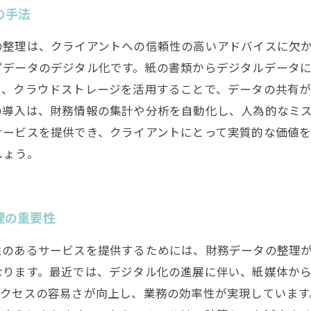
の手法
の整理は、クライアントへの信頼性の高いアドバイスに欠
ずデータのデジタル化です。紙の書類からデジタルデータ
た、クラウドストレージを活用することで、データの共有
の導入は、財務情報の集計や分析を自動化し、人為的なミ
サービスを提供でき、クライアントにとって実質的な価値
しょう。
理の重要性
性のあるサービスを提供するためには、財務データの整理
なります。最近では、デジタル化の進展に伴い、紙媒体か
クセスの容易さが向上し、業務の効率性が実現しています