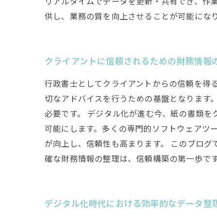
リアルタイムでデータを更新・共有でき、作
供し、業務の質を向上させることが可能にな
クライアントに信頼されるための財務情報
行政書士としてクライアントからの信頼を得
切なアドバイスを行うための基盤となります
必要です。 デジタル化が進む今、紙の書類
可能にします。多くの専門的ソフトウェアツ
が向上し、信頼性も高まります。 このブログ
確な財務情報の整理は、信頼構築の第一歩で
デジタル化時代における効率的なデータ整