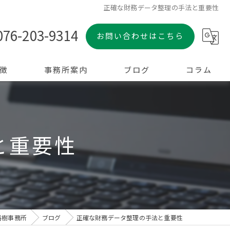
正確な財務データ整理の手法と重要性
076-203-9314
お問い合わせはこちら
徴
事務所案内
ブログ
コラム
と重要性
裕樹事務所
ブログ
正確な財務データ整理の手法と重要性