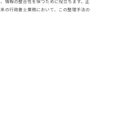
せ、情報の整合性を保つために役立ちます。正
未来の行政書士業務において、この整理手法の