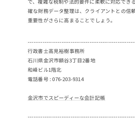
で、複雑な税制や法的要件に柔軟に対応でき
確な財務データ整理は、クライアントとの信
重要性がさらに高まることでしょう。
---------------------------------------------------------
行政書士高見裕樹事務所
石川県金沢市額谷3丁目2番地
和峰ビル1階北
電話番号 : 076-203-9314
金沢市でスピーディーな会計記帳
---------------------------------------------------------