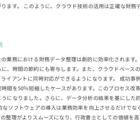
ります。 このように、クラウド技術の活用は正確な財務
例
士の業務における財務データ整理は劇的に効率化されます
もに、時間の節約にも寄与します。また、クラウドベース
ライアントに同時対応ができるようになります。 成功事
時間を50％短縮したケースがあります。このプロセス改
ようになりました。さらに、データ分析の結果を基にした
門的なソフトウェアの導入は業務効率を向上させるだけでな
タの整理がよりスムーズになり、行政書士としての価値を高