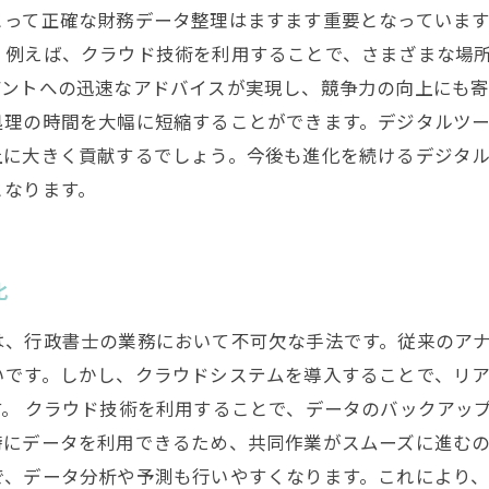
とって正確な財務データ整理はますます重要となっていま
。例えば、クラウド技術を利用することで、さまざまな場
アントへの迅速なアドバイスが実現し、競争力の向上にも
処理の時間を大幅に短縮することができます。デジタルツ
上に大きく貢献するでしょう。今後も進化を続けるデジタ
となります。
化
は、行政書士の業務において不可欠な手法です。従来のア
いです。しかし、クラウドシステムを導入することで、リ
。 クラウド技術を利用することで、データのバックアッ
にデータを利用できるため、共同作業がスムーズに進むのも
で、データ分析や予測も行いやすくなります。これにより