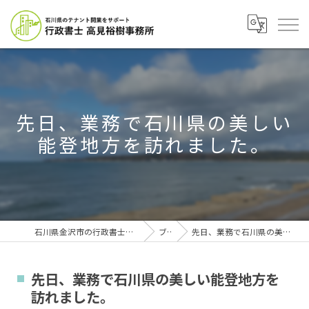
先日、業務で石川県の美しい
能登地方を訪れました。
石川県金沢市の行政書士なら行政書士高見裕樹事務所
ブログ
先日、業務で石川県の美しい能登地方を訪れました。
先日、業務で石川県の美しい能登地方を
訪れました。