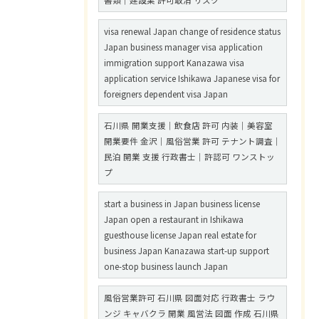
書類｜建設業 許可取消 リスク
visa renewal Japan change of residence status
Japan business manager visa application
immigration support Kanazawa visa
application service Ishikawa Japanese visa for
foreigners dependent visa Japan
石川県 開業支援｜飲食店 許可 内装｜美容室
開業要件 金沢｜風俗営業 許可 テナント調査｜
民泊 開業 支援 行政書士｜許認可 ワンストッ
プ
start a business in Japan business license
Japan open a restaurant in Ishikawa
guesthouse license Japan real estate for
business Japan Kanazawa start-up support
one-stop business launch Japan
風俗営業許可 石川県 図面対応 行政書士 ラウ
ンジ キャバクラ 開業 風営法 図面 作成 石川県