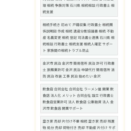
理 相続 争族対策 石川県 相続相談 行政書士 相
続支援
相続手続き 初めて 戸籍収集 行政書士 相続関
係説明図 作成 相続 遺産分割協議書 相続 不動
産 名義変更 相続 登記 司法書士連携 石川県 相
続相談 行政書士 相続支援 相続人確定 サポー
ト 家族間の相続トラブル防止
金沢市 民泊 金沢市 簡易宿所 民泊 許可 行政書
士 旅館業許可 金沢 民泊 申請代行 簡易宿所 消
防 民泊 改装 工事 民泊 始めたい 金沢
飲食店 合同会社 合同会社 ラーメン屋 開業 飲
食店 法人化 メリット 合同会社 設立 行政書士
飲食店営業許可 法人 飲食店 公庫融資 法人 金
沢市 飲食店 開業サポート
空き家 売却 片付け不要 相続 空き家 売却 残置
物 処分 売却 荷物付き 売却 不動産 片付け サポ