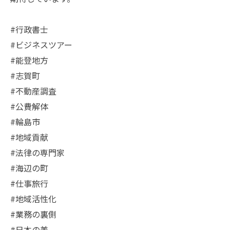
#行政書士
#ビジネスツアー
#能登地方
#志賀町
#不動産調査
#公費解体
#輪島市
#地域貢献
#法律の専門家
#海辺の町
#仕事旅行
#地域活性化
#業務の裏側
#日本の美