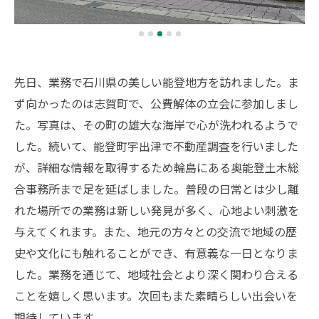
先日、業務で石川県の美しい能登地方を訪れました。ま
ず向かったのは志賀町で、公費解体の立会に参加しまし
た。写真は、その町の雄大な海岸で心が洗われるようで
した。続いて、能登町宇出津で不動産調査を行いました
が、詳細な情報を取得するため輪島にある奥能登土木総
合事務所まで足を延ばしました。普段の日常とは少し離
れた場所での業務は新しい発見が多く、心地よい刺激を
与えてくれます。また、地元の方々との交流で地域の歴
史や文化にも触れることができ、有意義な一日となりま
した。業務を通じて、地域社会とより深く関わり合える
ことを嬉しく思います。次回もまた素晴らしい出会いを
期待しています。