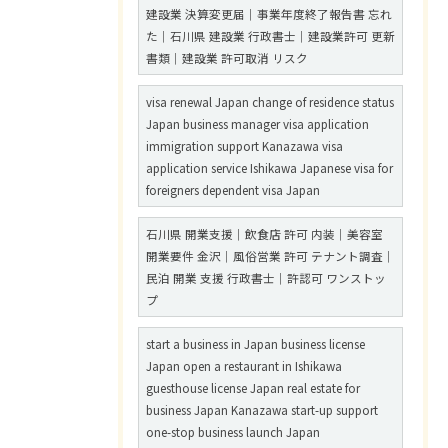
建設業 決算変更届｜事業年度終了報告書 忘れ
た｜石川県 建設業 行政書士｜建設業許可 更新
書類｜建設業 許可取消 リスク
visa renewal Japan change of residence status
Japan business manager visa application
immigration support Kanazawa visa
application service Ishikawa Japanese visa for
foreigners dependent visa Japan
石川県 開業支援｜飲食店 許可 内装｜美容室
開業要件 金沢｜風俗営業 許可 テナント調査｜
民泊 開業 支援 行政書士｜許認可 ワンストッ
プ
start a business in Japan business license
Japan open a restaurant in Ishikawa
guesthouse license Japan real estate for
business Japan Kanazawa start-up support
one-stop business launch Japan