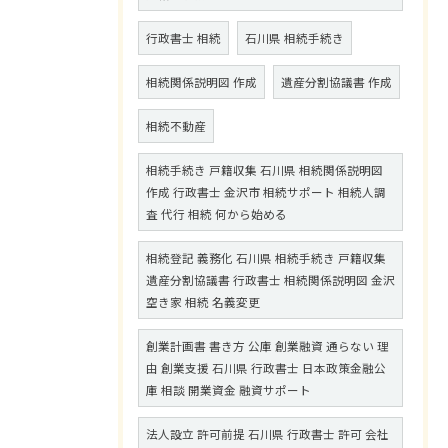
行政書士 相続
石川県 相続手続き
相続関係説明図 作成
遺産分割協議書 作成
相続不動産
相続手続き 戸籍収集 石川県 相続関係説明図
作成 行政書士 金沢市 相続サポート 相続人調
査 代行 相続 何から始める
相続登記 義務化 石川県 相続手続き 戸籍収集
遺産分割協議書 行政書士 相続関係説明図 金沢
空き家 相続 名義変更
創業計画書 書き方 公庫 創業融資 通らない 理
由 創業支援 石川県 行政書士 日本政策金融公
庫 相談 開業資金 融資サポート
法人設立 許可前提 石川県 行政書士 許可 会社