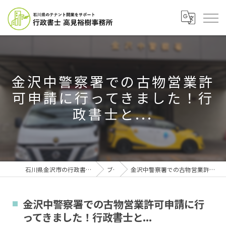
金沢中警察署での古物営業許
可申請に行ってきました！行
政書士と...
石川県金沢市の行政書士なら行政書士高見裕樹事務所
ブログ
金沢中警察署での古物営業許可申請に行ってきました！行政書士と...
金沢中警察署での古物営業許可申請に行
ってきました！行政書士と...