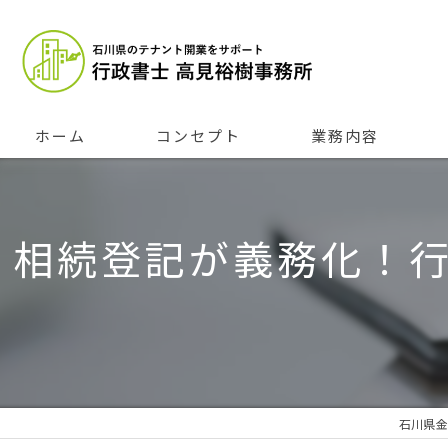
ホーム
コンセプト
業務内容
相続登記が義務化！
石川県金