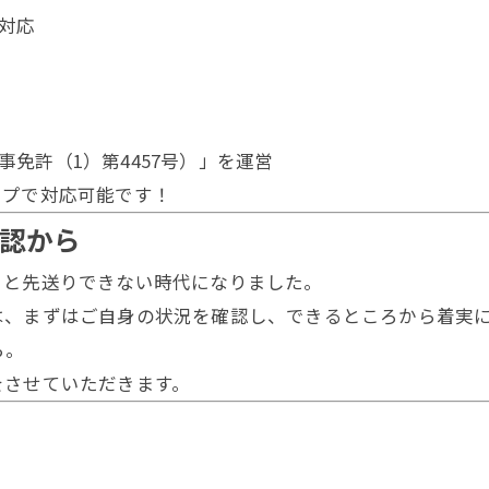
対応
免許（1）第4457号）」を運営
ップで対応可能です！
確認から
」と先送りできない時代になりました。
は、まずはご自身の状況を確認し、できるところから着実
ら。
をさせていただきます。