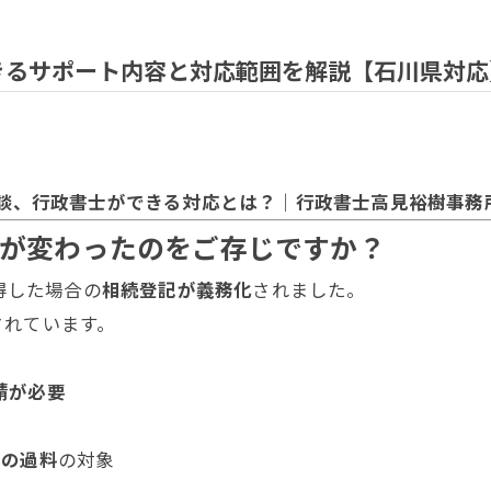
きるサポート内容と対応範囲を解説【石川県対応
相談、行政書士ができる対応とは？｜行政書士高見裕樹事務
律が変わったのをご存じですか？
得した場合の
相続登記が義務化
されました。
されています。
請が必要
下の過料
の対象