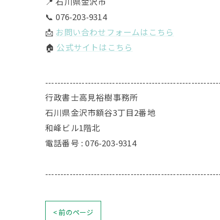
📍 石川県金沢市
📞 076-203-9314
📩
お問い合わせフォームはこちら
🏠
公式サイトはこちら
---------------------------------------------------------
行政書士高見裕樹事務所
石川県金沢市額谷3丁目2番地
和峰ビル1階北
電話番号 : 076-203-9314
---------------------------------------------------------
< 前のページ