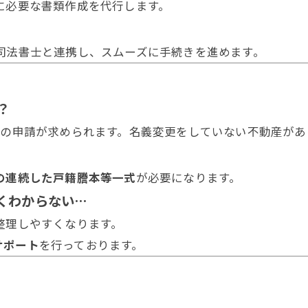
に必要な書類作成を代行します。
司法書士と連携し、スムーズに手続きを進めます。
？
内の申請が求められます。名義変更をしていない不動産が
の連続した戸籍謄本等一式
が必要になります。
よくわからない…
整理しやすくなります。
サポート
を行っております。