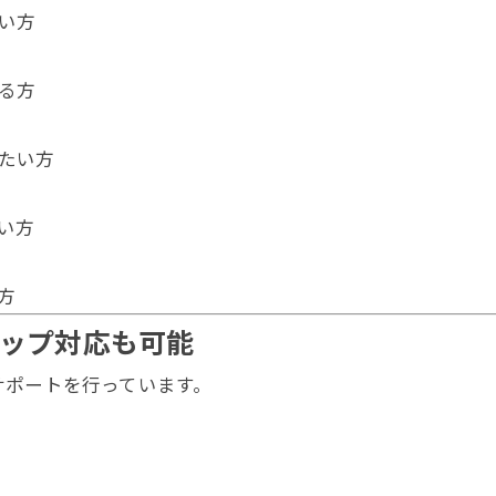
い方
る方
たい方
い方
方
トップ対応も可能
サポートを行っています。