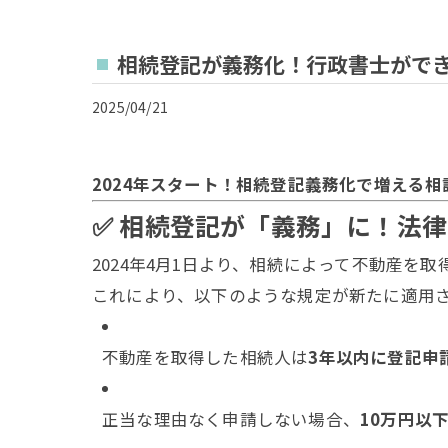
相続登記が義務化！行政書士がで
2025/04/21
2024年スタート！相続登記義務化で増える
✅ 相続登記が「義務」に！法
2024年4月1日より、相続によって不動産を取
これにより、以下のような規定が新たに適用
不動産を取得した相続人は
3年以内に登記申
正当な理由なく申請しない場合、
10万円以