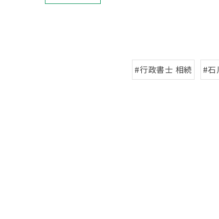
#行政書士 相続
#石