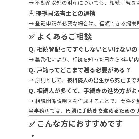
→ 不動産以外の財産についても、相続手続き
④ 提携司法書士との連携
→ 登記申請が必要な場合は、信頼できる提携
✅ よくあるご相談
Q. 相続登記ってすぐしないといけないの
→ 義務化により、相続を知った日から3年以
Q. 戸籍ってどこまで遡る必要がある？
→ 原則として、
被相続人の出生から死亡まで
Q. 相続人が多くて、手続きの進め方が
→ 相続関係説明図を作成することで、関係を
当事務所では、
円滑に手続きを進めるための
✅ こんな方におすすめです