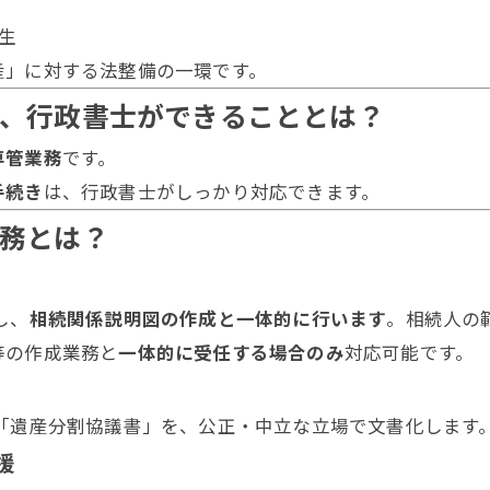
生
産」に対する法整備の一環です。
は、行政書士ができることとは？
専管業務
です。
手続き
は、行政書士がしっかり対応できます。
業務とは？
し、
相続関係説明図の作成と一体的に行います
。相続人の
等の作成業務と
一体的に受任する場合のみ
対応可能です。
「遺産分割協議書」を、公正・中立な立場で文書化します
援