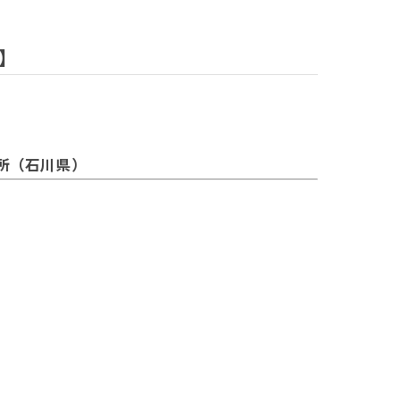
】
所（石川県）