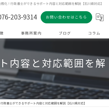
義務化！行政書士ができるサポート内容と対応範囲を解説【石川県対応】
076-203-9314
お問い合わせはこちら
徴
事務所案内
ブログ
コラム
ト内容と対応範囲を解
！行政書士ができるサポート内容と対応範囲を解説【石川県対応】