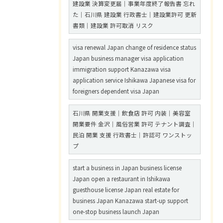
建設業 決算変更届｜事業年度終了報告書 忘れ
た｜石川県 建設業 行政書士｜建設業許可 更新
書類｜建設業 許可取消 リスク
visa renewal Japan change of residence status
Japan business manager visa application
immigration support Kanazawa visa
application service Ishikawa Japanese visa for
foreigners dependent visa Japan
石川県 開業支援｜飲食店 許可 内装｜美容室
開業要件 金沢｜風俗営業 許可 テナント調査｜
民泊 開業 支援 行政書士｜許認可 ワンストッ
プ
start a business in Japan business license
Japan open a restaurant in Ishikawa
guesthouse license Japan real estate for
business Japan Kanazawa start-up support
one-stop business launch Japan