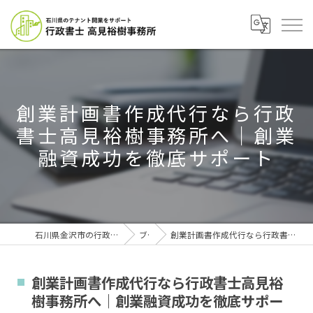
創業計画書作成代行なら行政
書士高見裕樹事務所へ｜創業
融資成功を徹底サポート
石川県金沢市の行政書士なら行政書士高見裕樹事務所
ブログ
創業計画書作成代行なら行政書士高見裕樹事務所へ｜創業融資成功を徹底サポート
創業計画書作成代行なら行政書士高見裕
樹事務所へ｜創業融資成功を徹底サポー