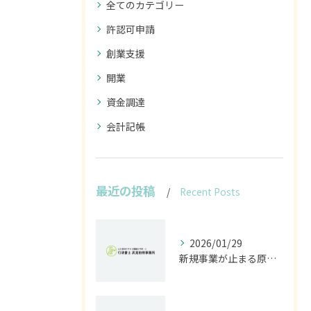
全てのカテゴリー
許認可申請
創業支援
開業
資金調達
会計記帳
最近の投稿
Recent Posts
2026/01/29
新規事業が止まる原因は法規制｜開発前に行うべきリスク診断とは