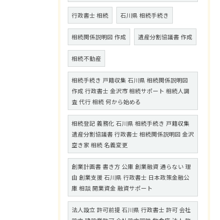
行政書士 相続
石川県 相続手続き
相続関係説明図 作成
遺産分割協議書 作成
相続不動産
相続手続き 戸籍収集 石川県 相続関係説明図
作成 行政書士 金沢市 相続サポート 相続人調
査 代行 相続 何から始める
相続登記 義務化 石川県 相続手続き 戸籍収集
遺産分割協議書 行政書士 相続関係説明図 金沢
空き家 相続 名義変更
創業計画書 書き方 公庫 創業融資 通らない 理
由 創業支援 石川県 行政書士 日本政策金融公
庫 相談 開業資金 融資サポート
法人設立 許可前提 石川県 行政書士 許可 会社