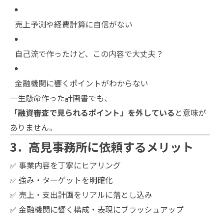
売上予測や経費計算に自信がない
自己流で作ったけど、この内容で大丈夫？
金融機関に響くポイントがわからない
一生懸命作った計画書でも、
「融資審査で見られるポイント」を外している
と意味が
ありません。
3．高見事務所に依頼するメリット
✅ 事業内容を丁寧にヒアリング
✅ 強み・ターゲットを明確化
✅ 売上・支出計画をリアルに落とし込み
✅ 金融機関に響く構成・表現にブラッシュアップ