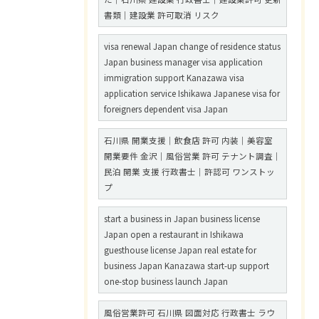
書類｜建設業 許可取消 リスク
visa renewal Japan change of residence status
Japan business manager visa application
immigration support Kanazawa visa
application service Ishikawa Japanese visa for
foreigners dependent visa Japan
石川県 開業支援｜飲食店 許可 内装｜美容室
開業要件 金沢｜風俗営業 許可 テナント調査｜
民泊 開業 支援 行政書士｜許認可 ワンストッ
プ
start a business in Japan business license
Japan open a restaurant in Ishikawa
guesthouse license Japan real estate for
business Japan Kanazawa start-up support
one-stop business launch Japan
風俗営業許可 石川県 図面対応 行政書士 ラウ