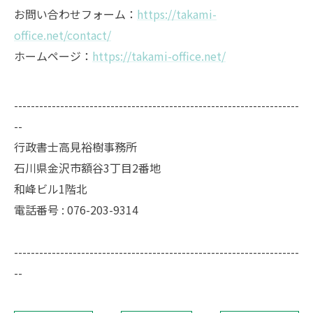
お問い合わせフォーム：
https://takami-
office.net/contact/
ホームページ：
https://takami-office.net/
--------------------------------------------------------------------
--
行政書士高見裕樹事務所
石川県金沢市額谷3丁目2番地
和峰ビル1階北
電話番号 : 076-203-9314
--------------------------------------------------------------------
--