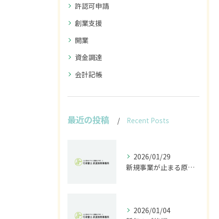
許認可申請
創業支援
開業
資金調達
会計記帳
最近の投稿
Recent Posts
2026/01/29
新規事業が止まる原因は法規制｜開発前に行うべきリスク診断とは
2026/01/04