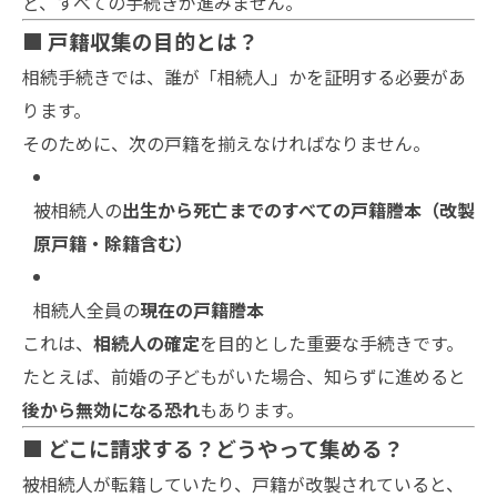
ど、すべての手続きが進みません。
■ 戸籍収集の目的とは？
相続手続きでは、誰が「相続人」かを証明する必要があ
ります。
そのために、次の戸籍を揃えなければなりません。
被相続人の
出生から死亡までのすべての戸籍謄本（改製
原戸籍・除籍含む）
相続人全員の
現在の戸籍謄本
これは、
相続人の確定
を目的とした重要な手続きです。
たとえば、前婚の子どもがいた場合、知らずに進めると
後から無効になる恐れ
もあります。
■ どこに請求する？どうやって集める？
被相続人が転籍していたり、戸籍が改製されていると、