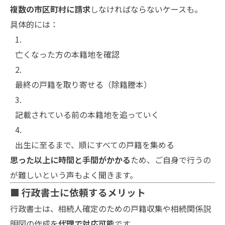
複数の市区町村に請求
しなければならないケースも。
具体的には：
亡くなった方の本籍地を確認
最終の戸籍を取り寄せる（除籍謄本）
記載されている前の本籍地を追っていく
出生に至るまで、順にすべての戸籍を集める
思った以上に時間と手間がかかる
ため、ご自身で行うの
が難しいという声もよく聞きます。
■ 行政書士に依頼するメリット
行政書士は、相続人確定のための戸籍収集や相続関係説
明図の作成を
代理で対応可能
です。