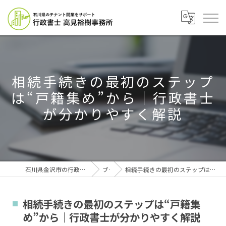
相続手続きの最初のステップ
は“戸籍集め”から｜行政書士
が分かりやすく解説
石川県金沢市の行政書士なら行政書士高見裕樹事務所
ブログ
相続手続きの最初のステップは“戸籍集め”から｜行政書士が分かりやすく解説
相続手続きの最初のステップは“戸籍集
め”から｜行政書士が分かりやすく解説