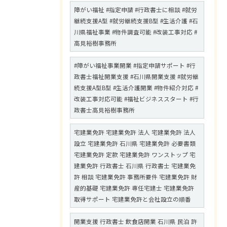
障がい福祉 #指定申請 #行政書士に相談 #就労
継続支援A型 #就労継続支援B型 #生活介護 #石
川県福祉事業 #物件調査可能 #改装工事対応 #
高見裕樹事務所
#障がい福祉事業開業 #指定申請サポート #行
政書士福祉開業支援 #石川県開業支援 #就労継
続支援A型B型 #生活介護開業 #物件紹介対応 #
改装工事対応可能 #福祉ビジネススタート #行
政書士高見裕樹事務所
宅建業免許 宅建業免許 法人 宅建業免許 法人
設立 宅建業免許 石川県 宅建業免許 必要書類
宅建業免許 定款 宅建業免許 ワンストップ 宅
建業免許 行政書士 石川県 行政書士 宅建業免
許 相談 宅建業免許 事務所要件 宅建業免許 財
産的基礎 宅建業免許 専任宅建士 宅建業免許
取得サポート 宅建業免許と会社設立の順番
開業支援 行政書士 飲食店開業 石川県 民泊 許