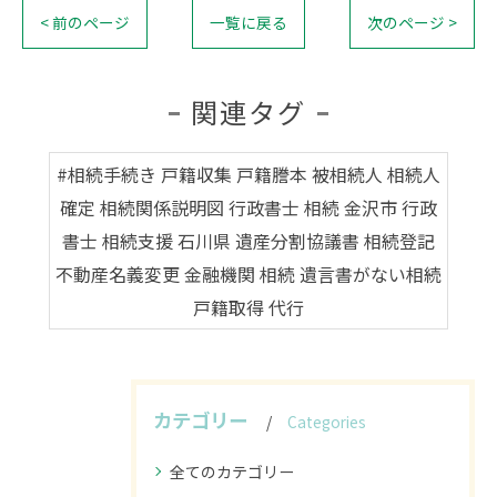
< 前のページ
一覧に戻る
次のページ >
関連タグ
#相続手続き 戸籍収集 戸籍謄本 被相続人 相続人
確定 相続関係説明図 行政書士 相続 金沢市 行政
書士 相続支援 石川県 遺産分割協議書 相続登記
不動産名義変更 金融機関 相続 遺言書がない相続
戸籍取得 代行
カテゴリー
Categories
全てのカテゴリー