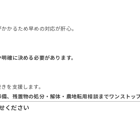
がかかるため早めの対応が肝心。
か明確に決める必要があります。
続きを支援します。
準備、残置物の処分・解体・農地転用相談までワンストッ
任せください
。