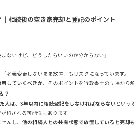
？｜相続後の空き家売却と登記のポイント
住まないけど、どうしたらいいのか分からない」
、「名義変更しないまま放置」もリスクになっています。
活用していくべきか
、そのポイントを行政書士の立場から
る？
た人は、3年以内に相続登記をしなければならない
という
**が科される可能性もあります。
ませんし、
他の相続人との共有状態で放置していると売却