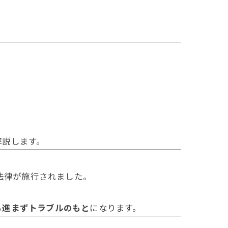
解説します。
法律が施行されました。
も進まずトラブルのもと
になります。