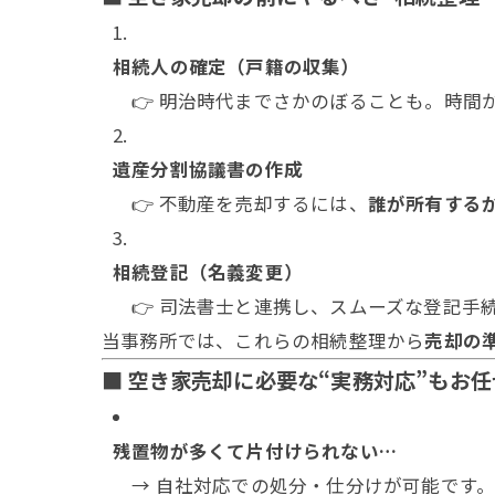
相続人の確定（戸籍の収集）
👉 明治時代までさかのぼることも。時間
遺産分割協議書の作成
👉 不動産を売却するには、
誰が所有する
相続登記（名義変更）
👉 司法書士と連携し、スムーズな登記手
当事務所では、これらの相続整理から
売却の
■ 空き家売却に必要な“実務対応”もお
残置物が多くて片付けられない…
→ 自社対応での処分・仕分けが可能です