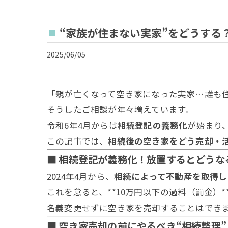
“家族が住まない実家”をどうする
2025/06/05
「親が亡くなって空き家になった実家…誰も
そうしたご相談が年々増えています。
令和6年4月からは
相続登記の義務化
が始まり
この記事では、
相続後の空き家をどう売却・
■ 相続登記が義務化！放置するとどうな
2024年4月から、
相続によって不動産を取得し
これを怠ると、**10万円以下の過料（罰金）
名義変更せずに空き家を売却することはでき
■ 空き家売却の前にやるべき“相続整理”