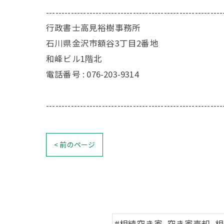
---------------------------------------------------------
行政書士高見裕樹事務所
石川県金沢市額谷3丁目2番地
和峰ビル1階北
電話番号 : 076-203-9314
---------------------------------------------------------
< 前のページ
#相続空き家, 空き家売却, 相