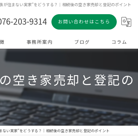
家族が住まない実家”をどうする？｜相続後の空き家売却と登記のポイント
076-203-9314
お問い合わせはこちら
徴
事務所案内
ブログ
コラム
後の空き家売却と登記の
住まない実家”をどうする？｜相続後の空き家売却と登記のポイント