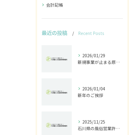
会計記帳
最近の投稿
Recent Posts
2026/01/29
新規事業が止まる原因は法規制｜開発前に行うべきリスク診断とは
2026/01/04
新年のご挨拶
2025/11/25
石川県の風俗営業許可なら行政書士高見裕樹事務所｜金沢・野々市・白山対応｜警察事前相談から図面作成まで