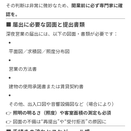
その判断は非常に微妙なため、
開業前に必ず専門家に確
認を。
■ 届出に必要な図面と提出書類
深夜営業の届出には、以下の図面・書類が必要です：
平面図／求積図／照度分布図
営業の方法書
建物の使用承諾書または賃貸契約書
その他、出入口図や音響設備図など（場合により）
👉
照明の明るさ（照度）や客室面積の測定も必須
👉 図面の不備は“再提出”や“受付拒否”の原因に