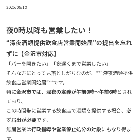
2025/06/10
夜0時以降も営業したい！
“深夜酒類提供飲食店営業開始届”の提出を忘れ
ずに【金沢市対応】
「バーを開きたい」「夜遅くまで営業したい」
そんな方にとって見落としがちなのが、**“深夜酒類提供
飲食店営業開始届”**です。
特に
金沢市では、深夜の定義が午前0時〜午前6時
とされ
ており、
この時間帯に営業する飲食店で酒類を提供する場合、
必
ず届出が必要
です。
無届営業は
行政指導や営業停止処分の対象
にもなり得ま
す。