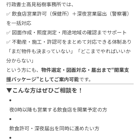
行政書士高見裕樹事務所では、
✅ 飲食店営業許可（保健所）＋深夜営業届出（警察署）
を一括対応
✅ 図面作成・照度測定・用途地域の確認までサポート
✅ 不動産・施工・許認可をまとめて対応できる体制あり
「まだ物件も決まっていない」「どこまでやればいいか
分からない」
という方にも、
物件選定・図面対応・届出まで“開業支
援パッケージ”としてご案内可能
です。
▼こんな方はぜひご相談を！
夜0時以降も営業する飲食店を開業予定の方
飲食許可・深夜届出を同時に進めたい方