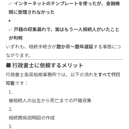
✅
インターネットのテンプレートを使ったが、金融機
関に受理されなかった
✅
戸籍の収集漏れで、実はもう一人相続人がいたこと
が判明
いずれも、相続手続きが
数か月〜数年遅延
する事態につ
ながります。
■ 行政書士に依頼するメリット
行政書士高見裕樹事務所では、以下の流れを
すべて代行
可能
です：
被相続人の出生から死亡までの戸籍収集
相続関係説明図の作成