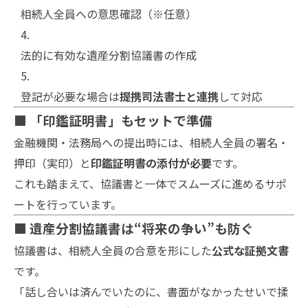
相続人全員への意思確認（※任意）
法的に有効な遺産分割協議書の作成
登記が必要な場合は
提携司法書士と連携
して対応
■ 「印鑑証明書」もセットで準備
金融機関・法務局への提出時には、相続人全員の署名・
押印（実印）と
印鑑証明書の添付が必要
です。
これも踏まえて、協議書と一体でスムーズに進めるサポ
ートを行っています。
■ 遺産分割協議書は“将来の争い”も防ぐ
協議書は、相続人全員の合意を形にした
公式な証拠文書
です。
「話し合いは済んでいたのに、書面がなかったせいで揉