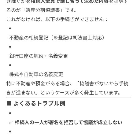
き継ぐかを
相続人全員で話し合って決めた内容
を証明す
るのが「遺産分割協議書」です。
これがなければ、以下の手続きができません：
不動産の相続登記（※登記は司法書士対応）
銀行口座の解約・名義変更
株式や自動車の名義変更
特に不動産や預金がある場合、「協議書がないから手続
きが進まない」というケースが多く発生しています。
■ よくあるトラブル例
✅
相続人の一人が署名を拒否して協議が成立しない