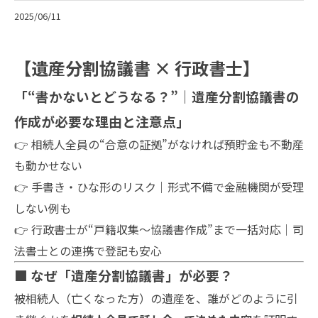
2025/06/11
【遺産分割協議書 × 行政書士】
「“書かないとどうなる？”｜遺産分割協議書の
作成が必要な理由と注意点」
👉 相続人全員の“合意の証拠”がなければ預貯金も不動産
も動かせない
👉 手書き・ひな形のリスク｜形式不備で金融機関が受理
しない例も
👉 行政書士が“戸籍収集～協議書作成”まで一括対応｜司
法書士との連携で登記も安心
■ なぜ「遺産分割協議書」が必要？
被相続人（亡くなった方）の遺産を、誰がどのように引