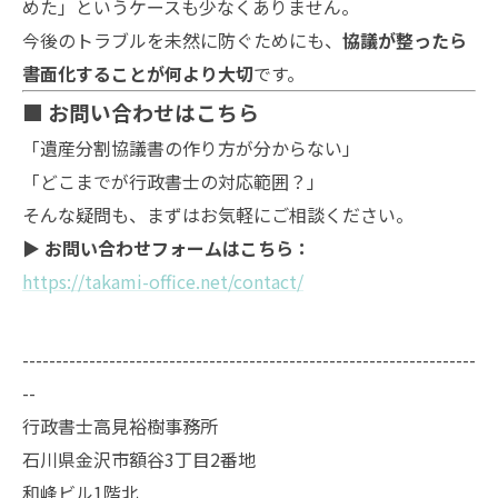
めた」というケースも少なくありません。
今後のトラブルを未然に防ぐためにも、
協議が整ったら
書面化することが何より大切
です。
■ お問い合わせはこちら
「遺産分割協議書の作り方が分からない」
「どこまでが行政書士の対応範囲？」
そんな疑問も、まずはお気軽にご相談ください。
▶ お問い合わせフォームはこちら：
https://takami-office.net/contact/
--------------------------------------------------------------------
--
行政書士高見裕樹事務所
石川県金沢市額谷3丁目2番地
和峰ビル1階北