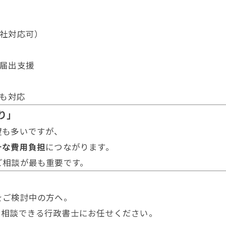
自社対応可）
の届出支援
にも対応
り」
望も多いですが、
計な費用負担
につながります。
ご相談が最も重要です。
をご検討中の方へ。
て相談できる行政書士にお任せください。