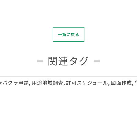
一覧に戻る
関連タグ
ャバクラ申請, 用途地域調査, 許可スケジュール, 図面作成, 行