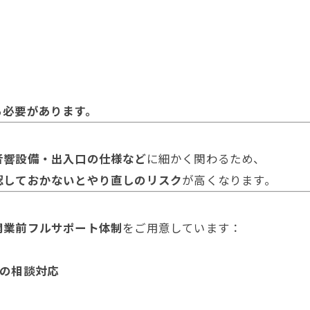
る必要があります。
音響設備・出入口の仕様など
に細かく関わるため、
認しておかないとやり直しのリスク
が高くなります。
開業前フルサポート体制
をご用意しています：
の相談対応