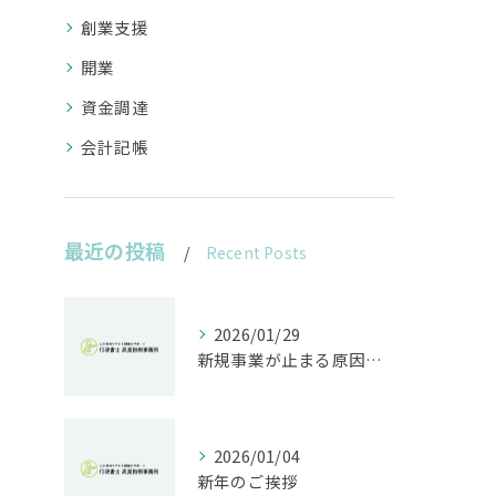
創業支援
開業
資金調達
会計記帳
最近の投稿
Recent Posts
2026/01/29
新規事業が止まる原因は法規制｜開発前に行うべきリスク診断とは
2026/01/04
新年のご挨拶