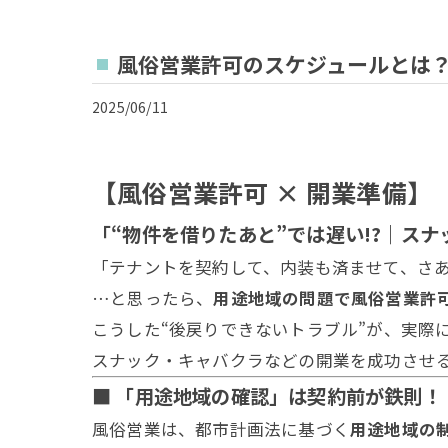
風俗営業許可のスケジュールとは
2025/06/11
【風俗営業許可 × 開業準備】
「“物件を借りたあと”では遅い!?｜ス
「テナントを契約して、内装も済ませて、さ
…と思ったら、
用途地域の問題で風俗営業許
こうした“後戻りできないトラブル”が、実際
スナック・キャバクラなどの開業を成功させ
■ 「用途地域の確認」は契約前が鉄則！
風俗営業は、都市計画法に基づく
用途地域の