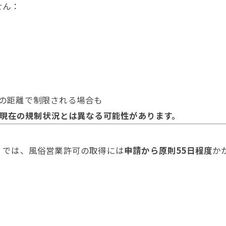
せん：
の距離で制限される場合も
。現在の規制状況とは異なる可能性があります。
）では、風俗営業許可の取得には
申請から原則55日程度
か