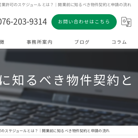
営業許可のスケジュールとは？｜開業前に知るべき物件契約と申請の流れ
076-203-9314
お問い合わせはこちら
徴
事務所案内
ブログ
コラム
に知るべき物件契約と
可のスケジュールとは？｜開業前に知るべき物件契約と申請の流れ