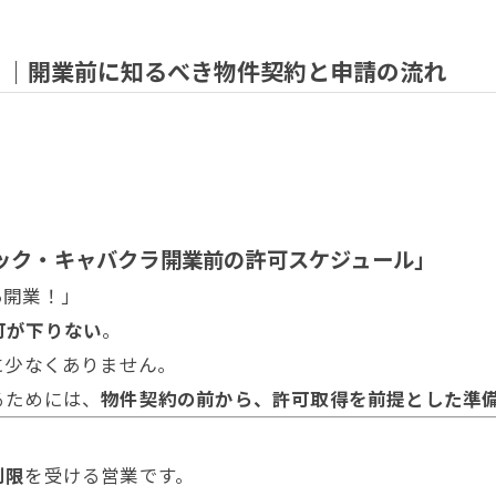
？｜開業前に知るべき物件契約と申請の流れ
ナック・キャバクラ開業前の許可スケジュール」
あ開業！」
可が下りない
。
に少なくありません。
るためには、
物件契約の前から、許可取得を前提とした準
制限
を受ける営業です。