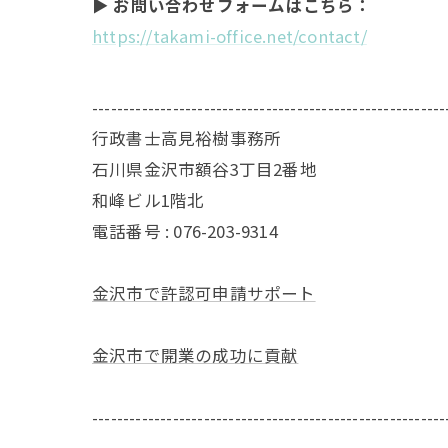
▶ お問い合わせフォームはこちら：
https://takami-office.net/contact/
---------------------------------------------------------
行政書士高見裕樹事務所
石川県金沢市額谷3丁目2番地
和峰ビル1階北
電話番号 : 076-203-9314
金沢市で許認可申請サポート
金沢市で開業の成功に貢献
---------------------------------------------------------