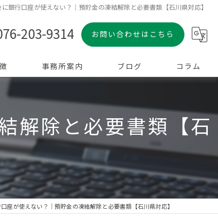
後に銀行口座が使えない？｜預貯金の凍結解除と必要書類【石川県対応】
076-203-9314
お問い合わせはこちら
徴
事務所案内
ブログ
コラム
結解除と必要書類【石
行口座が使えない？｜預貯金の凍結解除と必要書類【石川県対応】