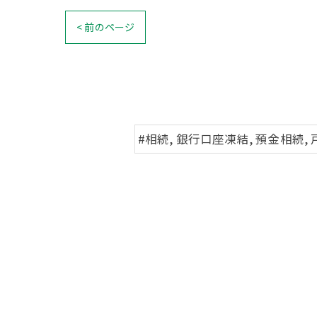
< 前のページ
#相続, 銀行口座凍結, 預金相続,