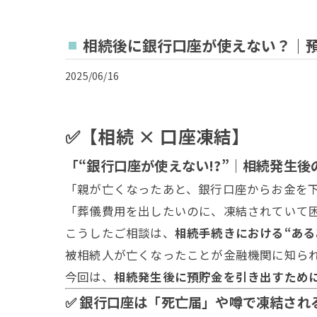
相続後に銀行口座が使えない？｜
2025/06/16
✅【相続 × 口座凍結】
「“銀行口座が使えない!?”｜相続発生
「親が亡くなったあと、銀行口座からお金を
「葬儀費用を出したいのに、凍結されていて
こうしたご相談は、
相続手続きにおける“ある
被相続人が亡くなったことが金融機関に知ら
今回は、
相続発生後に預貯金を引き出すため
✅ 銀行口座は「死亡届」や噂で凍結され