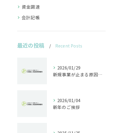
資金調達
会計記帳
最近の投稿
Recent Posts
2026/01/29
新規事業が止まる原因は法規制｜開発前に行うべきリスク診断とは
2026/01/04
新年のご挨拶
2025/11/25