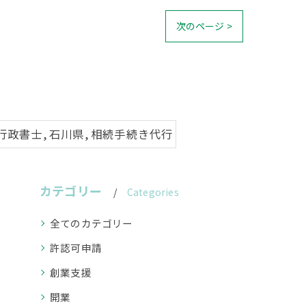
次のページ >
 行政書士, 石川県, 相続手続き代行
カテゴリー
Categories
全てのカテゴリー
許認可申請
創業支援
開業