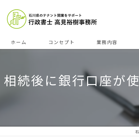
ホーム
コンセプト
業務内容
相続後に銀行口座が
石