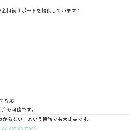
貯金相続サポート
を提供しています：
で対応
紹介も可能です。
わからない」という段階でも大丈夫です。
fice.net/contact/