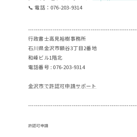
📞 電話：076-203-9314
---------------------------------------------------------
行政書士高見裕樹事務所
石川県金沢市額谷3丁目2番地
和峰ビル1階北
電話番号 : 076-203-9314
金沢市で許認可申請サポート
---------------------------------------------------------
許認可申請