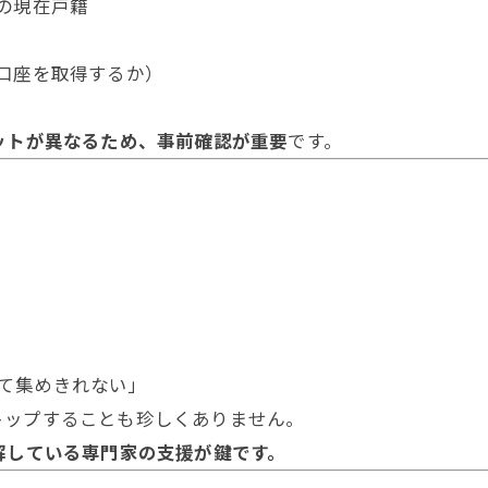
員の現在戸籍
）
が口座を取得するか）
ットが異なるため、事前確認が重要
です。
て集めきれない」
トップすることも珍しくありません。
解している専門家の支援が鍵です。