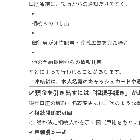
口座凍結は、役所からの通知だけでなく、
相続人の申し出
銀行員が死亡記事・葬儀広告を見た場合
他の金融機関からの情報共有
などによって行われることがあります。
✅ 凍結後は、
本人名義のキャッシュカードや
✅ 預金を引き出すには「相続手続き」が
銀行口座の解約・名義変更には、次のような
✔ 相続関係説明図
👉 誰が法定相続人かを示す図（戸籍をもとに
✔ 戸籍謄本一式