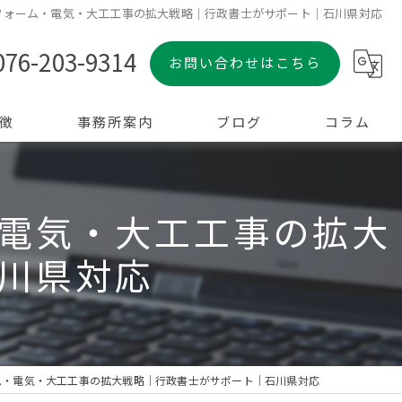
フォーム・電気・大工工事の拡大戦略｜行政書士がサポート｜石川県対応
076-203-9314
お問い合わせはこちら
徴
事務所案内
ブログ
コラム
電気・大工工事の拡大
川県対応
ム・電気・大工工事の拡大戦略｜行政書士がサポート｜石川県対応