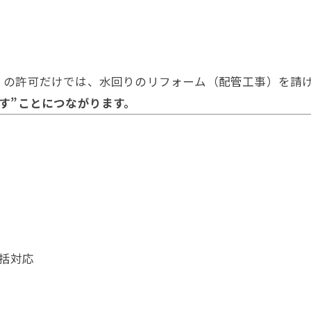
」の許可だけでは、水回りのリフォーム（配管工事）を請
す”ことにつながります。
括対応