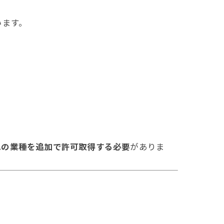
います。
れの業種を追加で許可取得する必要
がありま