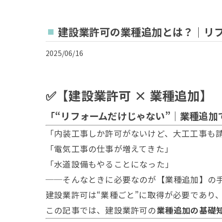
建設業許可の業種追加とは？｜リ
2025/06/16
✅【建設業許可 × 業種追加】
「“リフォームだけじゃない”｜業種追加
「内装工事しか許可がないけど、大工工事も
「電気工事の仕事が増えてきた」
「水道設備もやることになった」
──そんなときに必要なのが【業種追加】の
建設業許可は“業種ごと”に取得が必要であり
この記事では、建設業許可の
業種追加の基礎