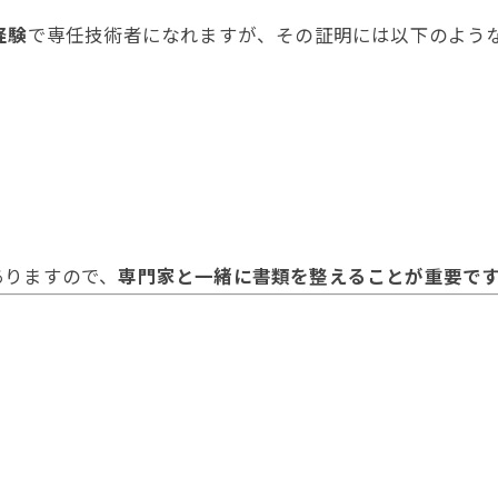
経験
で専任技術者になれますが、その証明には以下のよう
ありますので、
専門家と一緒に書類を整えることが重要で