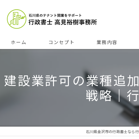
ホーム
コンセプト
業務内容
建設業許可の業種追
戦略｜
石川県金沢市の行政書士なら行