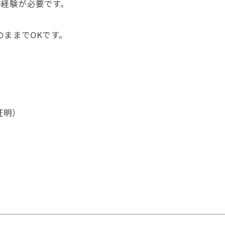
実務経験が必要です。
のままでOKです。
証明）