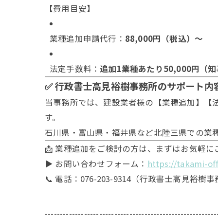
【費用目安】
業種追加申請代行：
88,000円（税込）～
法定手数料：
追加1業種あたり50,000円（
✅ 行政書士高見裕樹事務所のサポート内
当事務所では、建設業者様の【業種追加】【
す。
石川県・富山県・福井県など北陸三県での業
📩 業種追加をご検討の方は、まずはお気軽に
▶ お問い合わせフォーム：
https://takami-of
📞 電話：076-203-9314（行政書士高見裕樹
---------------------------------------------------------