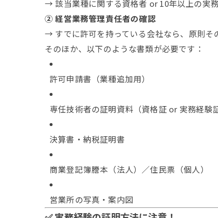
→ 該当業種に関する資格者 or 10年以上の
② 経営業務管理責任者の確認
→ すでに許可を持っている会社なら、原則そ
そのほか、以下のような書類が必要です：
許可申請書（業種追加用）
専任技術者の証明資料（資格証 or 実務経験
決算書・納税証明書
商業登記簿謄本（法人）／住民票（個人）
営業所の写真・案内図
✅ 実務経験の証明方法に注意！