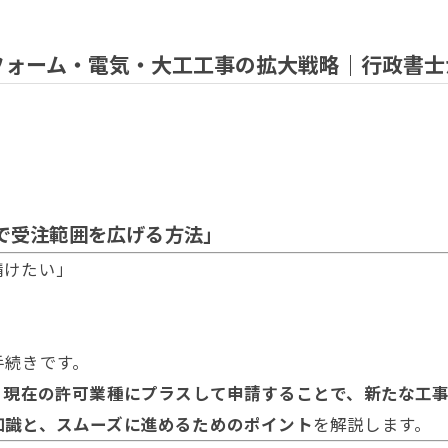
フォーム・電気・大工工事の拡大戦略｜行政書士
で受注範囲を広げる方法」
請けたい」
手続きです。
、
現在の許可業種にプラスして申請することで、新たな工
知識と、スムーズに進めるためのポイント
を解説します。