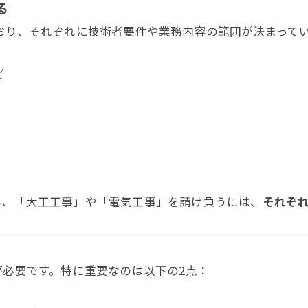
る
おり、それぞれに技術者要件や業務内容の範囲が決まって
ど
も、「大工工事」や「電気工事」を請け負うには、
それぞ
が必要です。特に重要なのは以下の2点：