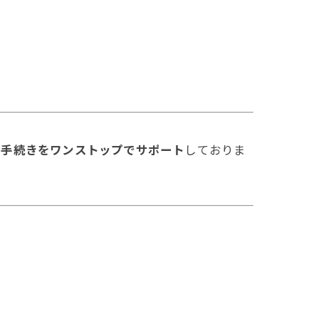
連手続きをワンストップでサポート
しておりま