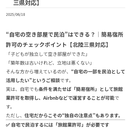
三県対応】
2025/06/18
“自宅の空き部屋で民泊”はできる？｜簡易宿所
許可のチェックポイント【北陸三県対応】
「子どもが独立して空き部屋ができた」
「築年数は古いけれど、立地は悪くない」
そんな方から増えているのが、
“自宅の一部を民泊として
活用したい”というご相談
です。
実は、自宅でも
条件を満たせば「簡易宿所」として旅館
業許可を取得し、Airbnbなどで運営することが可能
で
す。
ただし、
住宅だからこその“独自の注意点”もあります。
✅ 自宅で民泊するには「旅館業許可」が必要です