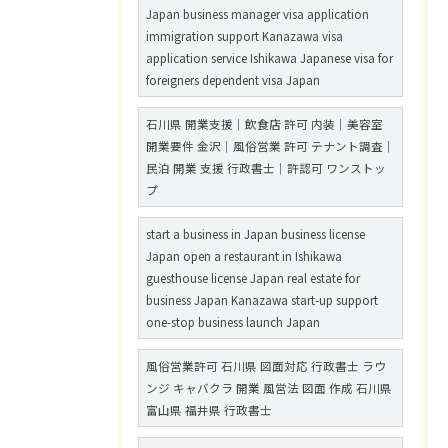
Japan business manager visa application
immigration support Kanazawa visa
application service Ishikawa Japanese visa for
foreigners dependent visa Japan
石川県 開業支援｜飲食店 許可 内装｜美容室
開業要件 金沢｜風俗営業 許可 テナント調査｜
民泊 開業 支援 行政書士｜許認可 ワンストッ
プ
start a business in Japan business license
Japan open a restaurant in Ishikawa
guesthouse license Japan real estate for
business Japan Kanazawa start-up support
one-stop business launch Japan
風俗営業許可 石川県 図面対応 行政書士 ラウ
ンジ キャバクラ 開業 風営法 図面 作成 石川県
富山県 福井県 行政書士