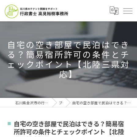
自宅の空き部屋で民泊はでき
る？簡易宿所許可の条件とチ
ェックポイント【北陸三県対
応】
石川県金沢市の行政書士なら行政書士高見裕樹事務所
ブログ
自宅の空き部屋で民泊はできる？簡易宿所許可の条件とチェックポイント【北陸三県対応】
自宅の空き部屋で民泊はできる？簡易宿
所許可の条件とチェックポイント【北陸