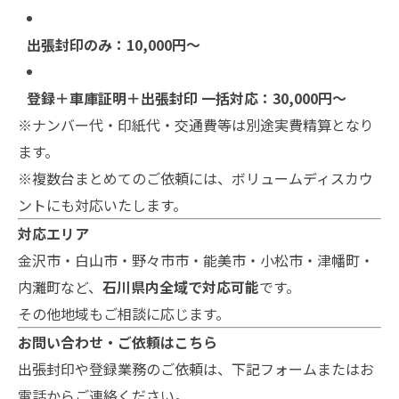
出張封印のみ：10,000円～
登録＋車庫証明＋出張封印 一括対応：30,000円～
※ナンバー代・印紙代・交通費等は別途実費精算となり
ます。
※複数台まとめてのご依頼には、ボリュームディスカウ
ントにも対応いたします。
対応エリア
金沢市・白山市・野々市市・能美市・小松市・津幡町・
内灘町など、
石川県内全域で対応可能
です。
その他地域もご相談に応じます。
お問い合わせ・ご依頼はこちら
出張封印や登録業務のご依頼は、下記フォームまたはお
電話からご連絡ください。