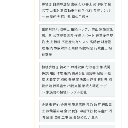
手続き 自動車登録 出張 行政書士 封印取付 金
沢市 出張封印 自動車手続き 代行 希望ナンバ
ー 申請代行 石川県 車の手続き
生前対策 行政書士 相続トラブル防止 家族信託
石川県 公正証書遺言 作成サポート 任意後見契
約 支援 相続 不動産共有リスク 高齢者 財産管
理 相続 争族対策 石川県 相続相談 行政書士 相
続支援
相続手続き 初めて 戸籍収集 行政書士 相続関
係説明図 作成 相続 遺産分割協議書 相続 不動
産 名義変更 相続 登記 司法書士連携 石川県 相
続相談 行政書士 相続支援 相続人確定 サポー
ト 家族間の相続トラブル防止
金沢市 民泊 金沢市 簡易宿所 民泊 許可 行政書
士 旅館業許可 金沢 民泊 申請代行 簡易宿所 消
防 民泊 改装 工事 民泊 始めたい 金沢