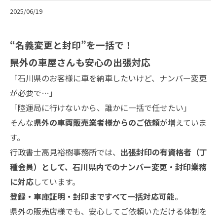
2025/06/19
“名義変更と封印”を一括で！
県外の車屋さんも安心の出張対応
「石川県のお客様に車を納車したいけど、ナンバー変更
が必要で…」
「陸運局に行けないから、誰かに一括で任せたい」
そんな
県外の車両販売業者様からのご依頼
が増えていま
す。
行政書士高見裕樹事務所では、
出張封印の有資格者（丁
種会員）として、石川県内でのナンバー変更・封印業務
に対応
しています。
登録・車庫証明・封印まですべて一括対応可能
。
県外の販売店様でも、安心してご依頼いただける体制を