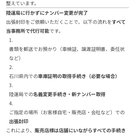
整えています。
陸運局に行かずにナンバー変更が完了
出張封印をご依頼いただくことで、以下の流れを
すべて
当事務所で代行可能
です。
書類を郵送でお預かり（車検証、譲渡証明書、委任状
など）
石川県内での
車庫証明の取得手続き（必要な場合）
陸運局での
名義変更手続き・新ナンバー取得
ご指定の場所（お客様自宅・販売店・会社など）での
出張封印
これにより、
販売店様は店舗にいながらすべての手続き