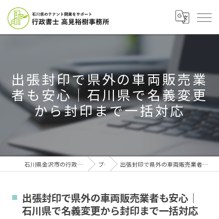
出張封印で県外の車両販売業
者も安心｜石川県で名義変更
から封印まで一括対応
石川県金沢市の行政書士なら行政書士高見裕樹事務所
ブログ
出張封印で県外の車両販売業者も安心｜石川県で名義変更から封印まで一括対応
出張封印で県外の車両販売業者も安心｜
石川県で名義変更から封印まで一括対応