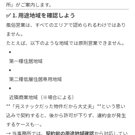
所」がご案内します。
✅ 1. 用途地域を確認しよう
風俗営業は、すべてのエリアで認められるわけではあり
ません。
たとえば、以下のような地域では原則営業できません。
第一種住居地域
第二種低層住居専用地域
近隣商業地域（※場合による）
**「元スナックだった物件だから大丈夫」**という思い
込みで契約すると、後から許可が下りず、違約金が発生
するケースも…。
→ 当事務所では、
契約前の用途地域確認
から対応してい