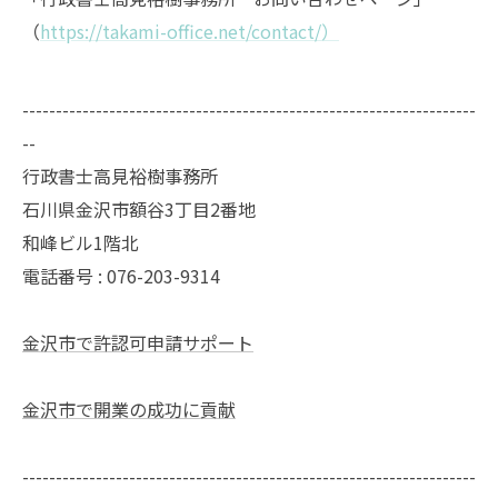
（
https://takami-office.net/contact/）
--------------------------------------------------------------------
--
行政書士高見裕樹事務所
石川県金沢市額谷3丁目2番地
和峰ビル1階北
電話番号 : 076-203-9314
金沢市で許認可申請サポート
金沢市で開業の成功に貢献
--------------------------------------------------------------------