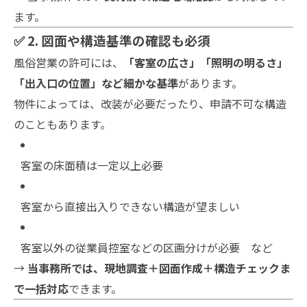
ます。
✅ 2. 図面や構造基準の確認も必須
風俗営業の許可には、
「客室の広さ」「照明の明るさ」
「出入口の位置」など細かな基準
があります。
物件によっては、改装が必要だったり、申請不可な構造
のこともあります。
客室の床面積は一定以上必要
客室から直接出入りできない構造が望ましい
客室以外の従業員控室などの区画分けが必要 など
→
当事務所では、現地調査＋図面作成＋構造チェックま
で一括対応
できます。