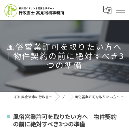
風俗営業許可を取りたい方へ
｜物件契約の前に絶対すべき3
つの準備
石川県金沢市の行政書士なら行政書士高見裕樹事務所
ブログ
風俗営業許可を取りたい方へ｜物件契約の前に絶対すべき3つの準備
風俗営業許可を取りたい方へ｜物件契約
の前に絶対すべき3つの準備