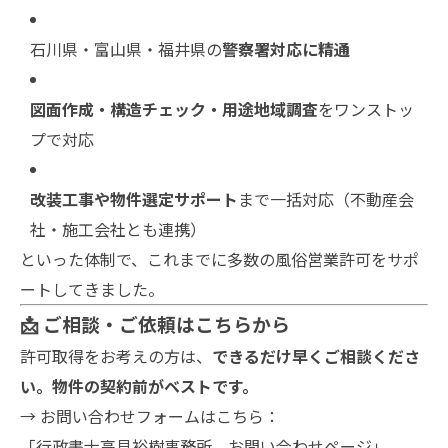
石川県・富山県・福井県の
警察署対応に精通
図面作成・構造チェック・用途地域調査
をワンストッ
プで対応
改装工事や物件選定サポート
まで一括対応（不動産会
社・施工会社とも連携）
といった体制で、これまでに多数の風俗営業許可をサポ
ートしてきました。
📩 ご相談・ご依頼はこちらから
許可取得をお考えの方は、
できるだけ早くご相談くださ
い。物件の契約前がベストです。
→ お問い合わせフォームはこちら：
「行政書士高見裕樹事務所 お問い合わせページ」