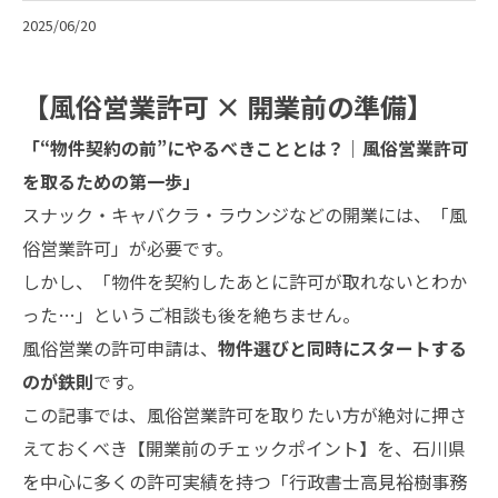
2025/06/20
【風俗営業許可 × 開業前の準備】
「“物件契約の前”にやるべきこととは？｜風俗営業許可
を取るための第一歩」
スナック・キャバクラ・ラウンジなどの開業には、「風
俗営業許可」が必要です。
しかし、「物件を契約したあとに許可が取れないとわか
った…」というご相談も後を絶ちません。
風俗営業の許可申請は、
物件選びと同時にスタートする
のが鉄則
です。
この記事では、風俗営業許可を取りたい方が絶対に押さ
えておくべき【開業前のチェックポイント】を、石川県
を中心に多くの許可実績を持つ「行政書士高見裕樹事務