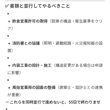
✅ 書類と並行してやるべきこと
🔸
飲食営業許可の取得
（厨房の構造・衛生基準をクリ
ア）
🔸
消防署との協議
（照明・避難経路・火災報知器の設
置）
🔸
内装工事の設計・施工
（構造変更がある場合は申請
に影響）
🔸
風俗営業用の図面の整備
（建築士・設計士との連携
が重要）
→
これらを同時並行で進めないと、55日で終わりませ
ん。