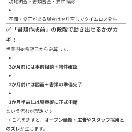
現地調査・書類審査・要件確認
不備・修正がある場合はやり直しでタイムロス発生
✅ 「書類作成前」の段階で動き出せるかがカ
ギ！
営業開始希望日から逆算して、
3か月前には事前相談＋物件確認
2か月前には図面＋書類の準備完了
1か月半前には警察署に正式申請
という流れが理想です。
→ これを逃すと、
オープン延期・広告やスタッフ採用と
のズレ
が生じます。