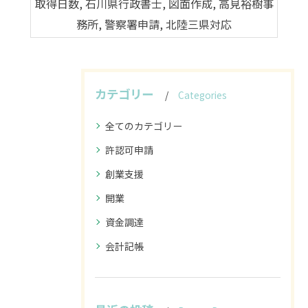
取得日数, 石川県行政書士, 図面作成, 高見裕樹事
務所, 警察署申請, 北陸三県対応
カテゴリー
Categories
全てのカテゴリー
許認可申請
創業支援
開業
資金調達
会計記帳