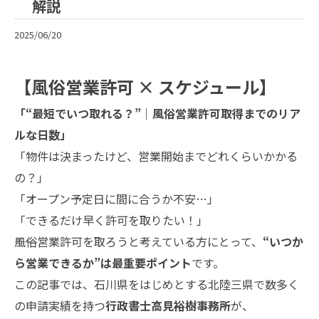
解説
2025/06/20
【風俗営業許可 × スケジュール】
「“最短でいつ取れる？”｜風俗営業許可取得までのリア
ルな日数」
「物件は決まったけど、営業開始までどれくらいかかる
の？」
「オープン予定日に間に合うか不安…」
「できるだけ早く許可を取りたい！」
――風俗営業許可を取ろうと考えている方にとって、
“いつか
ら営業できるか”は最重要ポイント
です。
この記事では、石川県をはじめとする北陸三県で数多く
の申請実績を持つ
行政書士高見裕樹事務所
が、