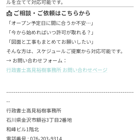
ルを立てて対応可能です。
📩 ご相談・ご依頼はこちらから
「オープン予定日に間に合うか不安…」
「今から始めればいつ許可が取れる？」
「図面と工事もまとめてお願いしたい」
そんな方は、スケジュールご提案から対応可能です。
→ お問い合わせフォーム：
行政書士高見裕樹事務所 お問い合わせページ
--------------------------------------------------------------------
--
行政書士高見裕樹事務所
石川県金沢市額谷3丁目2番地
和峰ビル1階北
電話番号 : 076-203-9314