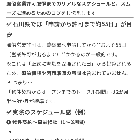
風俗営業許可取得までのリアルなスケジュールと、スム
ーズに進めるためのコツ
をお伝えします。
✅ 石川県では「申請から許可まで約55日」が目
安
風俗営業許可は、警察署へ申請してから**およそ55日
（営業許可が出るまで）**かかるのが一般的です。
※これは「正式に書類を受理された日」から起算される
ため、
事前相談や図面準備の時間は含まれていません。
📌 つまり…
「物件契約からオープンまでのトータル期間」は
2か月
半〜3か月
が標準です。
✅ 実際のスケジュール感（例）
❶ 物件契約〜事前相談（1〜2週間）