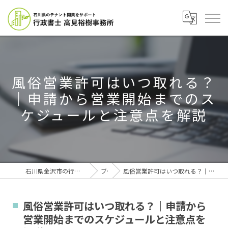
風俗営業許可はいつ取れる？
｜申請から営業開始までのス
ケジュールと注意点を解説
石川県金沢市の行政書士なら行政書士高見裕樹事務所
ブログ
風俗営業許可はいつ取れる？｜申請から営業開始までのスケジュールと注意点を解説
風俗営業許可はいつ取れる？｜申請から
営業開始までのスケジュールと注意点を