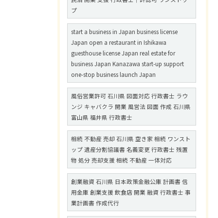
プ
start a business in Japan business license
Japan open a restaurant in Ishikawa
guesthouse license Japan real estate for
business Japan Kanazawa start-up support
one-stop business launch Japan
風俗営業許可 石川県 図面対応 行政書士 ラウ
ンジ キャバクラ 開業 風営法 図面 作成 石川県
富山県 福井県 行政書士
相続 不動産 売却 石川県 空き家 相続 ワンスト
ップ 遺産分割協議書 名義変更 行政書士 残置
物 処分 売却支援 相続 不動産 一体対応
創業融資 石川県 日本政策金融公庫 計画書 信
用金庫 創業支援 飲食店 開業 融資 行政書士 事
業計画書 作成代行