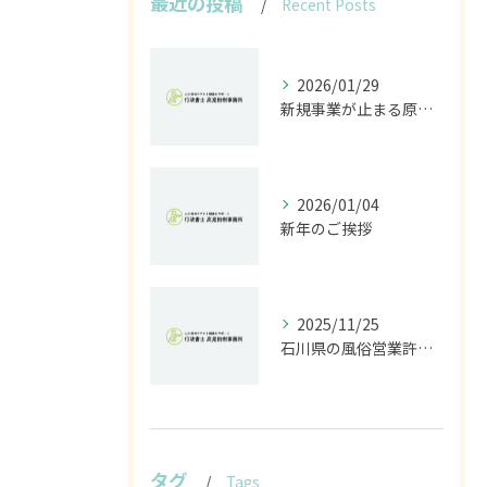
最近の投稿
Recent Posts
2026/01/29
新規事業が止まる原因は法規制｜開発前に行うべきリスク診断とは
2026/01/04
新年のご挨拶
2025/11/25
石川県の風俗営業許可なら行政書士高見裕樹事務所｜金沢・野々市・白山対応｜警察事前相談から図面作成まで
タグ
Tags