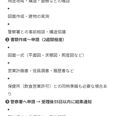
用途地域・構造・面積などの確認
図面作成・建物の実測
警察署との事前相談・構造協議
❷ 書類作成〜申請（2週間程度）
図面一式（平面図・求積図・照度図など）
営業計画書・役員調書・履歴書など
保健所（飲食営業許可）との同時準備も必要な場合あ
り
❸ 警察署へ申請 → 受理後55日以内に結果通知