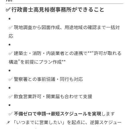
✅ 行政書士高見裕樹事務所ができること
✅ 現地調査から図面作成、用途地域の確認まで一括対
応
✅ 建築士・消防・内装業者との連携で**“許可が取れる
構造”を前提にプラン作成**
✅ 警察署との事前協議・同行も対応
✅ 飲食営業許可・開業届も合わせて支援
✅
不備ゼロで申請→最短スケジュールを実現
します
📌 「いつまでに営業したい」を起点に、逆算スケジュー