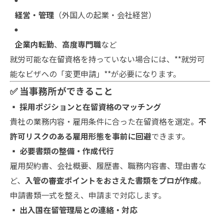
経営・管理
（外国人の起業・会社経営）
企業内転勤
、
高度専門職
など
就労可能な在留資格を持っていない場合には、**就労可
能なビザへの「変更申請」**が必要になります。
✅ 当事務所ができること
▪ 採用ポジションと在留資格のマッチング
貴社の業務内容・雇用条件に合った在留資格を選定。
不
許可リスクのある雇用形態を事前に回避
できます。
▪ 必要書類の整備・作成代行
雇用契約書、会社概要、履歴書、職務内容書、理由書な
ど、
入管の審査ポイントをおさえた書類をプロが作成
。
申請書類一式を整え、申請まで対応します。
▪ 出入国在留管理局との連絡・対応