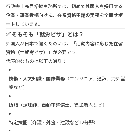
行政書士高見裕樹事務所では、
初めて外国人を採用する
企業・事業者様向けに、在留資格申請の実務を全面サポ
ート
しています。
✅ そもそも「就労ビザ」とは？
外国人が日本で働くためには、
「活動内容に応じた在留
資格（＝就労ビザ）」が必要
です。
代表的なものは以下の通り：
技術・人文知識・国際業務
（エンジニア、通訳、海外営
業など）
技能
（調理師、自動車整備士、建設職人など）
特定技能
（介護・外食・建設など12分野）