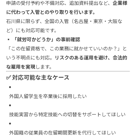
申請の受付予約や不備対応、追加資料提出など、
企業様
に代わって入管とのやり取りを行います。
石川県に限らず、全国の入管（名古屋・東京・大阪な
ど）にも対応可能です。
▪ 「就労可かどうか」の事前確認
「この在留資格で、この業務に就かせていいのか？」と
いう不明点にも対応。
リスクのある運用を避け、合法的
な雇用を実現
します。
✅ 対応可能な主なケース
外国人留学生を卒業後に採用したい
技能実習から特定技能への切替をサポートしてほしい
外国籍の従業員の在留期間更新を代行してほしい