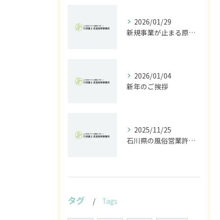
2026/01/29
新規事業が止まる原因は法規制｜開発前に行うべきリスク診断とは
2026/01/04
新年のご挨拶
2025/11/25
石川県の風俗営業許可なら行政書士高見裕樹事務所｜金沢・野々市・白山対応｜警察事前相談から図面作成まで
タグ
Tags