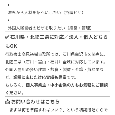
海外から人材を招へいしたい（招聘ビザ）
外国人経営者のビザを取りたい（経営・管理）
✅ 石川県・北陸三県に対応／法人・個人どちら
もOK
行政書士高見裕樹事務所では、石川県金沢市を拠点に、
北陸三県（石川・富山・福井）全域に対応しています。
外国人雇用の多い建設・飲食・製造・介護・貿易業な
ど、
業種に応じた対応実績も豊富
です。
もちろん、
個人事業主・中小企業の方もお気軽にご相談
ください。
📩 お問い合わせはこちら
「まずは何を準備すればいい？」という初期段階からで