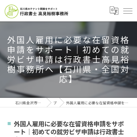
外国人雇用に必要な在留資格
申請をサポート｜初めての就
労ビザ申請は行政書士高見裕
樹事務所へ【石川県・全国対
応】
石川県金沢市の行政書士なら行政書士高見裕樹事務所
ブログ
外国人雇用に必要な在留資格申請をサポート｜初めての就労ビザ申請は行政書士高見裕樹事務所へ【石川県・全国対応】
外国人雇用に必要な在留資格申請をサポ
ート｜初めての就労ビザ申請は行政書士