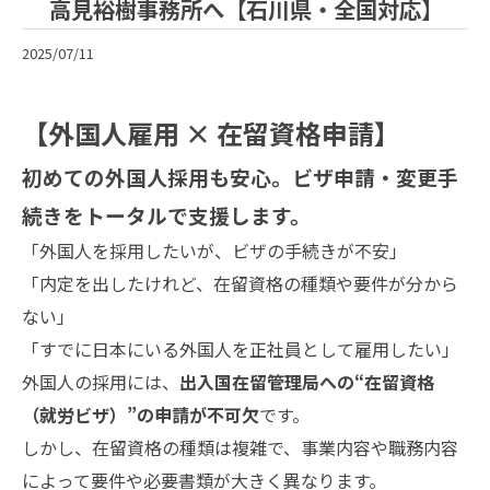
高見裕樹事務所へ【石川県・全国対応】
2025/07/11
【外国人雇用 × 在留資格申請】
初めての外国人採用も安心。ビザ申請・変更手
続きをトータルで支援します。
「外国人を採用したいが、ビザの手続きが不安」
「内定を出したけれど、在留資格の種類や要件が分から
ない」
「すでに日本にいる外国人を正社員として雇用したい」
外国人の採用には、
出入国在留管理局への“在留資格
（就労ビザ）”の申請が不可欠
です。
しかし、在留資格の種類は複雑で、事業内容や職務内容
によって要件や必要書類が大きく異なります。