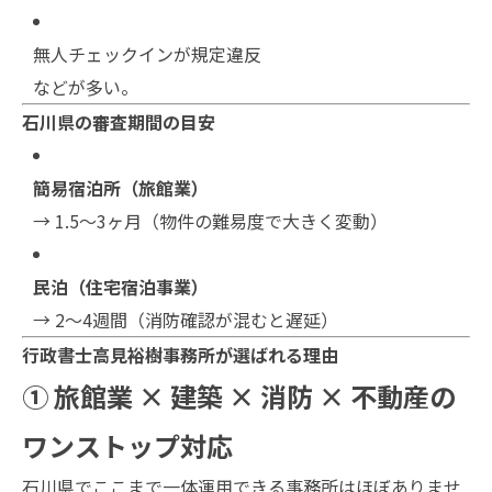
無人チェックインが規定違反
などが多い。
石川県の審査期間の目安
簡易宿泊所（旅館業）
→ 1.5〜3ヶ月（物件の難易度で大きく変動）
民泊（住宅宿泊事業）
→ 2〜4週間（消防確認が混むと遅延）
行政書士高見裕樹事務所が選ばれる理由
① 旅館業 × 建築 × 消防 × 不動産の
ワンストップ対応
石川県でここまで一体運用できる事務所はほぼありませ