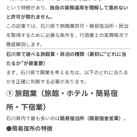
という特徴があり、
独自の実務運用を理解して進めない
と許可が取れません。
この記事では、石川県で旅館業許可・簡易宿泊所・民泊
を取得するために必要な条件を、行政書士の実務視点で
徹底解説します。
石川県で選べる旅館業・民泊の種類（最初に“どれに当
たるか”が最重要）
まず、石川県で開業を考える方は、以下のどれに当たる
かを正確に判断する必要があります。
① 旅館業（旅館・ホテル・簡易宿
所・下宿業）
石川県内で最も多いのは
簡易宿泊所（簡易宿舎営業）
。
●簡易宿所の特徴