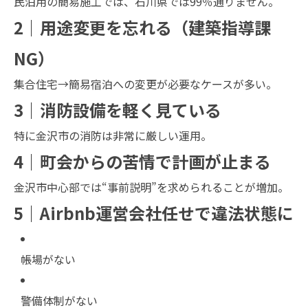
民泊用の簡易施工では、石川県では99％通りません。
2｜用途変更を忘れる（建築指導課
NG）
集合住宅→簡易宿泊への変更が必要なケースが多い。
3｜消防設備を軽く見ている
特に金沢市の消防は非常に厳しい運用。
4｜町会からの苦情で計画が止まる
金沢市中心部では“事前説明”を求められることが増加。
5｜Airbnb運営会社任せで違法状態に
帳場がない
警備体制がない