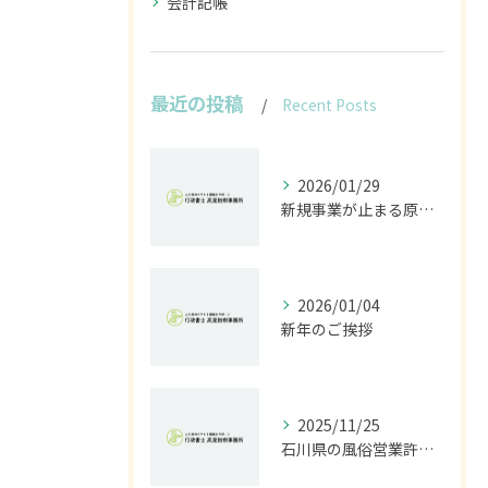
会計記帳
最近の投稿
Recent Posts
2026/01/29
新規事業が止まる原因は法規制｜開発前に行うべきリスク診断とは
2026/01/04
新年のご挨拶
2025/11/25
石川県の風俗営業許可なら行政書士高見裕樹事務所｜金沢・野々市・白山対応｜警察事前相談から図面作成まで