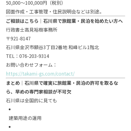
50,000〜100,000円（税別）
図面作成・工事管理・住民説明会などは別途。
ご相談はこちら｜石川県で旅館業・民泊を始めたい方へ
行政書士高見裕樹事務所
〒921-8147
石川県金沢市額谷3丁目2番地 和峰ビル1階北
TEL：076-203-9314
お問い合わせフォーム：
https://takami-gs.com/contact/
まとめ｜石川県で確実に旅館業・民泊の許可を取るな
ら、早めの専門家相談が不可欠
石川県は全国的に見ても
建築用途の運用