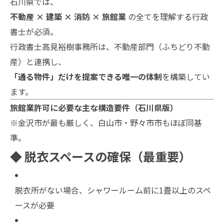
石川県では、
不動産 × 建築 × 消防 × 旅館業
の全てを理解する行政
書士が必須。
行政書士高見裕樹事務所は、不動産部門（ふちどり不動
産）と連携し、
「通る物件」だけを提案できる唯一の体制
を構築してい
ます。
旅館業許可に必要な主な構造要件（石川県版）
※金沢市が最も厳しく、白山市・野々市市もほぼ同基
準。
◆ 脱衣スペースの確保（最重要）
脱衣所がない場合、シャワールーム前に1畳以上のスペ
ースが必要