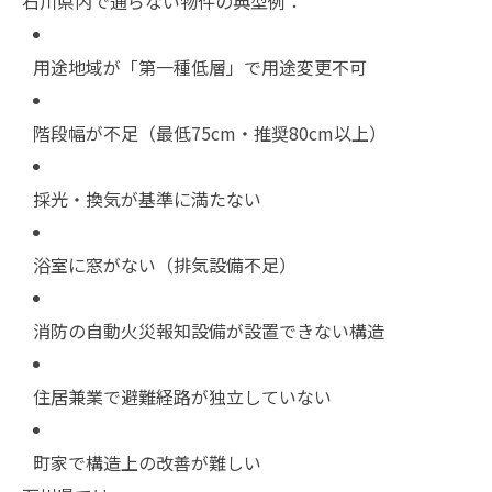
石川県内で通らない物件の典型例：
用途地域が「第一種低層」で用途変更不可
階段幅が不足（最低75cm・推奨80cm以上）
採光・換気が基準に満たない
浴室に窓がない（排気設備不足）
消防の自動火災報知設備が設置できない構造
住居兼業で避難経路が独立していない
町家で構造上の改善が難しい