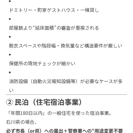
ドミトリー・町家ゲストハウス・一棟貸し
部屋数より“延床面積”の審査が重視される
脱衣スペースや階段幅・換気量など構造要件が厳しい
保健所の現地チェックが細かい
消防設備（自動火災報知設備等）が必要なケースが多
い
② 民泊（住宅宿泊事業）
「年間180日以内」の一般住宅を使った宿泊事業。
石川県の場合、
必ず市長（or県）への届出＋警察署への“用途変更不要