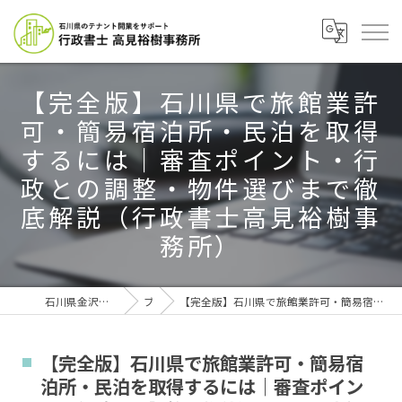
【完全版】石川県で旅館業許
可・簡易宿泊所・民泊を取得
するには｜審査ポイント・行
政との調整・物件選びまで徹
底解説（行政書士高見裕樹事
務所）
石川県金沢市の行政書士なら行政書士高見裕樹事務所
ブログ
【完全版】石川県で旅館業許可・簡易宿泊所・民泊を取得するには｜審査ポイント・行政との調整・物件選びまで徹底解説（行政書士高見裕樹事務所）
【完全版】石川県で旅館業許可・簡易宿
泊所・民泊を取得するには｜審査ポイン