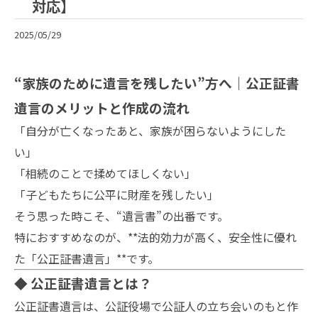
対応】
2025/05/29
“家族のために遺言を残したい”方へ｜公正証書
遺言のメリットと作成の流れ
「自分が亡くなったあと、家族が困らないようにした
い」
「相続のことで揉めてほしくない」
「子どもたちに公平に財産を残したい」
そう思った時こそ、“遺言書”の出番です。
特におすすめなのが、**法的効力が高く、安全性に優れ
た「公正証書遺言」**です。
◆ 公正証書遺言とは？
公正証書遺言は、公証役場で公証人の立ち会いのもと作