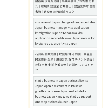
建設業 決算変更届｜事業年度終了報告書 忘れ
た｜石川県 建設業 行政書士｜建設業許可 更新
書類｜建設業 許可取消 リスク
visa renewal Japan change of residence status
Japan business manager visa application
immigration support Kanazawa visa
application service Ishikawa Japanese visa for
foreigners dependent visa Japan
石川県 開業支援｜飲食店 許可 内装｜美容室
開業要件 金沢｜風俗営業 許可 テナント調査｜
民泊 開業 支援 行政書士｜許認可 ワンストッ
プ
start a business in Japan business license
Japan open a restaurant in Ishikawa
guesthouse license Japan real estate for
business Japan Kanazawa start-up support
one-stop business launch Japan