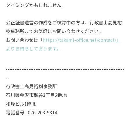
タイミングかもしれません。
公正証書遺言の作成をご検討中の方は、行政書士高見裕
樹事務所までお気軽にお問い合わせください。
お問い合わせは「
https://takami-office.net/contact/」
よりお待ちしております。
--------------------------------------------------------------------
--
行政書士高見裕樹事務所
石川県金沢市額谷3丁目2番地
和峰ビル1階北
電話番号 : 076-203-9314
--------------------------------------------------------------------