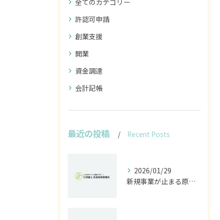
全てのカテゴリー
許認可申請
創業支援
開業
資金調達
会計記帳
最近の投稿
Recent Posts
2026/01/29
新規事業が止まる原因は法規制｜開発前に行うべきリスク診断とは