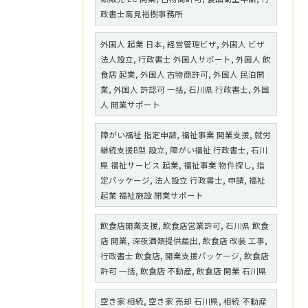
政書士高見裕樹事務所
外国人 起業 日本, 経営管理ビザ, 外国人 ビザ
法人設立, 行政書士 外国人サポート, 外国人 飲
食店 起業, 外国人 古物商許可, 外国人 民泊開
業, 外国人 許認可 一括, 石川県 行政書士, 外国
人 開業サポート
障がい福祉 指定申請, 福祉事業 開業支援, 就労
継続支援B型 設立, 障がい福祉 行政書士, 石川
県 福祉サービス 起業, 福祉事業 物件探し, 指
定パッケージ, 法人設立 行政書士, 申請, 福祉
起業 福祉施設 開業サポート
飲食店開業支援, 飲食店営業許可, 石川県 飲食
店 開業, 深夜酒類提供届出, 飲食店 改装 工事,
行政書士 飲食店, 開業支援パッケージ, 飲食店
許可 一括, 飲食店 不動産, 飲食店 開業 石川県
空き家 相続, 空き家 売却 石川県, 相続 不動産