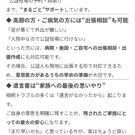
公証役場の予約・段取り
まで、
“まるごと”サポート
しています。
◆ 高齢の方・ご病気の方には“出張相談”も可能
「足が悪くて外出が難しい」
「入院中なので公証役場に行けない」
といった方には、
病院・施設・ご自宅への出張相談・出
張作成
にも対応可能です。
その場合、公証人も現地に出張する形で対応できるた
め、
意思能力があるうちの早めの準備
が大切です。
◆ 遺言書は“家族への最後の思いやり”
相続トラブルの多くは「遺言がなかったから」起こりま
す。
ご自身の意思を明確に残すことが、
残されたご家族にと
っての最大の安心
になります。
「まだ早いかも」と思っている今が、実はちょうど良い