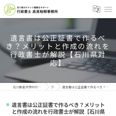
遺言書は公正証書で作るべ
き？メリットと作成の流れを
行政書士が解説【石川県対
応】
石川県金沢市の行政書士なら行政書士高見裕樹事務所
ブログ
遺言書は公正証書で作るべき？メリットと作成の流れを行政書士が解説【石川県対応】
遺言書は公正証書で作るべき？メリット
と作成の流れを行政書士が解説【石川県