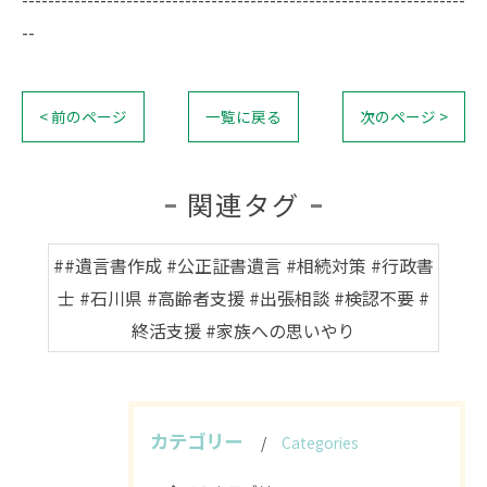
--
< 前のページ
一覧に戻る
次のページ >
関連タグ
##遺言書作成 #公正証書遺言 #相続対策 #行政書
士 #石川県 #高齢者支援 #出張相談 #検認不要 #
終活支援 #家族への思いやり
カテゴリー
Categories