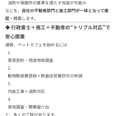
消防や保健所の基準を満たす改装が可能か
などを、
自社の不動産部門と施工部門が一体となって確
認・対応
します。
◆ 行政書士＋施工＋不動産の“トリプル対応”で
安心開業
通常、ペットカフェを始めるには
賃貸契約・用途地域調査
動物取扱業登録＋飲食店営業許可の申請
内装工事＋消防対応
実地調査・開業届け出
と、多くの工程があります。