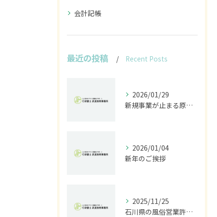
会計記帳
最近の投稿
Recent Posts
2026/01/29
新規事業が止まる原因は法規制｜開発前に行うべきリスク診断とは
2026/01/04
新年のご挨拶
2025/11/25
石川県の風俗営業許可なら行政書士高見裕樹事務所｜金沢・野々市・白山対応｜警察事前相談から図面作成まで