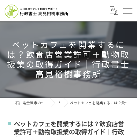
ペットカフェを開業するに
は？飲食店営業許可＋動物取
扱業の取得ガイド｜行政書士
高見裕樹事務所
石川県金沢市の行政書士なら行政書士高見裕樹事務所
ブログ
ペットカフェを開業するには？飲食店営業許可＋動物取扱業の取得ガイド｜行政書士高見裕樹事務所
ペットカフェを開業するには？飲食店営
業許可＋動物取扱業の取得ガイド｜行政