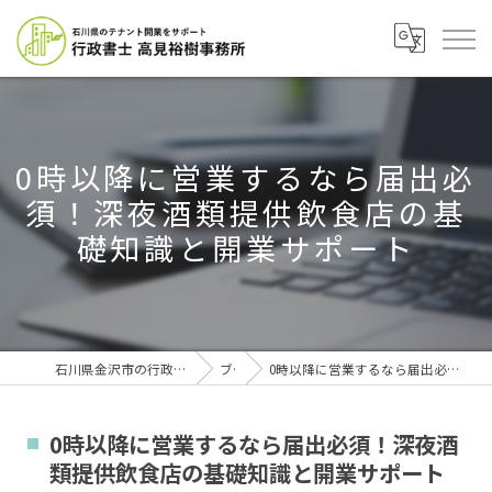
0時以降に営業するなら届出必
須！深夜酒類提供飲食店の基
礎知識と開業サポート
石川県金沢市の行政書士なら行政書士高見裕樹事務所
ブログ
0時以降に営業するなら届出必須！深夜酒類提供飲食店の基礎知識と開業サポート
0時以降に営業するなら届出必須！深夜酒
類提供飲食店の基礎知識と開業サポート