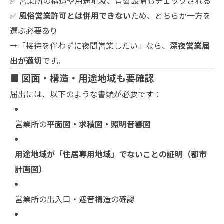
✅ 営業所の構造や用途地域、音響設備もチェックされる
✅
風俗営業許可とは併用できない
ため、どちらか一方を
選ぶ必要あり
→「接待を伴わずに夜間営業したい」なら、
深夜営業届
出が適切
です。
■ 図面・構造・用途地域も要確認
届出には、以下のような書類が必要です：
営業所の
平面図・求積図・照明音響図
用途地域が「住居専用地域」でないことの証明（都市
計画図）
営業所の出入口・遮音構造の確認