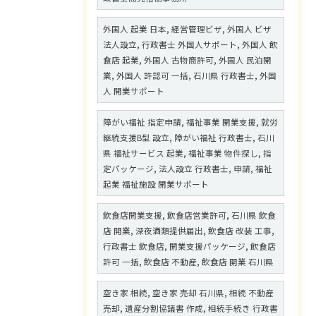
外国人 起業 日本, 経営管理ビザ, 外国人 ビザ
法人設立, 行政書士 外国人サポート, 外国人 飲
食店 起業, 外国人 古物商許可, 外国人 民泊開
業, 外国人 許認可 一括, 石川県 行政書士, 外国
人 開業サポート
障がい福祉 指定申請, 福祉事業 開業支援, 就労
継続支援B型 設立, 障がい福祉 行政書士, 石川
県 福祉サービス 起業, 福祉事業 物件探し, 指
定パッケージ, 法人設立 行政書士, 申請, 福祉
起業 福祉施設 開業サポート
飲食店開業支援, 飲食店営業許可, 石川県 飲食
店 開業, 深夜酒類提供届出, 飲食店 改装 工事,
行政書士 飲食店, 開業支援パッケージ, 飲食店
許可 一括, 飲食店 不動産, 飲食店 開業 石川県
空き家 相続, 空き家 売却 石川県, 相続 不動産
売却, 遺産分割協議書 作成, 相続手続き 行政書