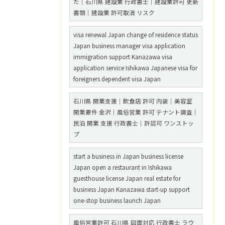
た｜石川県 建設業 行政書士｜建設業許可 更新
書類｜建設業 許可取消 リスク
visa renewal Japan change of residence status
Japan business manager visa application
immigration support Kanazawa visa
application service Ishikawa Japanese visa for
foreigners dependent visa Japan
石川県 開業支援｜飲食店 許可 内装｜美容室
開業要件 金沢｜風俗営業 許可 テナント調査｜
民泊 開業 支援 行政書士｜許認可 ワンストッ
プ
start a business in Japan business license
Japan open a restaurant in Ishikawa
guesthouse license Japan real estate for
business Japan Kanazawa start-up support
one-stop business launch Japan
風俗営業許可 石川県 図面対応 行政書士 ラウ