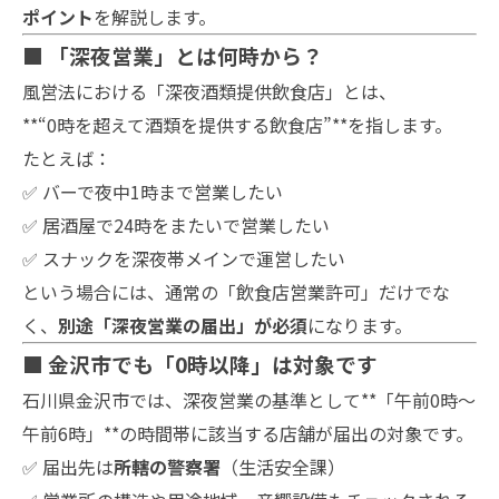
ポイント
を解説します。
■ 「深夜営業」とは何時から？
風営法における「深夜酒類提供飲食店」とは、
**“0時を超えて酒類を提供する飲食店”**を指します。
たとえば：
✅ バーで夜中1時まで営業したい
✅ 居酒屋で24時をまたいで営業したい
✅ スナックを深夜帯メインで運営したい
という場合には、通常の「飲食店営業許可」だけでな
く、
別途「深夜営業の届出」が必須
になります。
■ 金沢市でも「0時以降」は対象です
石川県金沢市では、深夜営業の基準として**「午前0時～
午前6時」**の時間帯に該当する店舗が届出の対象です。
✅ 届出先は
所轄の警察署
（生活安全課）