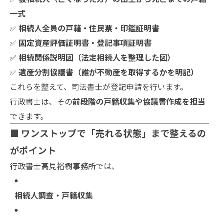
一式
✅
相続人全員の戸籍・住民票・印鑑証明書
✅
固定資産評価証明書・登記事項証明書
✅
相続関係説明図（法定相続人を整理した図）
✅
遺産分割協議書（誰が不動産を取得するかを明記）
これらを整えて、司法書士が登記申請を行います。
行政書士は、その
前段階の戸籍収集や協議書作成を担当
できます。
■ ワンストップで「売れる状態」まで整えるの
がポイント
行政書士高見裕樹事務所では、
相続人調査・戸籍収集