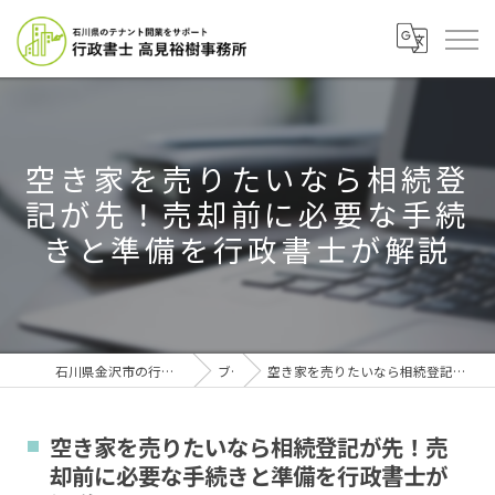
空き家を売りたいなら相続登
記が先！売却前に必要な手続
きと準備を行政書士が解説
石川県金沢市の行政書士なら行政書士高見裕樹事務所
ブログ
空き家を売りたいなら相続登記が先！売却前に必要な手続きと準備を行政書士が解説
空き家を売りたいなら相続登記が先！売
却前に必要な手続きと準備を行政書士が