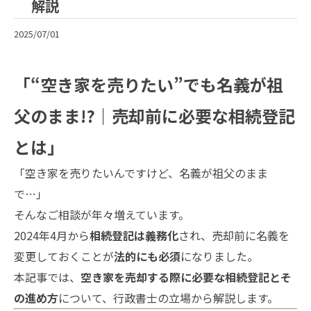
解説
2025/07/01
「“空き家を売りたい”でも名義が祖
父のまま!?｜売却前に必要な相続登記
とは」
「空き家を売りたいんですけど、名義が祖父のまま
で…」
そんなご相談が年々増えています。
2024年4月から
相続登記は義務化
され、売却前に名義を
変更しておくことが
法的にも必須
になりました。
本記事では、
空き家を売却する際に必要な相続登記とそ
の進め方
について、行政書士の立場から解説します。